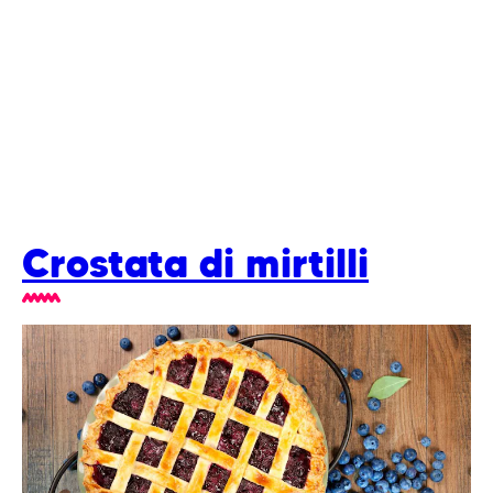
Crostata di mirtilli