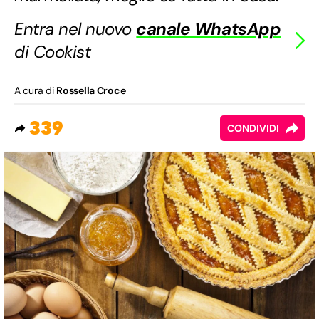
Entra nel nuovo
canale WhatsApp
di Cookist
A cura di
Rossella Croce
339
CONDIVIDI