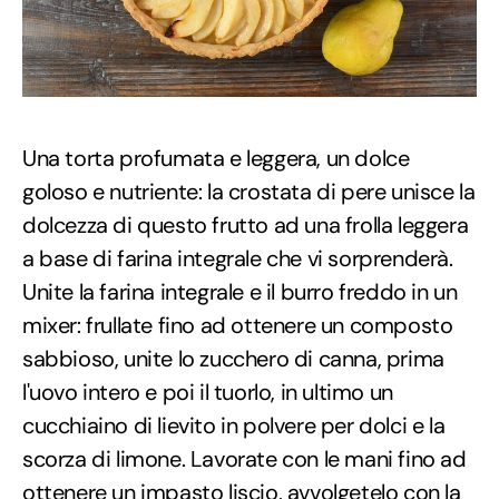
Una torta profumata e leggera, un dolce
goloso e nutriente: la crostata di pere unisce la
dolcezza di questo frutto ad una frolla leggera
a base di farina integrale che vi sorprenderà.
Unite la farina integrale e il burro freddo in un
mixer: frullate fino ad ottenere un composto
sabbioso, unite lo zucchero di canna, prima
l'uovo intero e poi il tuorlo, in ultimo un
cucchiaino di lievito in polvere per dolci e la
scorza di limone. Lavorate con le mani fino ad
ottenere un impasto liscio, avvolgetelo con la