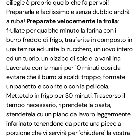
ciliegie è proprio quello che fa per voi!
Prepararla è facilissimo e senza dubbio andrà
a ruba!
Preparate velocemente la frolla
:
frullate per qualche minuto la farina con il
burro freddo di frigo, trasferite in composto in
una terrina ed unite lo zucchero, un uovo intero
ed un tuorlo, un pizzico di sale e la vanillina.
Lavorate con le mani per 10 minuti così da
evitare che il burro si scaldi troppo, formate
un panetto e copritelo con la pellicola.
Mettetelo in frigo per 30 minuti. Trascorso il
tempo necessario, riprendete la pasta,
stendetela cu un piano da lavoro leggermente
infarinato tenendone da parte una piccola
porzione che vi servirà per "chiudere" la vostra