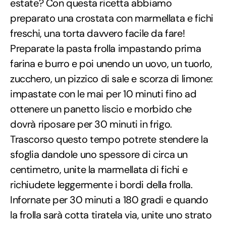
estate? Con questa ricetta abbiamo
preparato una crostata con marmellata e fichi
freschi, una torta davvero facile da fare!
Preparate la pasta frolla impastando prima
farina e burro e poi unendo un uovo, un tuorlo,
zucchero, un pizzico di sale e scorza di limone:
impastate con le mai per 10 minuti fino ad
ottenere un panetto liscio e morbido che
dovrà riposare per 30 minuti in frigo.
Trascorso questo tempo potrete stendere la
sfoglia dandole uno spessore di circa un
centimetro, unite la marmellata di fichi e
richiudete leggermente i bordi della frolla.
Infornate per 30 minuti a 180 gradi e quando
la frolla sarà cotta tiratela via, unite uno strato