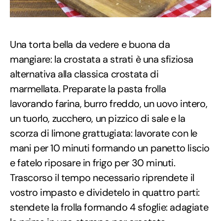
Una torta bella da vedere e buona da
mangiare: la crostata a strati è una sfiziosa
alternativa alla classica crostata di
marmellata. Preparate la pasta frolla
lavorando farina, burro freddo, un uovo intero,
un tuorlo, zucchero, un pizzico di sale e la
scorza di limone grattugiata: lavorate con le
mani per 10 minuti formando un panetto liscio
e fatelo riposare in frigo per 30 minuti.
Trascorso il tempo necessario riprendete il
vostro impasto e dividetelo in quattro parti:
stendete la frolla formando 4 sfoglie: adagiate