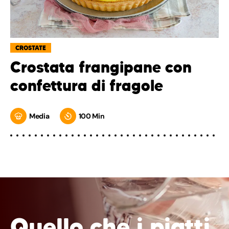
CROSTATE
Crostata frangipane con
confettura di fragole
Media
100 Min
Quello che i piatti