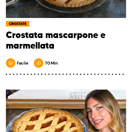
CROSTATE
Crostata mascarpone e
marmellata
Facile
70 Min