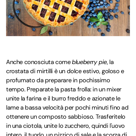
Anche conosciuta come
blueberry pie
, la
crostata di mirtilli è un dolce estivo, goloso e
profumato da preparare in pochissimo
tempo. Preparate la pasta frolla: in un mixer
unite la farina e il burro freddo e azionate le
lame a bassa velocità per pochi minuti fino ad
ottenere un composto sabbioso. Trasferitelo
in una ciotola, unite lo zucchero, quindi l'uovo
intero, il tuorlo, un pizzico di sale e la scorza di