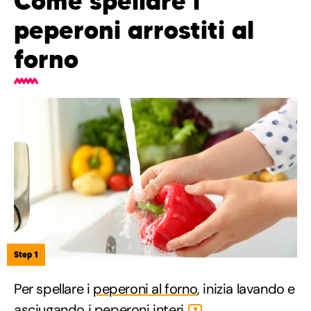
Come spellare i
peperoni arrostiti al
forno
Step 1
Per spellare i
peperoni al forno
, inizia lavando e
asciugando i peperoni interi
.
1