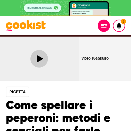
2
VIDEO SUGGERITO
RICETTA
Come spellare i
peperoni: metodi e
consigli per farlo