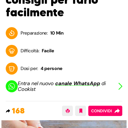
facilmente
Preparazione:
10 Min
Difficoltà:
Facile
Dosi per:
4 persone
Entra nel nuovo
canale WhatsApp
di
Cookist
168
CONDIVIDI