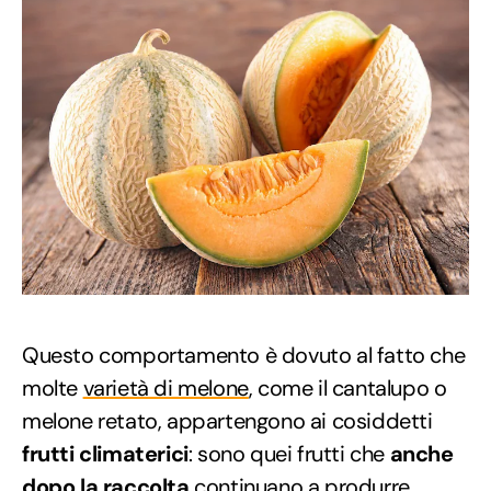
Questo comportamento è dovuto al fatto che
molte
varietà di melone
, come il cantalupo o
melone retato, appartengono ai cosiddetti
frutti climaterici
: sono quei frutti che
anche
dopo la raccolta
continuano a produrre