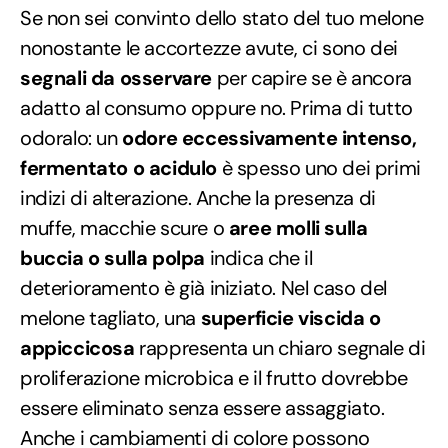
Se non sei convinto dello stato del tuo melone
nonostante le accortezze avute, ci sono dei
segnali da osservare
per capire se è ancora
adatto al consumo oppure no. Prima di tutto
odoralo: un
odore eccessivamente intenso,
fermentato o acidulo
è spesso uno dei primi
indizi di alterazione. Anche la presenza di
muffe, macchie scure o
aree molli sulla
buccia o sulla polpa
indica che il
deterioramento è già iniziato. Nel caso del
melone tagliato, una
superficie viscida o
appiccicosa
rappresenta un chiaro segnale di
proliferazione microbica e il frutto dovrebbe
essere eliminato senza essere assaggiato.
Anche i cambiamenti di colore possono