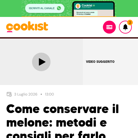
2
VIDEO SUGGERITO
3 Luglio 2026
13:00
Come conservare il
melone: metodi e
consigli per farlo