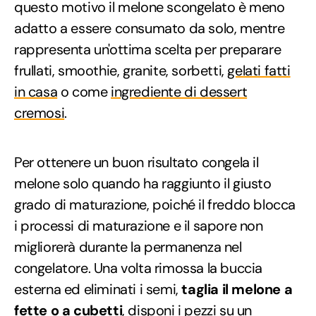
questo motivo il melone scongelato è meno
adatto a essere consumato da solo, mentre
rappresenta un'ottima scelta per preparare
frullati, smoothie, granite, sorbetti,
gelati fatti
in casa
o come
ingrediente di dessert
cremosi
.
Per ottenere un buon risultato congela il
melone solo quando ha raggiunto il giusto
grado di maturazione, poiché il freddo blocca
i processi di maturazione e il sapore non
migliorerà durante la permanenza nel
congelatore. Una volta rimossa la buccia
esterna ed eliminati i semi,
taglia il melone a
fette o a cubetti
, disponi i pezzi su un