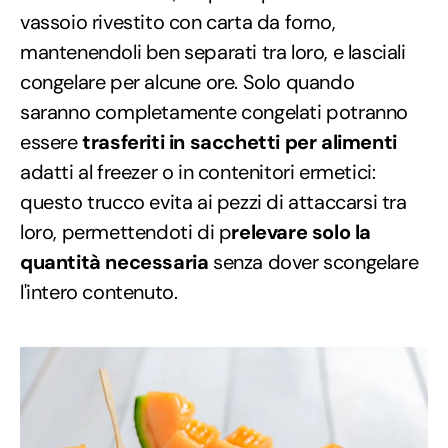
vassoio rivestito con carta da forno,
mantenendoli ben separati tra loro, e lasciali
congelare per alcune ore. Solo quando
saranno completamente congelati potranno
essere
trasferiti in sacchetti per alimenti
adatti al freezer o in contenitori ermetici:
questo trucco evita ai pezzi di attaccarsi tra
loro, permettendoti di p
relevare solo la
quantità necessaria
senza dover scongelare
l'intero contenuto.