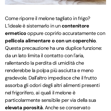
Come riporre il melone tagliato in frigo?
L’ideale è sistemarlo in un
contenitore
ermetico
oppure coprirlo accuratamente con
pellicola alimentare o con un coperchio
.
Questa precauzione ha una duplice funzione:
da un lato limita il contatto con l'aria,
rallentando la perdita di umidità che
renderebbe la polpa più asciutta e meno
gradevole. Dall'altro impedisce che il frutto
assorba gli odori degli altri alimenti presenti
nel frigorifero, ai quali il melone è
particolarmente sensibile per via della sua
elevata porosità
. Anche se conservato