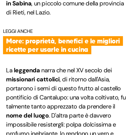
in Sabina
, un piccolo comune della provincia
di Rieti, nel Lazio.
LEGGI ANCHE
More: proprietà, benefici e le migliori
ricette per usarle in cucina
La
leggenda
narra che nel XV secolo dei
missionari cattolici
, di ritorno dall'Asia,
portarono i semi di questo frutto al castello
pontificio di Cantalupo: una volta coltivato, fu
talmente tanto apprezzato da prendere il
nome del luogo
. D'altra parte è davvero
impossibile resistergli: polpa dolcissima e
profumo inebriante, lo rendono un vero e