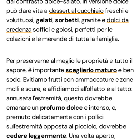
dal contrasto dolce-salato. In versione dolce
può dare vita a
dessert al cucchiaio
freschi e
voluttuosi,
gelati
,
sorbetti
, granite e
dolci da
credenza
soffici e golosi, perfetti per le
colazioni e le merende di tutta la famiglia.
Per preservarne al meglio le proprietà e tutto il
sapore, è importante
sceglierlo maturo
e ben
sodo. Evitiamo frutti con ammaccature e zone
molli e scure, e affidiamoci all'olfatto e al tatto:
annusata l'estremità, questo dovrebbe
emanare un
profumo dolce
e intenso, e,
premuto delicatamente con i pollici
sull'estremità opposta al picciolo, dovrebbe
cedere leggermente
. Una volta aperto,