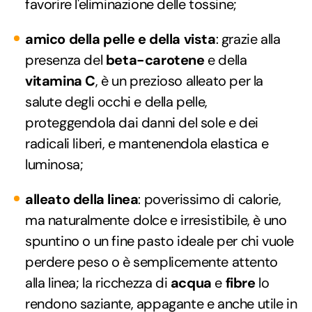
favorire l'eliminazione delle tossine;
amico della pelle e della vista
: grazie alla
presenza del
beta-carotene
e della
vitamina C
, è un prezioso alleato per la
salute degli occhi e della pelle,
proteggendola dai danni del sole e dei
radicali liberi, e mantenendola elastica e
luminosa;
alleato della linea
: poverissimo di calorie,
ma naturalmente dolce e irresistibile, è uno
spuntino o un fine pasto ideale per chi vuole
perdere peso o è semplicemente attento
alla linea; la ricchezza di
acqua
e
fibre
lo
rendono saziante, appagante e anche utile in