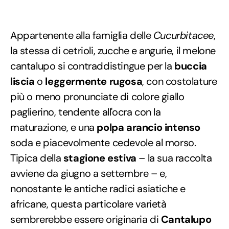
Appartenente alla famiglia delle
Cucurbitacee
,
la stessa di cetrioli, zucche e angurie, il melone
cantalupo si contraddistingue per la
buccia
liscia
o
leggermente rugosa
, con costolature
più o meno pronunciate di colore giallo
paglierino, tendente all'ocra con la
maturazione, e una
polpa arancio intenso
soda e piacevolmente cedevole al morso.
Tipica della
stagione estiva
– la sua raccolta
avviene da giugno a settembre – e,
nonostante le antiche radici asiatiche e
africane, questa particolare varietà
sembrerebbe essere originaria di
Cantalupo