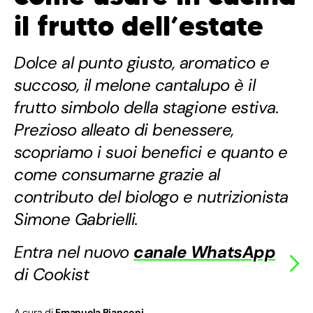
il frutto dell’estate
Dolce al punto giusto, aromatico e
succoso, il melone cantalupo è il
frutto simbolo della stagione estiva.
Prezioso alleato di benessere,
scopriamo i suoi benefici e quanto e
come consumarne grazie al
contributo del biologo e nutrizionista
Simone Gabrielli.
Entra nel nuovo
canale WhatsApp
di Cookist
A cura di
Emanuela Bianconi