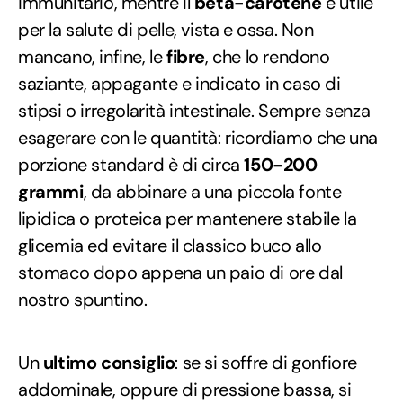
immunitario, mentre il
beta-carotene
è utile
per la salute di pelle, vista e ossa. Non
mancano, infine, le
fibre
, che lo rendono
saziante, appagante e indicato in caso di
stipsi o irregolarità intestinale. Sempre senza
esagerare con le quantità: ricordiamo che una
porzione standard è di circa
150-200
grammi
, da abbinare a una piccola fonte
lipidica o proteica per mantenere stabile la
glicemia ed evitare il classico buco allo
stomaco dopo appena un paio di ore dal
nostro spuntino.
Un
ultimo consiglio
: se si soffre di gonfiore
addominale, oppure di pressione bassa, si