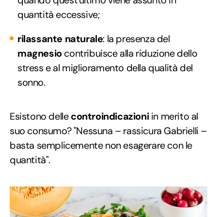
quando quest'ultimo viene assunto in
quantità eccessive;
rilassante naturale
: la presenza del
magnesio
contribuisce alla riduzione dello
stress e al miglioramento della qualità del
sonno.
Esistono delle
controindicazioni
in merito al
suo consumo? "Nessuna – rassicura Gabrielli –
basta semplicemente non esagerare con le
quantità".