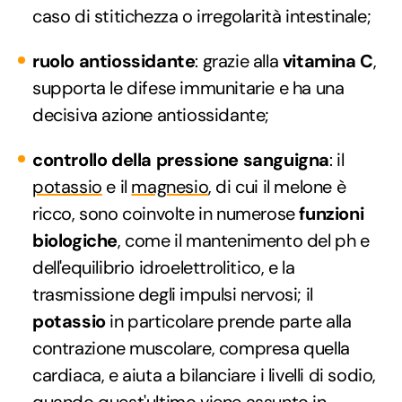
caso di stitichezza o irregolarità intestinale;
ruolo antiossidante
: grazie alla
vitamina C
,
supporta le difese immunitarie e ha una
decisiva azione antiossidante;
controllo della pressione sanguigna
: il
potassio
e il
magnesio
, di cui il melone è
ricco, sono coinvolte in numerose
funzioni
biologiche
, come il mantenimento del ph e
dell'equilibrio idroelettrolitico, e la
trasmissione degli impulsi nervosi; il
potassio
in particolare prende parte alla
contrazione muscolare, compresa quella
cardiaca, e aiuta a bilanciare i livelli di sodio,