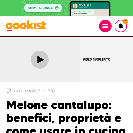
2
VIDEO SUGGERITO
26 Giugno 2025
9:00
Melone cantalupo:
benefici, proprietà e
come usare in cucina