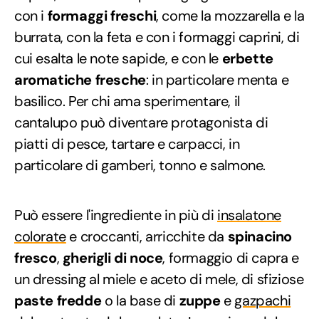
con i
formaggi freschi
, come la mozzarella e la
burrata, con la feta e con i formaggi caprini, di
cui esalta le note sapide, e con le
erbette
aromatiche fresche
: in particolare menta e
basilico. Per chi ama sperimentare, il
cantalupo può diventare protagonista di
piatti di pesce, tartare e carpacci, in
particolare di gamberi, tonno e salmone.
Può essere l'ingrediente in più di
insalatone
colorate
e croccanti, arricchite da
spinacino
fresco
,
gherigli di noce
, formaggio di capra e
un dressing al miele e aceto di mele, di sfiziose
paste fredde
o la base di
zuppe
e
gazpachi