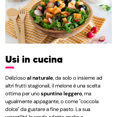
Usi in cucina
Delizioso
al naturale
, da solo o insieme ad
altri frutti stagionali, il melone è una scelta
ottima per uno
spuntino leggero
, ma
ugualmente appagante, o come "coccola
dolce" da gustare a fine pasto. La sua
versatilità lo rende adatto anche a