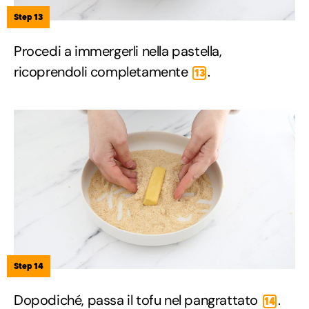
Step 13
Procedi a immergerli nella pastella,
ricoprendoli completamente
.
13
Step 14
Dopodiché, passa il tofu nel pangrattato
.
14