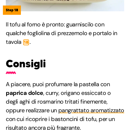
Step 18
Il tofu al forno è pronto: guarniscilo con
qualche fogliolina di prezzemolo e portalo in
tavola
.
18
Consigli
A piacere, puoi profumare la pastella con
paprica dolce
, curry, origano essiccato o
degli aghi di rosmarino tritati finemente,
oppure realizzare un
pangrattato aromatizzato
con cui ricoprire i bastoncini di tofu, per un
risultato ancora più fragrante.