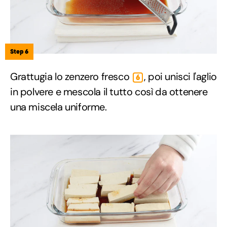
Step 6
Grattugia lo zenzero fresco
, poi unisci l'aglio
6
in polvere e mescola il tutto così da ottenere
una miscela uniforme.