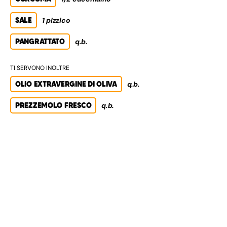
SALE
1 pizzico
PANGRATTATO
q.b.
TI SERVONO INOLTRE
OLIO EXTRAVERGINE DI OLIVA
q.b.
PREZZEMOLO FRESCO
q.b.