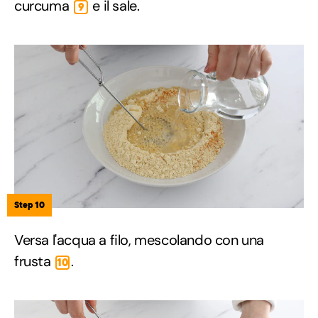
curcuma
e il sale.
9
Step 10
Versa l'acqua a filo, mescolando con una
frusta
.
10