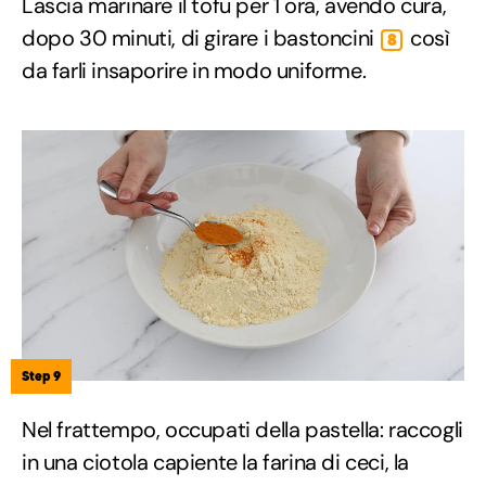
Lascia marinare il tofu per 1 ora, avendo cura,
dopo 30 minuti, di girare i bastoncini
così
8
da farli insaporire in modo uniforme.
Step 9
Nel frattempo, occupati della pastella: raccogli
in una ciotola capiente la farina di ceci, la