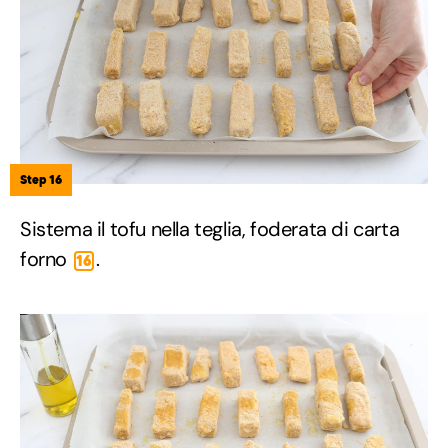
Step 16
Sistema il tofu nella teglia, foderata di carta
forno
.
16