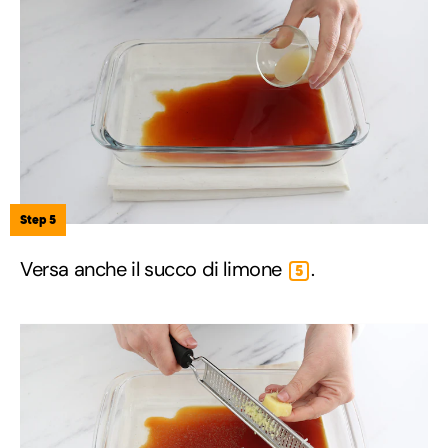
Step 5
Versa anche il succo di limone
.
5