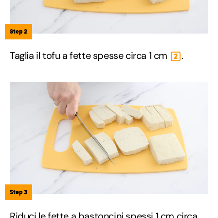
Step 2
Taglia il tofu a fette spesse circa 1 cm
.
2
Step 3
Riduci le fette a bastoncini spessi 1 cm circa