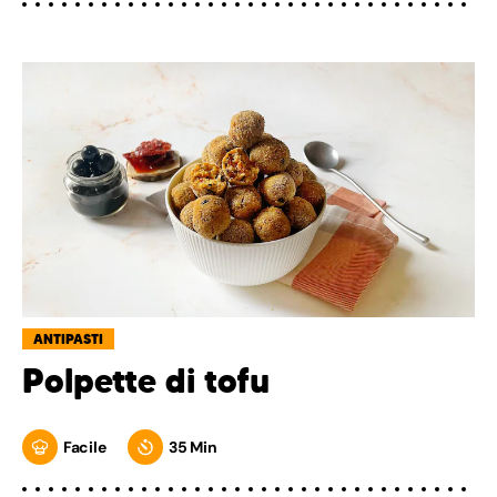
ANTIPASTI
Polpette di tofu
Facile
35 Min