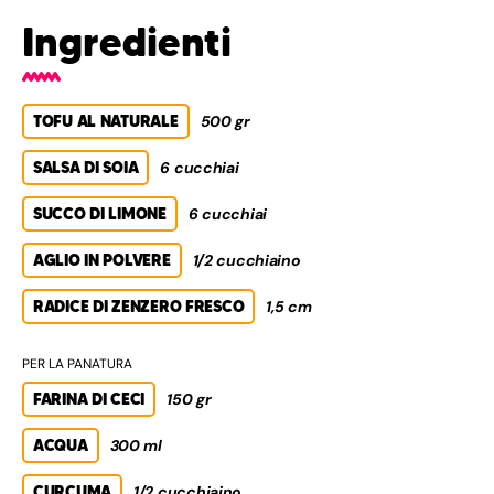
Ingredienti
TOFU AL NATURALE
500 gr
SALSA DI SOIA
6 cucchiai
SUCCO DI LIMONE
6 cucchiai
AGLIO IN POLVERE
1/2 cucchiaino
RADICE DI ZENZERO FRESCO
1,5 cm
PER LA PANATURA
FARINA DI CECI
150 gr
ACQUA
300 ml
CURCUMA
1/2 cucchiaino