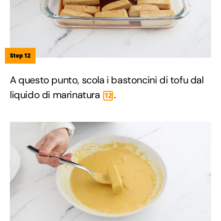
Step 12
A questo punto, scola i bastoncini di tofu dal
liquido di marinatura
.
12