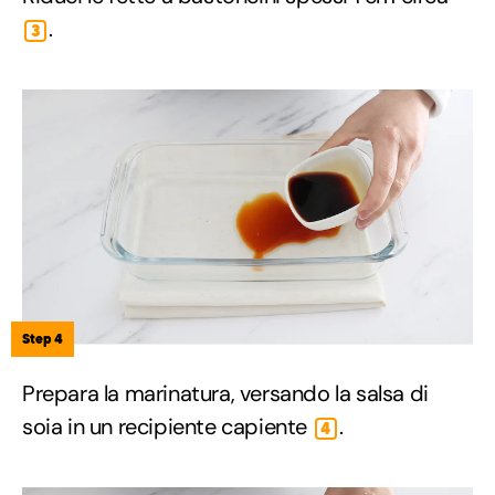
.
3
Step 4
Prepara la marinatura, versando la salsa di
soia in un recipiente capiente
.
4