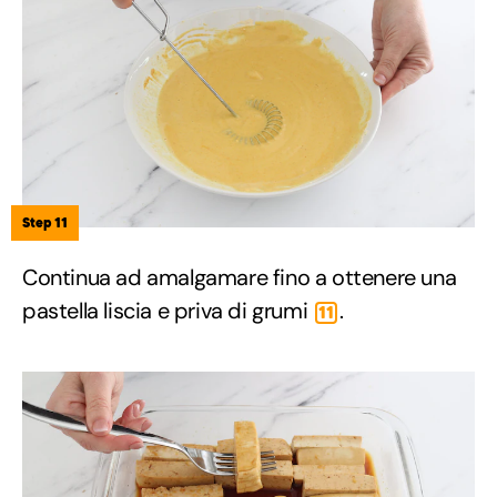
Step 11
Continua ad amalgamare fino a ottenere una
pastella liscia e priva di grumi
.
11