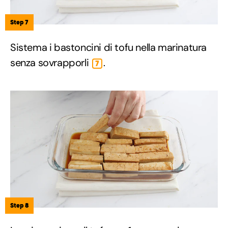
Step 7
Sistema i bastoncini di tofu nella marinatura
senza sovrapporli
.
7
Step 8