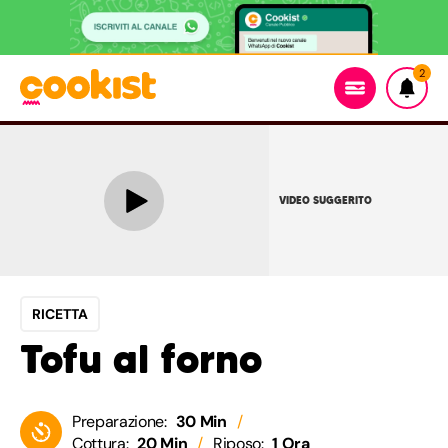
2
VIDEO SUGGERITO
RICETTA
Tofu al forno
Preparazione:
30 Min
Cottura:
20 Min
Riposo:
1 Ora