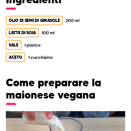
OLIO DI SEMI DI GIRASOLE
200 ml
LATTE DI SOIA
100 ml
SALE
1 pizzico
ACETO
1 cucchiaino
Come preparare la
maionese vegana