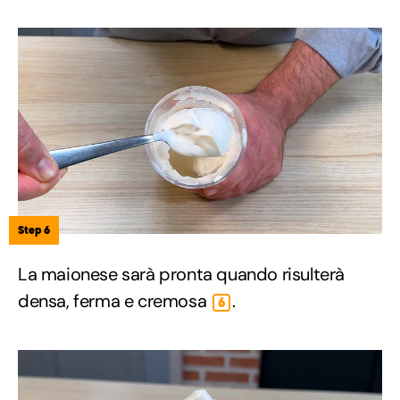
Step 6
La maionese sarà pronta quando risulterà
densa, ferma e cremosa
.
6