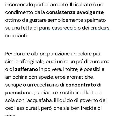
incorporarlo perfettamente. Il risultato è un
condimento dalla
consistenza avvolgente
,
ottimo da gustare semplicemente spalmato
su una fetta di
pane casereccio
o dei
crackers
croccanti.
Per donare alla preparazione un colore più
simile all'originale, puoi unire un po' di curcuma
o di
zafferano
in polvere. Inoltre, è possibile
arricchirla con spezie, erbe aromatiche,
senape o un cucchiaino di
concentrato di
pomodoro
e, a piacere, sostituire il latte di
soia con l'acquafaba, il liquido di governo dei
ceci: assicurati, però, che sia ben fredda di
frigo.