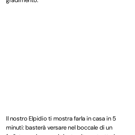
gradimento.
Il nostro Elpidio ti mostra farla in casa in 5
minuti: basterà versare nel boccale di un