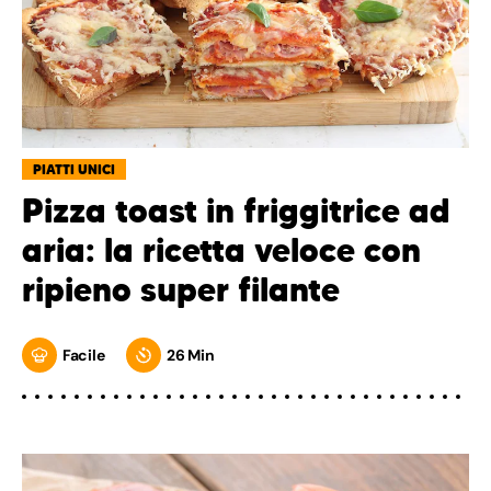
PIATTI UNICI
Pizza toast in friggitrice ad
aria: la ricetta veloce con
ripieno super filante
Facile
26 Min