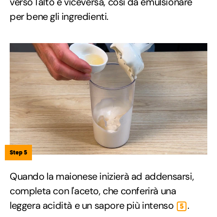
verso l'alto e viceversa, così da emulsionare
per bene gli ingredienti.
Step 5
Quando la maionese inizierà ad addensarsi,
completa con l'aceto, che conferirà una
leggera acidità e un sapore più intenso
.
5