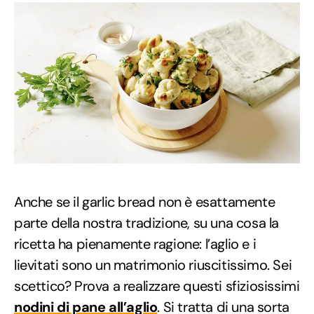
Anche se il garlic bread non è esattamente
parte della nostra tradizione, su una cosa la
ricetta ha pienamente ragione: l’aglio e i
lievitati sono un matrimonio riuscitissimo. Sei
scettico? Prova a realizzare questi sfiziosissimi
nodini di pane all’aglio
. Si tratta di una sorta