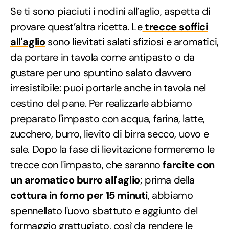
Se ti sono piaciuti i nodini all’aglio, aspetta di
provare quest’altra ricetta. Le
trecce soffici
all'aglio
sono lievitati salati sfiziosi e aromatici,
da portare in tavola come antipasto o da
gustare per uno spuntino salato davvero
irresistibile: puoi portarle anche in tavola nel
cestino del pane. Per realizzarle abbiamo
preparato l'impasto con acqua, farina, latte,
zucchero, burro, lievito di birra secco, uovo e
sale. Dopo la fase di lievitazione formeremo le
trecce con l'impasto, che saranno
farcite con
un aromatico burro all'aglio
; prima della
cottura in forno per 15 minuti
, abbiamo
spennellato l'uovo sbattuto e aggiunto del
formaggio grattugiato, così da rendere le