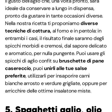
il gusto dell'aglio che, una volta pronto, sarà
ideale da conservare a lungo in dispensa,
pronto da gustare in tante occasioni diverse.
Nella nostra ricetta ti proponiamo
diverse
tecniche di cottura,
al forno e in pentola: in
entrambi i casi, il risultato finale saranno degli
spicchi morbidi e cremosi, dal sapore delicato
e aromatico, per nulla pungente. Puoi usare gli
spicchi di aglio confit su
bruschette di pane
casereccio
, puoi
unirli alle tue salse
preferite
, utilizzarli per insaporire carni
bianche arrosto e verdure grigliate, oppure per
arricchire delle ottime insalatone miste.
5. Spaghetti aglio, olio