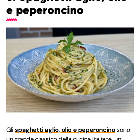
e peperoncino
Gli
spaghetti aglio, olio e peperoncino
sono
un grande classico della cucina italiana, un