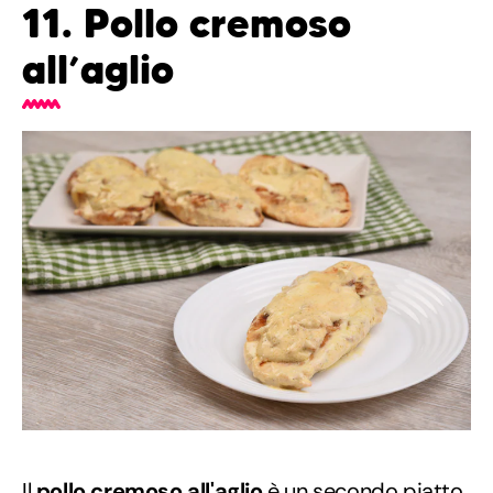
11. Pollo cremoso
all’aglio
Il
pollo cremoso all'aglio
è un secondo piatto