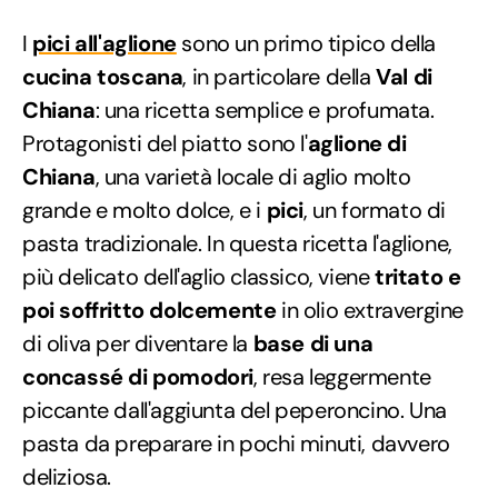
I
pici all'aglione
sono un primo tipico della
cucina toscana
, in particolare della
Val di
Chiana
: una ricetta semplice e profumata.
Protagonisti del piatto sono l'
aglione di
Chiana
, una varietà locale di aglio molto
grande e molto dolce, e i
pici
, un formato di
pasta tradizionale. In questa ricetta l'aglione,
più delicato dell'aglio classico, viene
tritato e
poi soffritto dolcemente
in olio extravergine
di oliva per diventare la
base di una
concassé di pomodori
, resa leggermente
piccante dall'aggiunta del peperoncino. Una
pasta da preparare in pochi minuti, davvero
deliziosa.