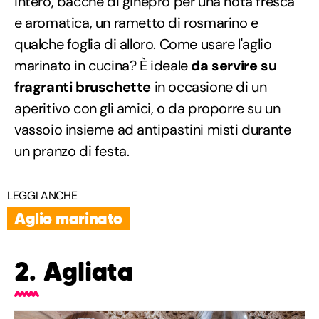
intero, bacche di ginepro per una nota fresca
e aromatica, un rametto di rosmarino e
qualche foglia di alloro. Come usare l'aglio
marinato in cucina? È ideale
da servire su
fragranti bruschette
in occasione di un
aperitivo con gli amici, o da proporre su un
vassoio insieme ad antipastini misti durante
un pranzo di festa.
LEGGI ANCHE
Aglio marinato
2. Agliata