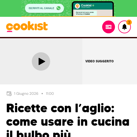
2
VIDEO SUGGERITO
1 Giugno 2026
11:00
Ricette con l’aglio:
come usare in cucina
il bulbo più