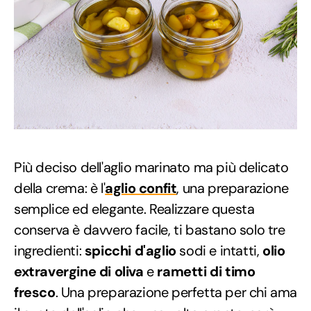
Più deciso dell'aglio marinato ma più delicato
della crema: è l'
aglio confit
, una preparazione
semplice ed elegante. Realizzare questa
conserva è davvero facile, ti bastano solo tre
ingredienti:
spicchi d'aglio
sodi e intatti,
olio
extravergine di oliva
e
rametti di timo
fresco
. Una preparazione perfetta per chi ama