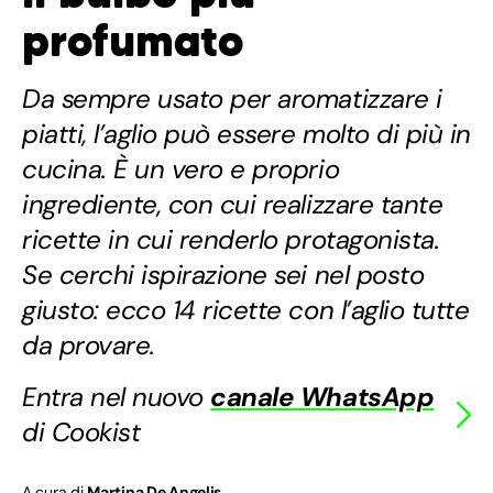
profumato
Da sempre usato per aromatizzare i
piatti, l’aglio può essere molto di più in
cucina. È un vero e proprio
ingrediente, con cui realizzare tante
ricette in cui renderlo protagonista.
Se cerchi ispirazione sei nel posto
giusto: ecco 14 ricette con l’aglio tutte
da provare.
Entra nel nuovo
canale WhatsApp
di Cookist
A cura di
Martina De Angelis