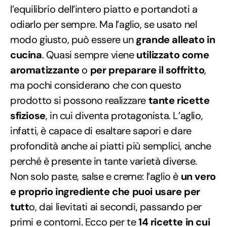
l’equilibrio dell’intero piatto e portandoti a
odiarlo per sempre. Ma l’aglio, se usato nel
modo giusto, può essere un
grande alleato in
cucina
. Quasi sempre viene
utilizzato come
aromatizzante
o
per preparare il soffritto
,
ma pochi considerano che con questo
prodotto si possono realizzare
tante ricette
sfiziose
, in cui diventa protagonista. L’aglio,
infatti, è capace di esaltare sapori e dare
profondità anche ai piatti più semplici, anche
perché è presente in tante varietà diverse.
Non solo paste, salse e creme: l’aglio è
un vero
e proprio ingrediente che puoi usare per
tutt
o, dai lievitati ai secondi, passando per
primi e contorni. Ecco per te
14 ricette in cui