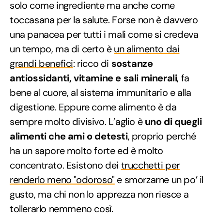
solo come ingrediente ma anche come
toccasana per la salute. Forse non è davvero
una panacea per tutti i mali come si credeva
un tempo, ma di certo è
un alimento dai
grandi benefici
: ricco di
sostanze
antiossidanti, vitamine e sali minerali
, fa
bene al cuore, al sistema immunitario e alla
digestione. Eppure come alimento è da
sempre molto divisivo. L’aglio è
uno di quegli
alimenti che ami o detesti
, proprio perché
ha un sapore molto forte ed è molto
concentrato. Esistono dei
trucchetti per
renderlo meno "odoroso"
e smorzarne un po’ il
gusto, ma chi non lo apprezza non riesce a
tollerarlo nemmeno così.