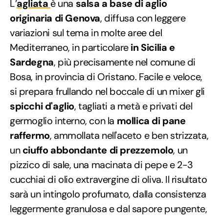
L’
agliata
è una
salsa a base di aglio
originaria di Genova
, diffusa con leggere
variazioni sul tema in molte aree del
Mediterraneo, in particolare
in Sicilia e
Sardegna
, più precisamente nel comune di
Bosa, in provincia di Oristano. Facile e veloce,
si prepara frullando nel boccale di un mixer gli
spicchi d'aglio
, tagliati a metà e privati del
germoglio interno, con la
mollica di pane
raffermo
, ammollata nell'aceto e ben strizzata,
un
ciuffo abbondante di prezzemolo
, un
pizzico di sale, una macinata di pepe e 2-3
cucchiai di olio extravergine di oliva. Il risultato
sarà un intingolo profumato, dalla consistenza
leggermente granulosa e dal sapore pungente,