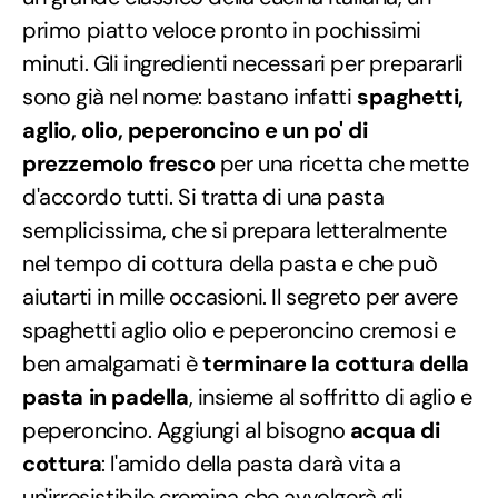
primo piatto veloce pronto in pochissimi
minuti. Gli ingredienti necessari per prepararli
sono già nel nome: bastano infatti
spaghetti,
aglio, olio, peperoncino e un po' di
prezzemolo fresco
per una ricetta che mette
d'accordo tutti. Si tratta di una pasta
semplicissima, che si prepara letteralmente
nel tempo di cottura della pasta e che può
aiutarti in mille occasioni. Il segreto per avere
spaghetti aglio olio e peperoncino cremosi e
ben amalgamati è
terminare la cottura della
pasta in padella
, insieme al soffritto di aglio e
peperoncino. Aggiungi al bisogno
acqua di
cottura
: l'amido della pasta darà vita a
un'irresistibile cremina che avvolgerà gli