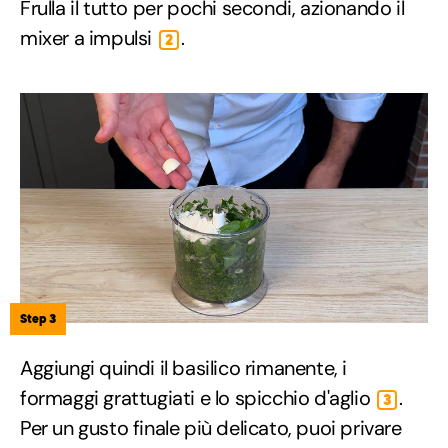
Frulla il tutto per pochi secondi, azionando il
mixer a impulsi
.
2
Step 3
Aggiungi quindi il basilico rimanente, i
formaggi grattugiati e lo spicchio d'aglio
.
3
Per un gusto finale più delicato, puoi privare