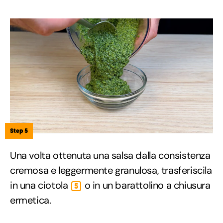
Step 5
Una volta ottenuta una salsa dalla consistenza
cremosa e leggermente granulosa, trasferiscila
in una ciotola
o in un barattolino a chiusura
5
ermetica.