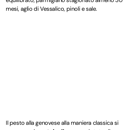
equilibrato, parmigiano stagionato almeno 30
mesi, aglio di Vessalico, pinoli e sale.
Il pesto alla genovese alla maniera classica si