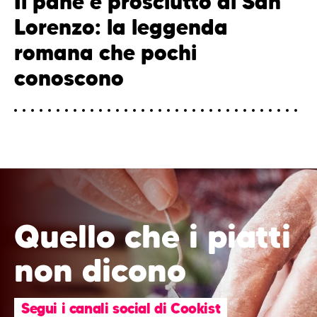
Il pane e prosciutto di San
Lorenzo: la leggenda
romana che pochi
conoscono
Quello che i piatti
non dicono
Segui i canali social di Cookist