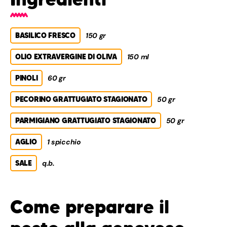
BASILICO FRESCO
150 gr
OLIO EXTRAVERGINE DI OLIVA
150 ml
PINOLI
60 gr
PECORINO GRATTUGIATO STAGIONATO
50 gr
PARMIGIANO GRATTUGIATO STAGIONATO
50 gr
AGLIO
1 spicchio
SALE
q.b.
Come preparare il