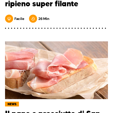
ripieno super filante
Facile
26 Min
NEWS