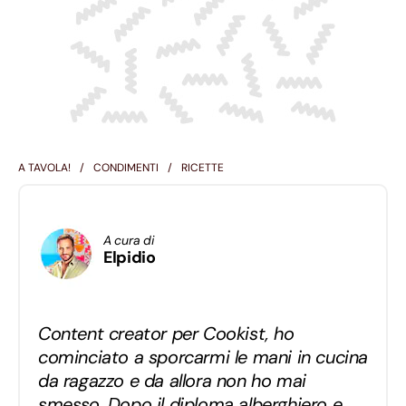
A TAVOLA!
CONDIMENTI
RICETTE
A cura di
Elpidio
Content creator per Cookist, ho
cominciato a sporcarmi le mani in cucina
da ragazzo e da allora non ho mai
smesso. Dopo il diploma alberghiero e