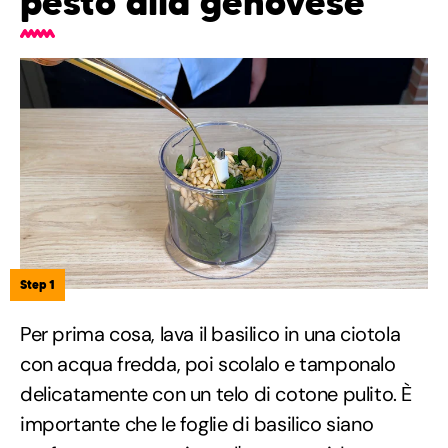
pesto alla genovese
Step 1
Per prima cosa, lava il basilico in una ciotola
con acqua fredda, poi scolalo e tamponalo
delicatamente con un telo di cotone pulito. È
importante che le foglie di basilico siano