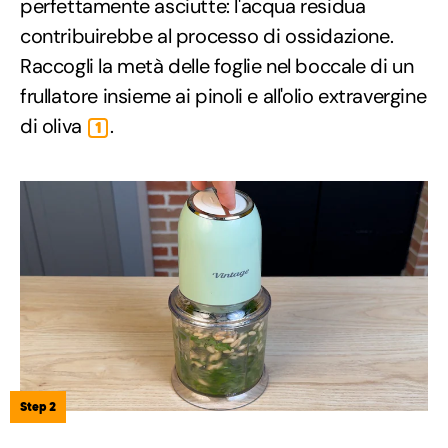
perfettamente asciutte: l'acqua residua
contribuirebbe al processo di ossidazione.
Raccogli la metà delle foglie nel boccale di un
frullatore insieme ai pinoli e all'olio extravergine
di oliva
.
1
Step 2