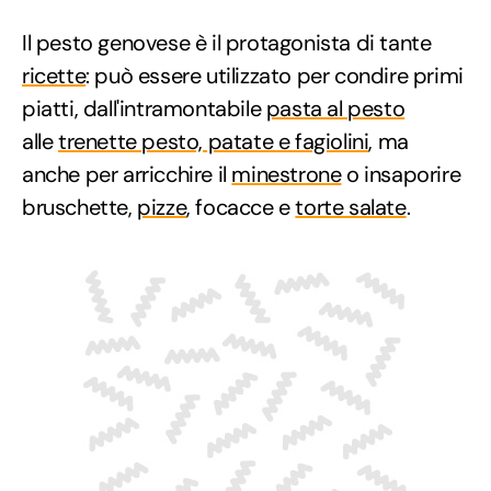
Il pesto genovese è il protagonista di tante
ricette
: può essere utilizzato per condire primi
piatti, dall'intramontabile
pasta al pesto
alle
trenette pesto, patate e fagiolini
, ma
anche per arricchire il
minestrone
o insaporire
bruschette,
pizze
, focacce e
torte salate
.