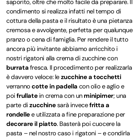
saporito, oltre che molto facile da preparare. Il
condimento si realizza infatti nel tempo di
cottura della pasta e il risultato è una pietanza
cremosa e avvolgente, perfetta per qualunque
pranzo o cena di famiglia. Per rendere il tutto
ancora più invitante abbiamo arricchito i
nostri rigatoni alla crema di zucchine con
burrata
fresca. Il procedimento per realizzarla
è davvero veloce: le
zucchine a tocchetti
verranno
cotte in padella
con olio e aglio e
poi
frullate
in crema con un
minipimer
; una
parte di
zucchine
sarà invece
fritta a
rondelle
e utilizzata a fine preparazione per
decorare il piatto
. Basterà poi cuocere la
pasta – nel nostro caso i rigatoni – e condirla