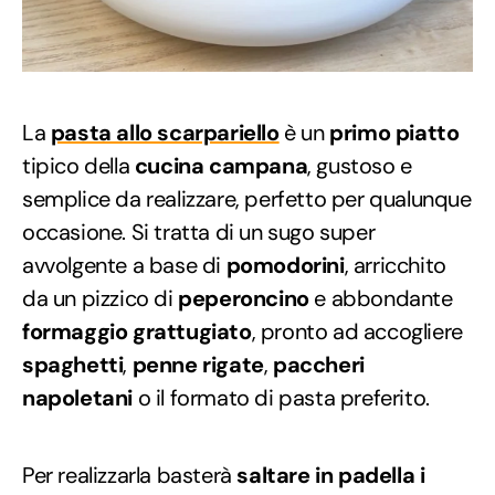
La
pasta allo scarpariello
è un
primo piatto
tipico della
cucina campana
, gustoso e
semplice da realizzare, perfetto per qualunque
occasione. Si tratta di un sugo super
avvolgente a base di
pomodorini
, arricchito
da un pizzico di
peperoncino
e abbondante
formaggio grattugiato
, pronto ad accogliere
spaghetti
,
penne rigate
,
paccheri
napoletani
o il formato di pasta preferito.
Per realizzarla basterà
saltare in padella i