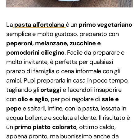
La
pasta all'ortolana
è un
primo vegetariano
semplice e molto gustoso, preparato con
peperoni, melanzane, zucchine e
pomodorini ciliegino
. Facile da preparare e
molto invitante, è perfetta per qualsiasi
pranzo di famiglia o cena informale con gli
amici. Puoi prepararla in casa in poco tempo,
tagliando gli
ortaggi
e facendoli insaporire
con
olio e aglio
, per poi regolare di
sale e
pepe
e saltarli, infine, con la pasta, lessata in
acqua bollente e scolata al dente. Il risultato è
un
primo piatto colorato
, ottimo caldo,
appena pronto, ma buonissimo anche da