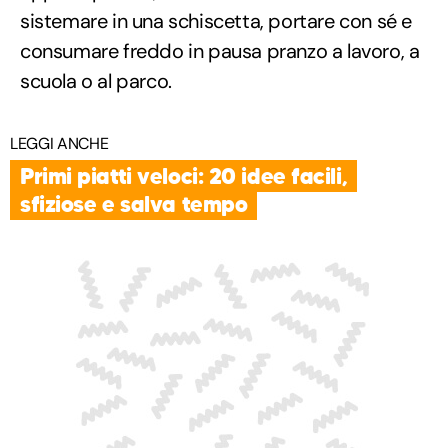
sistemare in una schiscetta, portare con sé e
consumare freddo in pausa pranzo a lavoro, a
scuola o al parco.
LEGGI ANCHE
Primi piatti veloci: 20 idee facili,
sfiziose e salva tempo