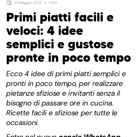
22 Maggio 2025
11:00
Primi piatti facili e
veloci: 4 idee
semplici e gustose
pronte in poco tempo
Ecco 4 idee di primi piatti semplici e
pronti in poco tempo, per realizzare
pietanze sfiziose e invitanti senza il
bisogno di passare ore in cucina.
Ricette facili e sfiziose per tutte le
occasioni.
Entra nel nuovo
canale WhatsApp