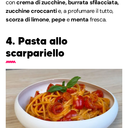
con
crema di zucchine, burrata sfilacciata,
zucchine croccanti
e, a profumare il tutto,
scorza di limone
,
pepe
e
menta
fresca.
4. Pasta allo
scarpariello