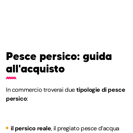
Pesce persico: guida
all'acquisto
In commercio troverai due
tipologie di pesce
persico
:
il persico reale
, il pregiato pesce d’acqua