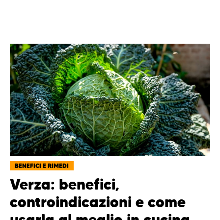
BENEFICI E RIMEDI
Verza: benefici,
controindicazioni e come
usarla al meglio in cucina