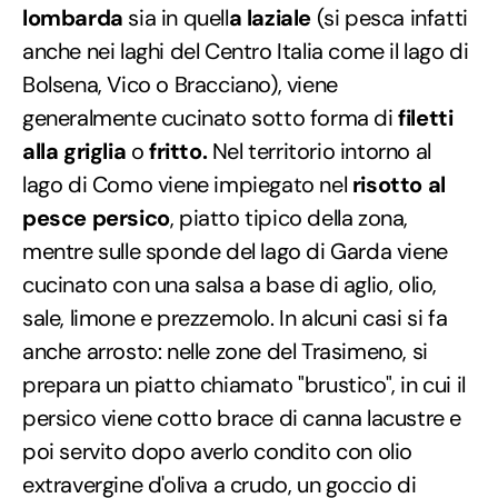
lombarda
sia in quell
a laziale
(si pesca infatti
anche nei laghi del Centro Italia come il lago di
Bolsena, Vico o Bracciano), viene
generalmente cucinato sotto forma di
filetti
alla griglia
o
fritto.
Nel territorio intorno al
lago di Como viene impiegato nel
risotto al
pesce persico
, piatto tipico della zona,
mentre sulle sponde del lago di Garda viene
cucinato con una salsa a base di aglio, olio,
sale, limone e prezzemolo. In alcuni casi si fa
anche arrosto: nelle zone del Trasimeno, si
prepara un piatto chiamato "brustico", in cui il
persico viene cotto brace di canna lacustre e
poi servito dopo averlo condito con olio
extravergine d'oliva a crudo, un goccio di