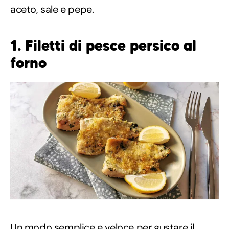
aceto, sale e pepe.
1. Filetti di pesce persico al
forno
Un modo semplice e veloce per gustare il