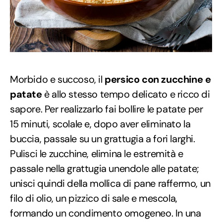
Morbido e succoso, il
persico con zucchine e
patate
è allo stesso tempo delicato e ricco di
sapore. Per realizzarlo fai bollire le patate per
15 minuti, scolale e, dopo aver eliminato la
buccia, passale su un grattugia a fori larghi.
Pulisci le zucchine, elimina le estremità e
passale nella grattugia unendole alle patate;
unisci quindi della mollica di pane raffermo, un
filo di olio, un pizzico di sale e mescola,
formando un condimento omogeneo. In una