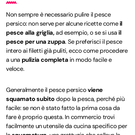
Non sempre è necessario pulire il pesce
persico: non serve per alcune ricette come
il
pesce alla griglia,
ad esempio, o se si usa
il
pesce per una zuppa
. Se preferisci il pesce
intero ai filetti già puliti, ecco come procedere
a una
pulizia completa
in modo facile e
veloce.
Generalmente il pesce persico
viene
squamato subito
dopo la pesca, perché più
facile: se non è stato fatto la prima cosa da
fare è proprio questa. In commercio trovi
facilmente un utensile da cucina specifico per
la
squamatura,
una grattugia che solleva le