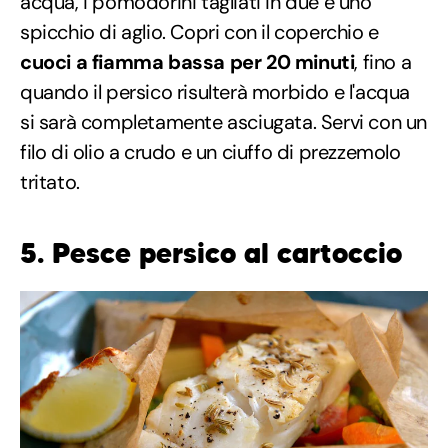
acqua, i pomodorini tagliati in due e uno
spicchio di aglio. Copri con il coperchio e
cuoci a fiamma bassa per 20 minuti
, fino a
quando il persico risulterà morbido e l'acqua
si sarà completamente asciugata. Servi con un
filo di olio a crudo e un ciuffo di prezzemolo
tritato.
5. Pesce persico al cartoccio