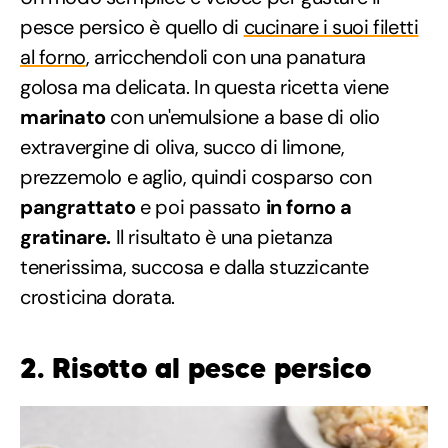
pesce persico è quello di
cucinare i suoi filetti
al forno
, arricchendoli con una panatura
golosa ma delicata. In questa ricetta viene
marinato
con un'emulsione a base di olio
extravergine di oliva, succo di limone,
prezzemolo e aglio, quindi cosparso con
pangrattato
e poi passato
in forno a
gratinare.
Il risultato è una pietanza
tenerissima, succosa e dalla stuzzicante
crosticina dorata.
2. Risotto al pesce persico