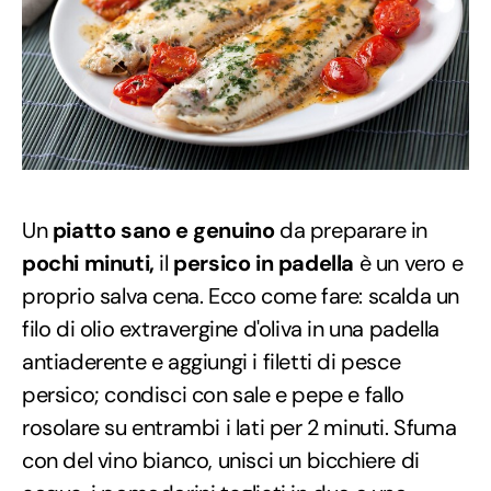
Un
piatto sano e genuino
da preparare in
pochi minuti,
il
persico in padella
è un vero e
proprio salva cena. Ecco come fare: scalda un
filo di olio extravergine d'oliva in una padella
antiaderente e aggiungi i filetti di pesce
persico; condisci con sale e pepe e fallo
rosolare su entrambi i lati per 2 minuti. Sfuma
con del vino bianco, unisci un bicchiere di