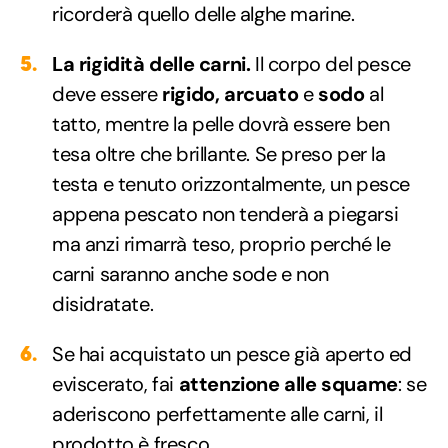
ricorderà quello delle alghe marine.
La rigidità delle carni.
Il corpo del pesce
deve essere
rigido, arcuato
e
sodo
al
tatto, mentre la pelle dovrà essere ben
tesa oltre che brillante. Se preso per la
testa e tenuto orizzontalmente, un pesce
appena pescato non tenderà a piegarsi
ma anzi rimarrà teso, proprio perché le
carni saranno anche sode e non
disidratate.
Se hai acquistato un pesce già aperto ed
eviscerato, fai
attenzione alle squame
: se
aderiscono perfettamente alle carni, il
prodotto è fresco.