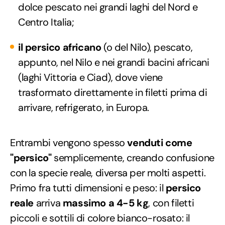
dolce pescato nei grandi laghi del Nord e
Centro Italia;
il persico africano
(o del Nilo), pescato,
appunto, nel Nilo e nei grandi bacini africani
(laghi Vittoria e Ciad), dove viene
trasformato direttamente in filetti prima di
arrivare, refrigerato, in Europa.
Entrambi vengono spesso
venduti come
"persico"
semplicemente, creando confusione
con la specie reale, diversa per molti aspetti.
Primo fra tutti dimensioni e peso: il
persico
reale
arriva
massimo a 4-5 kg
, con filetti
piccoli e sottili di colore bianco-rosato: il