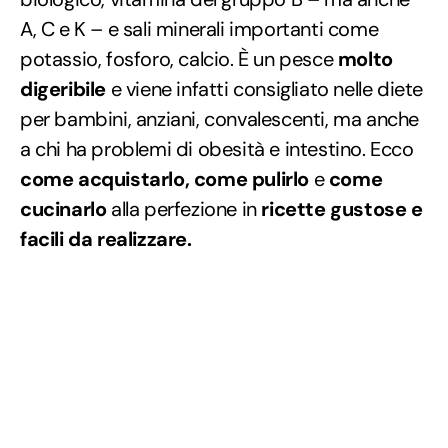
A, C e K – e sali minerali importanti come
potassio, fosforo, calcio. È un pesce
molto
digeribile
e viene infatti consigliato nelle diete
per bambini, anziani, convalescenti, ma anche
a chi ha problemi di obesità e intestino. Ecco
come acquistarlo, come pulirlo
e
come
cucinarlo
alla perfezione in
ricette gustose e
facili da realizzare.