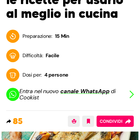
al meglio in cucina
Preparazione:
15 Min
Difficoltà:
Facile
Dosi per:
4 persone
Entra nel nuovo
canale WhatsApp
di
Cookist
85
CONDIVIDI