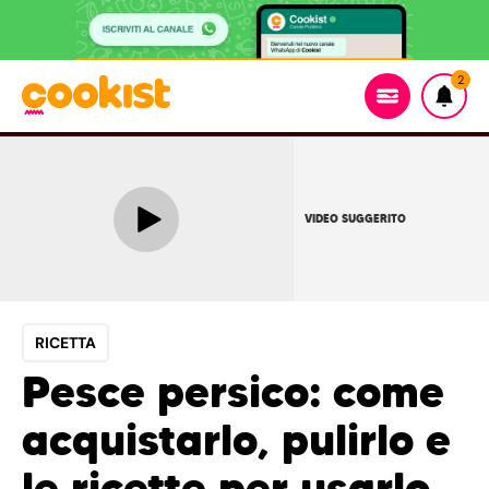
2
VIDEO SUGGERITO
RICETTA
Pesce persico: come
acquistarlo, pulirlo e
le ricette per usarlo