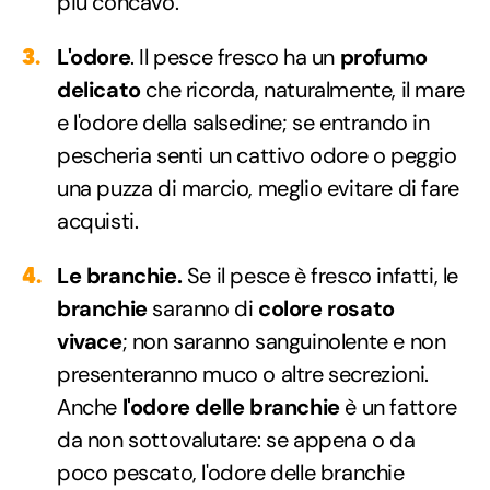
più concavo.
L'odore
. Il pesce fresco ha un
profumo
delicato
che ricorda, naturalmente, il mare
e l'odore della salsedine; se entrando in
pescheria senti un cattivo odore o peggio
una puzza di marcio, meglio evitare di fare
acquisti.
Le branchie.
Se il pesce è fresco infatti, le
branchie
saranno di
colore rosato
vivace
; non saranno sanguinolente e non
presenteranno muco o altre secrezioni.
Anche
l'odore delle branchie
è un fattore
da non sottovalutare: se appena o da
poco pescato, l'odore delle branchie