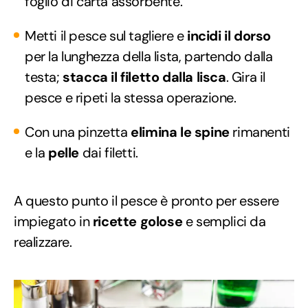
foglio di carta assorbente.
Metti il pesce sul tagliere e
incidi il dorso
per la lunghezza della lista, partendo dalla
testa;
stacca il filetto dalla lisca
. Gira il
pesce e ripeti la stessa operazione.
Con una pinzetta
elimina le spine
rimanenti
e la
pelle
dai filetti.
A questo punto il pesce è pronto per essere
impiegato in
ricette golose
e semplici da
realizzare.