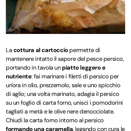
La
cottura al cartoccio
permette di
mantenere intatto il sapore del pesce persico,
portando in tavola un
piatto leggero e
nutriente
: fai marinare i filetti di persico per
un'ora in olio, prezzemolo, sale e uno spicchio
di aglio; una volta marinato, adagia il persico
su un foglio di carta forno, unisci i pomodorini
tagliati a metà e le olive nere denocciolate.
Chiudi la carta forno intorno al persico
formando una caramella
, legando con cura le