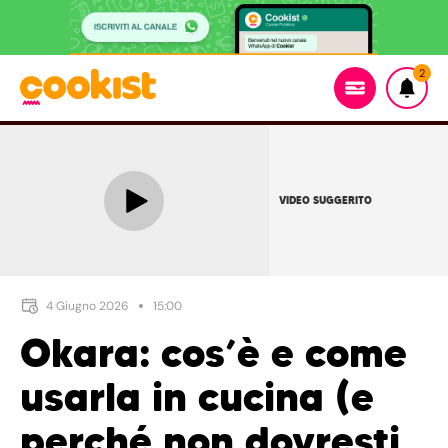
2
VIDEO SUGGERITO
4 Giugno 2026
15:00
Okara: cos’è e come
usarla in cucina (e
perché non dovresti