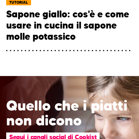
TUTORIAL
Sapone giallo: cos'è e come
usare in cucina il sapone
molle potassico
Quello che i piatti
non dicono
Segui i canali social di Cookist