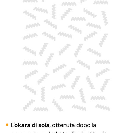
L'
okara di soia
, ottenuta dopo la