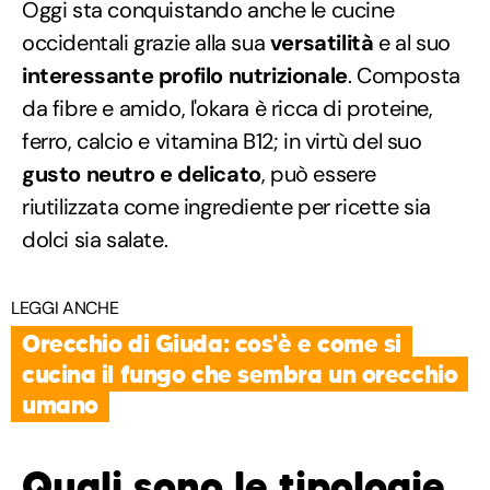
Oggi sta conquistando anche le cucine
occidentali grazie alla sua
versatilità
e al suo
interessante profilo nutrizionale
. Composta
da fibre e amido, l'okara è ricca di proteine,
ferro, calcio e vitamina B12; in virtù del suo
gusto neutro e delicato
, può essere
riutilizzata come ingrediente per ricette sia
dolci sia salate.
LEGGI ANCHE
Orecchio di Giuda: cos'è e come si
cucina il fungo che sembra un orecchio
umano
Quali sono le tipologie