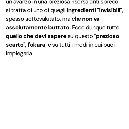
un avanzo in una preziosa risorsa anti spreco;
si tratta di uno di quegli
ingredienti "invisibili"
,
spesso sottovalutato, ma che
non va
assolutamente buttato.
Ecco dunque tutto
quello che devi sapere
su questo
"prezioso
scarto", l'okara
, e su tutti i modi in cui puoi
impiegarla.