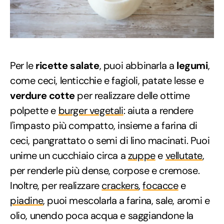
Per le
ricette salate
, puoi abbinarla a
legumi
,
come ceci, lenticchie e fagioli, patate lesse e
verdure cotte
per realizzare delle ottime
polpette e
burger vegetali
: aiuta a rendere
l'impasto più compatto, insieme a farina di
ceci, pangrattato o semi di lino macinati. Puoi
unirne un cucchiaio circa a
zuppe
e
vellutate
,
per renderle più dense, corpose e cremose.
Inoltre, per realizzare
crackers
,
focacce
e
piadine
, puoi mescolarla a farina, sale, aromi e
olio, unendo poca acqua e saggiandone la