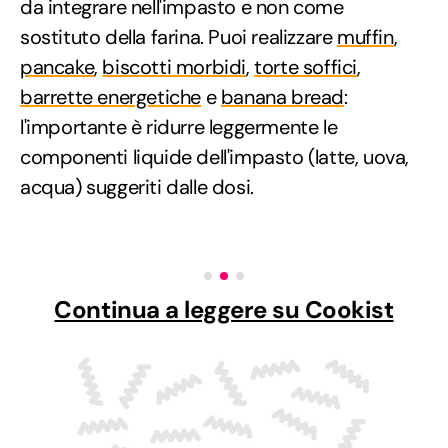
da integrare nell'impasto e non come
sostituto della farina. Puoi realizzare
muffin
,
pancake
,
biscotti morbidi
,
torte soffici
,
barrette energetiche
e
banana bread
:
l'importante è ridurre leggermente le
componenti liquide dell'impasto (latte, uova,
acqua) suggeriti dalle dosi.
Continua a leggere su Cookist