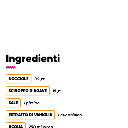
Ingredienti
NOCCIOLE
90 gr
SCIROPPO D’AGAVE
15 gr
SALE
1 pizzico
ESTRATTO DI VANIGLIA
1 cucchiaino
ACQUA
250 ml circa