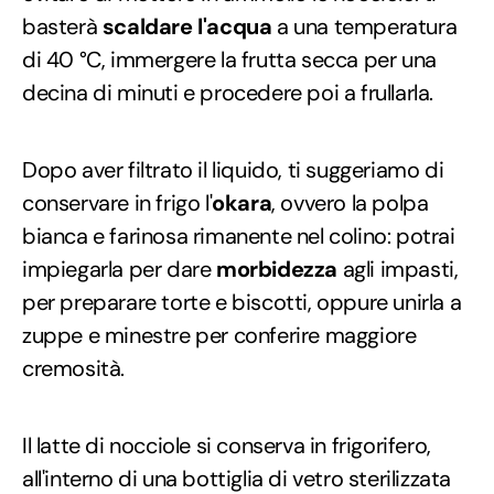
basterà
scaldare l'acqua
a una temperatura
di 40 °C, immergere la frutta secca per una
decina di minuti e procedere poi a frullarla.
Dopo aver filtrato il liquido, ti suggeriamo di
conservare in frigo l'
okara
, ovvero la polpa
bianca e farinosa rimanente nel colino: potrai
impiegarla per dare
morbidezza
agli impasti,
per preparare torte e biscotti, oppure unirla a
zuppe e minestre per conferire maggiore
cremosità.
Il latte di nocciole si conserva in frigorifero,
all'interno di una bottiglia di vetro sterilizzata