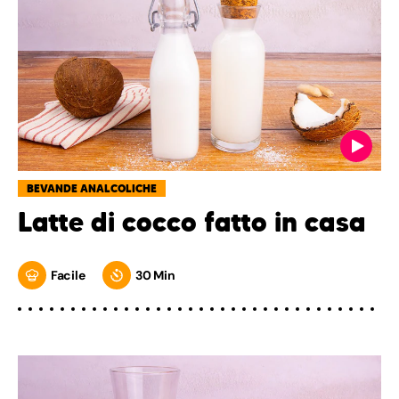
BEVANDE ANALCOLICHE
Latte di cocco fatto in casa
Facile
30 Min