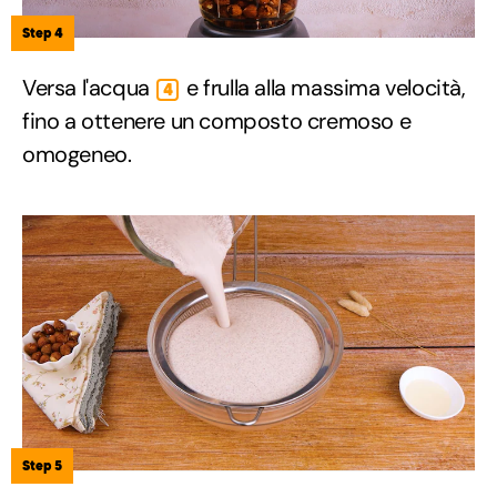
Step 4
Versa l'acqua
e frulla alla massima velocità,
4
fino a ottenere un composto cremoso e
omogeneo.
Step 5