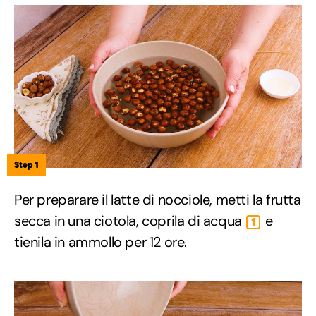
Step 1
Per preparare il latte di nocciole, metti la frutta
secca in una ciotola, coprila di acqua
e
1
tienila in ammollo per 12 ore.