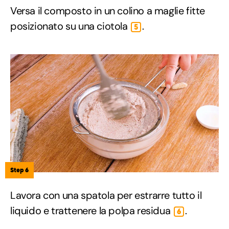
Versa il composto in un colino a maglie fitte
posizionato su una ciotola
.
5
Step 6
Lavora con una spatola per estrarre tutto il
liquido e trattenere la polpa residua
.
6