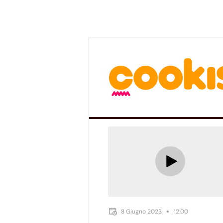
8 Giugno 2023
12:00