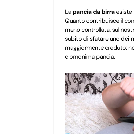
La
pancia da birra
esiste
Quanto contribuisce il con
meno controllata, sul nost
subito di sfatare uno dei 
maggiormente creduto: no, 
e omonima pancia.