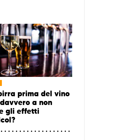
birra prima del vino
 davvero a non
e gli effetti
lcol?