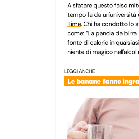
A sfatare questo falso mi
tempo fa da un'università 
Time
. Chi ha condotto lo 
come: “La pancia da birra
fonte di calorie in qualsias
niente di magico nell'alcol 
LEGGI ANCHE
Le banane fanno ingras