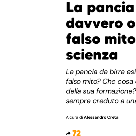
La pancia 
davvero o
falso mito
scienza
La pancia da birra es
falso mito? Che cosa 
della sua formazione
sempre creduto a una
A cura di
Alessandro Creta
72