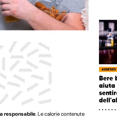
ASSETATI
Bere 
aiuta
sentir
dell'a
ca responsabile
. Le calorie contenute