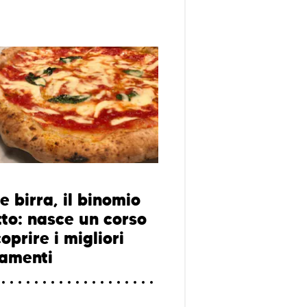
e birra, il binomio
tto: nasce un corso
oprire i migliori
amenti