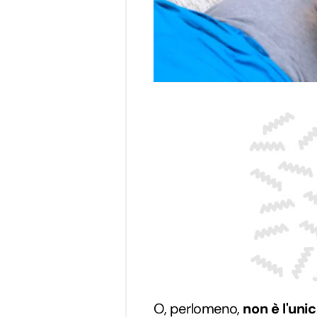
O, perlomeno,
non è l'uni