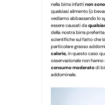
nella birra infatti
non sono 
qualsiasi alimento (o bevan
vediamo abbassando lo sgu
essere causati da
qualsias
della nostra birra preferi
scientifiche sul fatto che 
particolare grasso addomin
calorie,
in questo caso qu
osservazionale non hanno 
consumo moderato
di bi
addominale.