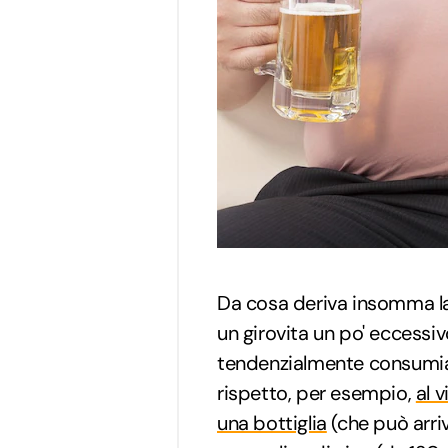
Da cosa deriva insomma l
un girovita un po' eccess
tendenzialmente consum
rispetto, per esempio,
al v
una bottiglia
(che può arriv