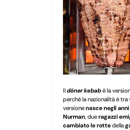
Il
döner kebab
è la versio
perché la nazionalità è tra
versione
nasce negli anni
Nurman
, due
ragazzi emi
cambiato le rotte
della
g