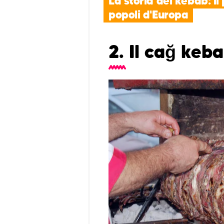
La storia del kebab: il 
popoli d'Europa
2. Il cağ keb