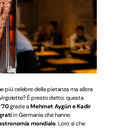
ne più celebre della pietanza ma allora
 virgolette? È presto detto: questa
 ’70
grazie a
Mehmet Aygün e Kadir
grati
in Germania che hanno
astronomia mondiale
. Loro sì che