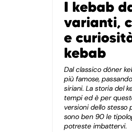
I kebab d
varianti, 
e curiosità
kebab
Dal classico döner keb
più famose, passando 
siriani. La storia del 
tempi ed è per quest
versioni dello stesso 
sono ben 90 le tipolo
potreste imbattervi.