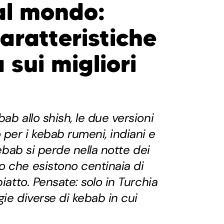
al mondo:
caratteristiche
 sui migliori
ab allo shish, le due versioni
per i kebab rumeni, indiani e
kebab si perde nella notte dei
o che esistono centinaia di
piatto. Pensate: solo in Turchia
gie diverse di kebab in cui