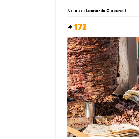
A cura di
Leonardo Ciccarelli
172