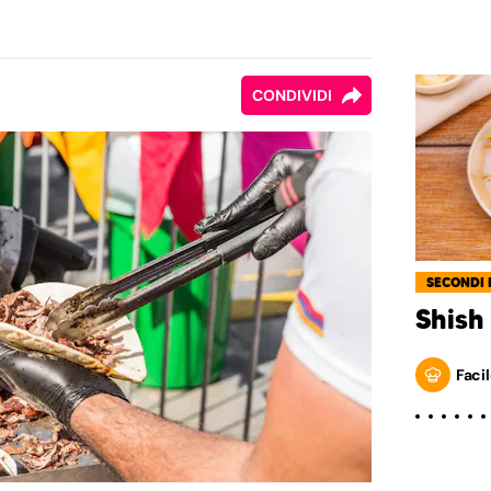
CONDIVIDI
SECONDI 
Shish
Facil