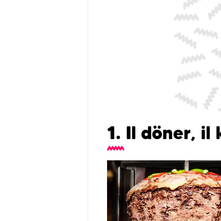
1. Il döner, i