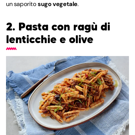
un saporito
sugo vegetale
.
2. Pasta con ragù di
lenticchie e olive