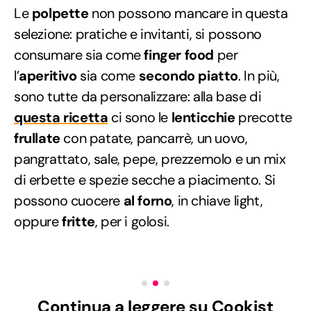
Le
polpette
non possono mancare in questa
selezione: pratiche e invitanti, si possono
consumare sia come
finger food
per
l’
aperitivo
sia come
secondo piatto
. In più,
sono tutte da personalizzare: alla base di
questa ricetta
ci sono le
lenticchie
precotte
frullate
con patate, pancarrè, un uovo,
pangrattato, sale, pepe, prezzemolo e un mix
di erbette e spezie secche a piacimento. Si
possono cuocere
al forno
, in chiave light,
oppure
fritte
, per i golosi.
Continua a leggere su Cookist