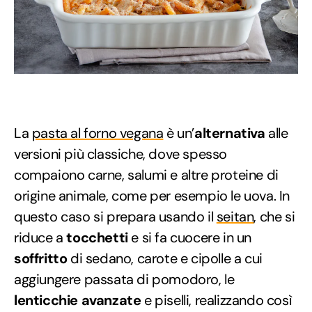
La
pasta al forno vegana
è un’
alternativa
alle
versioni più classiche, dove spesso
compaiono carne, salumi e altre proteine di
origine animale, come per esempio le uova. In
questo caso si prepara usando il
seitan
, che si
riduce a
tocchetti
e si fa cuocere in un
soffritto
di sedano, carote e cipolle a cui
aggiungere passata di pomodoro, le
lenticchie avanzate
e piselli, realizzando così