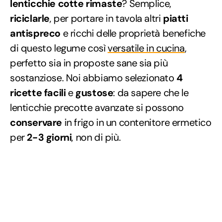
lenticchie cotte rimaste
? Semplice,
riciclarle
, per portare in tavola altri
piatti
antispreco
e ricchi delle proprietà benefiche
di questo legume così
versatile in cucina
,
perfetto sia in proposte sane sia più
sostanziose. Noi abbiamo selezionato
4
ricette
facili
e
gustose
: da sapere che le
lenticchie precotte avanzate si possono
conservare
in frigo in un contenitore ermetico
per
2-3 giorni
, non di più.