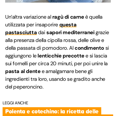
Un’altra variazione al
ragù di carne
è quella
utilizzata per insaporire
questa
pastasciutta
dai
sapori mediterranei
grazie
alla presenza della cipolla rossa, delle olive e
della passata di pomodoro. Al
condimento
si
aggiungono le
lenticchie precotte
e si lascia
sui fornelli per circa 20 minuti, per poi unire la
pasta al dente
e amalgamare bene gli
ingredienti tra loro, usando se gradito anche
del peperoncino.
LEGGI ANCHE
Polenta e cotechino: la ricetta delle