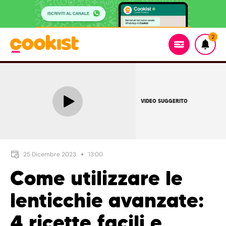
2
VIDEO SUGGERITO
25 Dicembre 2023
13:00
Come utilizzare le
lenticchie avanzate:
4 ricette facili e