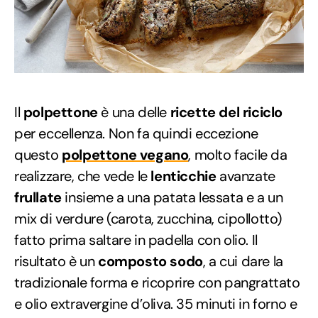
Il
polpettone
è una delle
ricette del riciclo
per eccellenza. Non fa quindi eccezione
questo
polpettone vegano
, molto facile da
realizzare, che vede le
lenticchie
avanzate
frullate
insieme a una patata lessata e a un
mix di verdure (carota, zucchina, cipollotto)
fatto prima saltare in padella con olio. Il
risultato è un
composto sodo
, a cui dare la
tradizionale forma e ricoprire con pangrattato
e olio extravergine d’oliva. 35 minuti in forno e