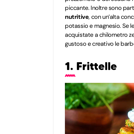
piccante. Inoltre sono par
nutritive
, con un’alta conc
potassio e magnesio. Se le
acquistate a chilometro z
gustoso e creativo le barbe
1. Frittelle