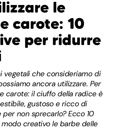
lizzare le
e carote: 10
ive per ridurre
i
ei vegetali che consideriamo di
possiamo ancora utilizzare. Per
 carote: il ciuffo della radice è
tibile, gustoso e ricco di
e per non sprecarlo? Ecco 10
in modo creativo le barbe delle