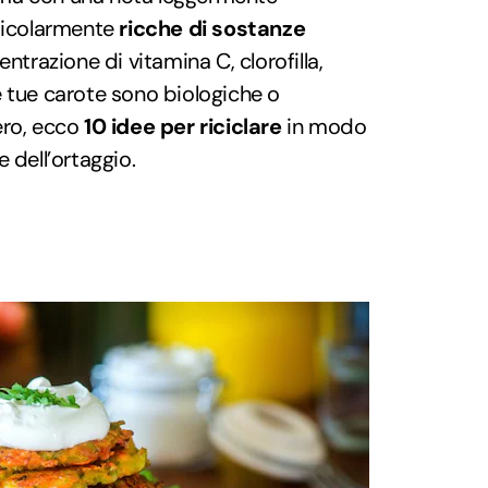
ticolarmente
ricche di sostanze
entrazione di vitamina C, clorofilla,
 tue carote sono biologiche o
ero, ecco
10 idee per riciclare
in modo
 dell’ortaggio.