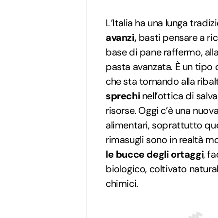
L’Italia ha una lunga tradiz
avanzi,
basti pensare a ri
base di pane raffermo, all
pasta avanzata. È un tipo 
che sta tornando alla ribal
sprechi
nell’ottica di salv
risorse. Oggi c’è una nuova 
alimentari, soprattutto que
rimasugli sono in realtà 
le bucce degli ortaggi
, f
biologico, coltivato natura
chimici.