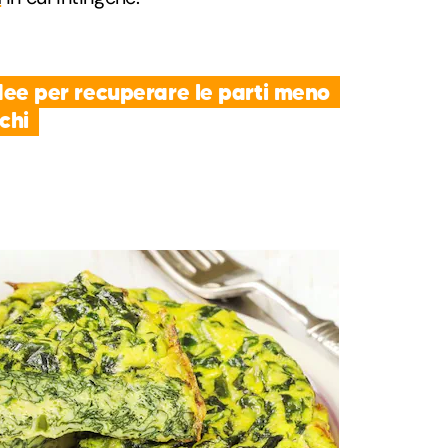
 idee per recuperare le parti meno
echi