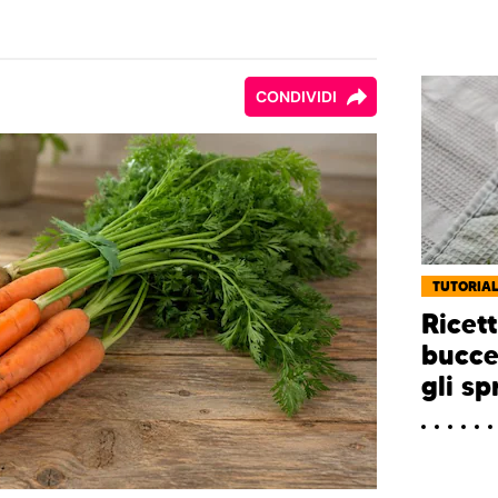
CONDIVIDI
TUTORIA
Ricet
bucce
gli sp