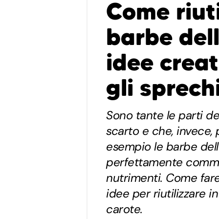
Come riuti
barbe dell
idee creat
gli sprech
Sono tante le parti d
scarto e che, invece, 
esempio le barbe delle
perfettamente commes
nutrimenti. Come far
idee per riutilizzare 
carote.