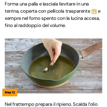
Forma una palla e lasciala lievitare in una
terrina, coperta con pellicola trasparente
e
11
sempre nel forno spento con la lucina accesa,
fino al raddoppio del volume.
Step 12
Nel frattempo prepara il ripieno. Scalda l’olio