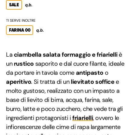
SALE
q.b.
TI SERVE INOLTRE
FARINA 00
q.b.
La
ciambella salata formaggio e friarielli
è
un
rustico
saporito e dal cuore filante, ideale
da portare in tavola come
antipasto
o
aperitivo
. Si tratta di un
lievitato soffice
e
molto gustoso, realizzato con un impasto a
base di lievito di birra, acqua, farina, sale,
burro, latte e poco zucchero, che vede tra gli
ingredienti protagonisti i
friarielli
, ovvero le
infiorescenze delle cime di rapa largamente