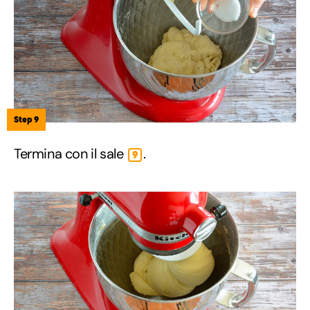
Step 9
Termina con il sale
.
9