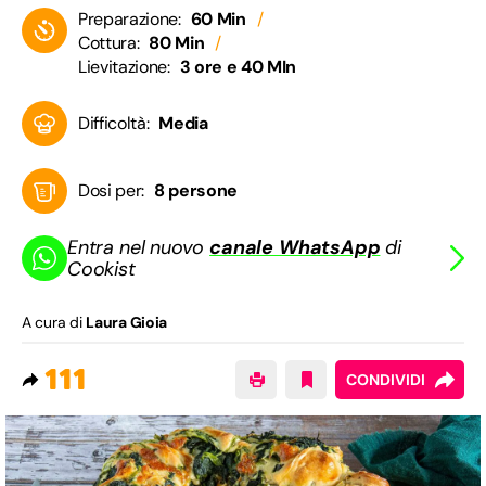
Preparazione:
60 Min
Cottura:
80 Min
Lievitazione:
3 ore e 40 MIn
Difficoltà:
Media
Dosi per:
8 persone
Entra nel nuovo
canale WhatsApp
di
Cookist
A cura di
Laura Gioia
111
CONDIVIDI