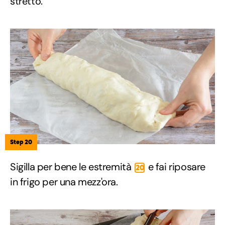
stretto.
Step 20
Sigilla per bene le estremità
e fai riposare
20
in frigo per una mezz'ora.