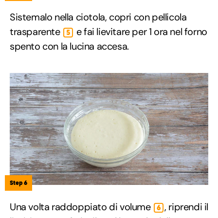
Sistemalo nella ciotola, copri con pellicola
trasparente
e fai lievitare per 1 ora nel forno
5
spento con la lucina accesa.
Step 6
Una volta raddoppiato di volume
, riprendi il
6