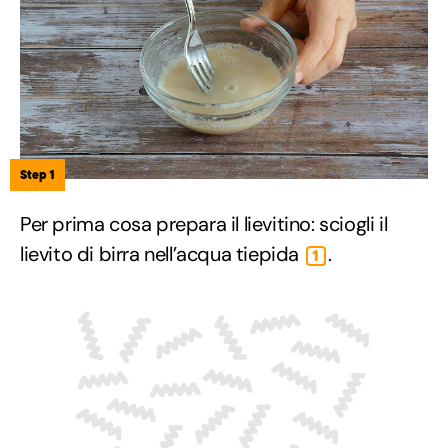
Step 1
Per prima cosa prepara il lievitino: sciogli il
lievito di birra nell’acqua tiepida
.
1