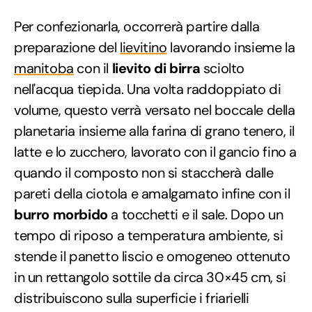
Per confezionarla, occorrerà partire dalla
preparazione del
lievitino
lavorando insieme la
manitoba
con il
lievito di birra
sciolto
nell'acqua tiepida. Una volta raddoppiato di
volume, questo verrà versato nel boccale della
planetaria insieme alla farina di grano tenero, il
latte e lo zucchero, lavorato con il gancio fino a
quando il composto non si staccherà dalle
pareti della ciotola e amalgamato infine con il
burro morbido
a tocchetti e il sale. Dopo un
tempo di riposo a temperatura ambiente, si
stende il panetto liscio e omogeneo ottenuto
in un rettangolo sottile da circa 30×45 cm, si
distribuiscono sulla superficie i friarielli