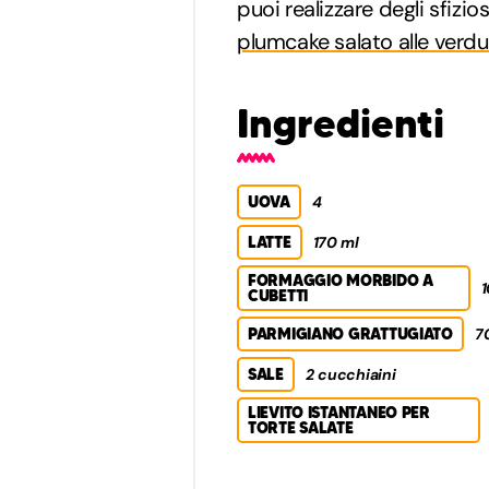
puoi realizzare degli sfizio
plumcake salato alle verdu
Ingredienti
UOVA
4
LATTE
170 ml
FORMAGGIO MORBIDO A
1
CUBETTI
PARMIGIANO GRATTUGIATO
7
SALE
2 cucchiaini
LIEVITO ISTANTANEO PER
TORTE SALATE