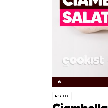
RICETTA
Ciambella