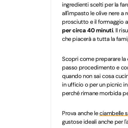
ingredienti scelti per la 
all'impasto le olive nere a 
prosciutto e il formaggio 
per circa 40 minuti
. Il r
che piacerà a tutta la famig
Scopri come preparare la
passo procedimento e cons
quando non sai cosa cucina
in ufficio o per un picnic i
perché rimane morbida per 
Prova anche le
ciambelle s
gustose ideali anche per l'a