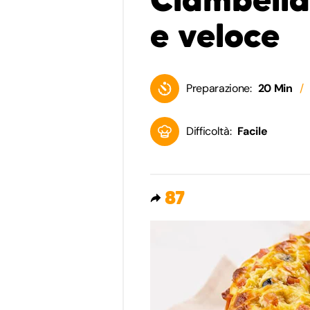
e veloce
Preparazione:
20 Min
Difficoltà:
Facile
87