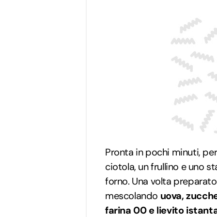
Pronta in pochi minuti, per
ciotola, un frullino e uno 
forno. Una volta prepara
mescolando
uova, zuccher
farina 00 e lievito istan