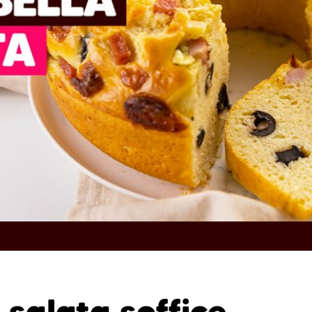
 salata soffice