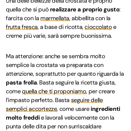
Una delle bellezze della crostata è proprio
quella che si può
realizzare a proprio gusto
:
farcita con la
marmellata
, abbellita con la
frutta fresca
, a base di ricotta,
cioccolato
e
creme più varie, sarà sempre buonissima.
Ma attenzione: anche se sembra molto
semplice la crostata va preparata con
attenzione, soprattutto per quanto riguarda la
pasta frolla
. Basta seguire la ricetta giusta,
come
quella che ti proponiamo
, per creare
l’impasto perfetto. Basta
seguire delle
semplici accortezze
, come usare
ingredienti
molto freddi
e lavorali velocemente con la
punta delle dita per non surriscaldare