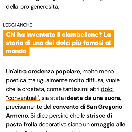
della loro generosità.
LEGGI ANCHE
Chi ha inventato il ciambellone? La
storia di uno dei dolci più famosi al
mondo
Un’
altra credenza popolare
, molto meno
poetica ma ugualmente molto diffusa, vuole
che la crostata, come tantissimi altri
dolci
“conventuali"
, sia stata
ideata da una suora
,
precisamente del
convento di San Gregorio
Armeno
. Si dice persino che le
strisce di
pasta frolla
decorativa siano un
omaggio alle