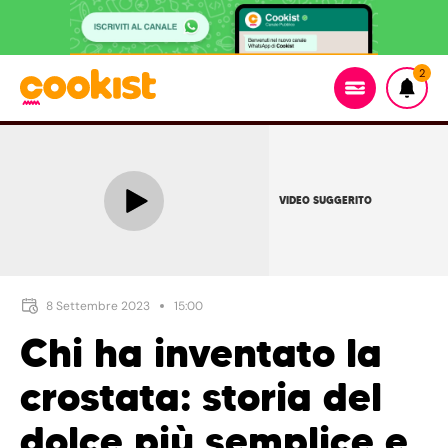
2
VIDEO SUGGERITO
8 Settembre 2023
15:00
Chi ha inventato la
crostata: storia del
dolce più semplice e