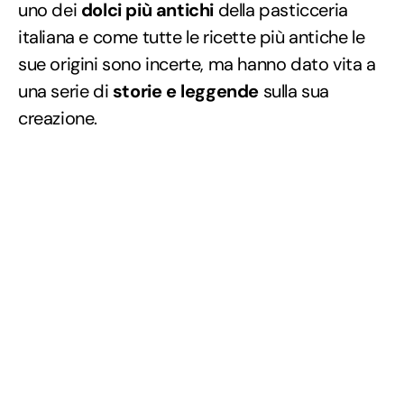
uno dei
dolci più antichi
della pasticceria
italiana e come tutte le ricette più antiche le
sue origini sono incerte, ma hanno dato vita a
una serie di
storie e leggende
sulla sua
creazione.