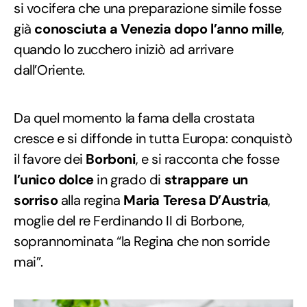
si vocifera che una preparazione simile fosse
già
conosciuta a Venezia dopo l’anno mille
,
quando lo zucchero iniziò ad arrivare
dall’Oriente.
Da quel momento la fama della crostata
cresce e si diffonde in tutta Europa: conquistò
il favore dei
Borboni
, e si racconta che fosse
l’unico dolce
in grado di
strappare un
sorriso
alla regina
Maria Teresa D’Austria
,
moglie del re Ferdinando II di Borbone,
soprannominata “la Regina che non sorride
mai”.