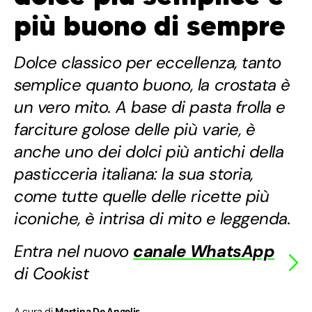
più buono di sempre
Dolce classico per eccellenza, tanto
semplice quanto buono, la crostata è
un vero mito. A base di pasta frolla e
farciture golose delle più varie, è
anche uno dei dolci più antichi della
pasticceria italiana: la sua storia,
come tutte quelle delle ricette più
iconiche, è intrisa di mito e leggenda.
Entra nel nuovo
canale WhatsApp
di Cookist
A cura di
Martina De Angelis