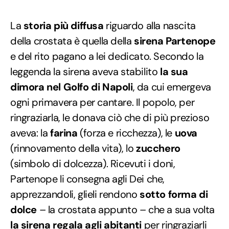
La
storia più diffusa
riguardo alla nascita
della crostata è quella della
sirena Partenope
e del rito pagano a lei dedicato. Secondo la
leggenda la sirena aveva stabilito
la sua
dimora nel Golfo di Napoli
, da cui emergeva
ogni primavera per cantare. Il popolo, per
ringraziarla, le donava ciò che di più prezioso
aveva: la
farina
(forza e ricchezza), le
uova
(rinnovamento della vita), lo
zucchero
(simbolo di dolcezza). Ricevuti i doni,
Partenope li consegna agli Dei che,
apprezzandoli, glieli rendono
sotto forma di
dolce
– la crostata appunto – che a sua volta
la sirena regala agli abitanti
per ringraziarli