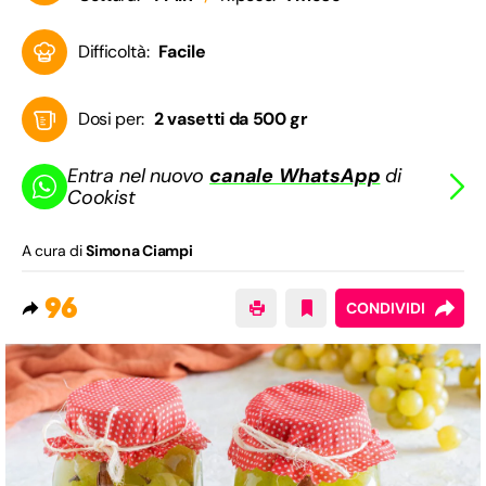
Difficoltà:
Facile
Dosi per:
2 vasetti da 500 gr
Entra nel nuovo
canale WhatsApp
di
Cookist
A cura di
Simona Ciampi
96
CONDIVIDI