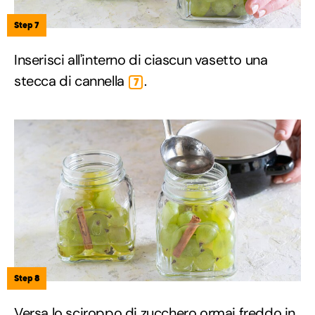
Step 7
Inserisci all'interno di ciascun vasetto una
stecca di cannella
.
7
Step 8
Versa lo sciroppo di zucchero ormai freddo in