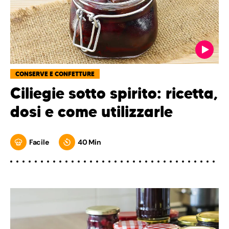
CONSERVE E CONFETTURE
Ciliegie sotto spirito: ricetta,
dosi e come utilizzarle
Facile
40 Min