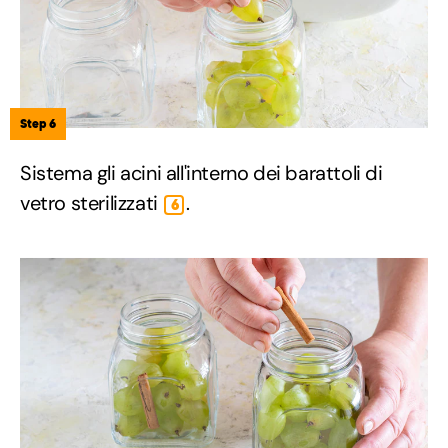
Step 6
Sistema gli acini all'interno dei barattoli di
vetro sterilizzati
.
6