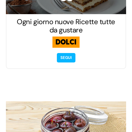
Ogni giorno nuove Ricette tutte
da gustare
DOLCI
SEGUI