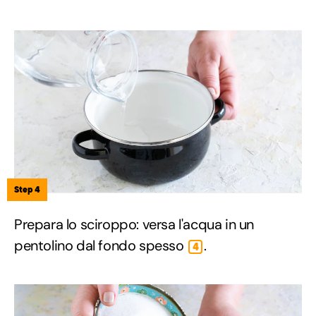
Step 4
Prepara lo sciroppo: versa l'acqua in un
pentolino dal fondo spesso
.
4