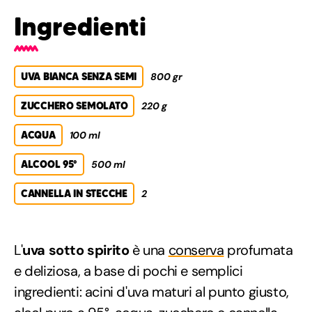
Ingredienti
UVA BIANCA SENZA SEMI
800 gr
ZUCCHERO SEMOLATO
220 g
ACQUA
100 ml
ALCOOL 95°
500 ml
CANNELLA IN STECCHE
2
L'
uva sotto spirito
è una
conserva
profumata
e deliziosa, a base di pochi e semplici
ingredienti: acini d'uva maturi al punto giusto,