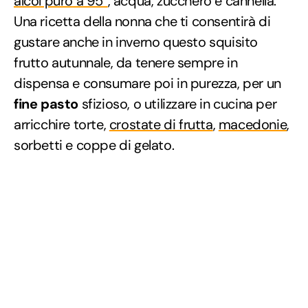
alcol puro a 95°
, acqua, zucchero e cannella.
Una ricetta della nonna che ti consentirà di
gustare anche in inverno questo squisito
frutto autunnale, da tenere sempre in
dispensa e consumare poi in purezza, per un
fine pasto
sfizioso, o utilizzare in cucina per
arricchire torte,
crostate di frutta
,
macedonie
,
sorbetti e coppe di gelato.