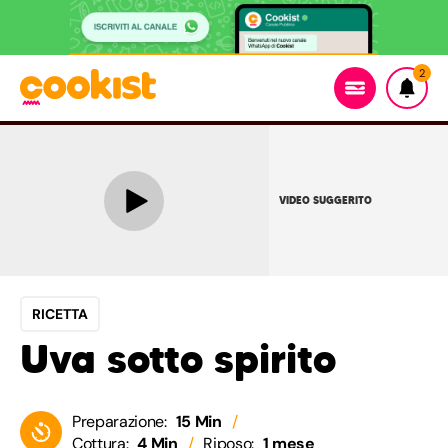
2
VIDEO SUGGERITO
RICETTA
Uva sotto spirito
Preparazione:
15 Min
Cottura:
4 Min
Riposo:
1 mese