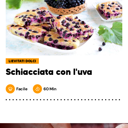
LIEVITATI DOLCI
Schiacciata con l'uva
Facile
60 Min