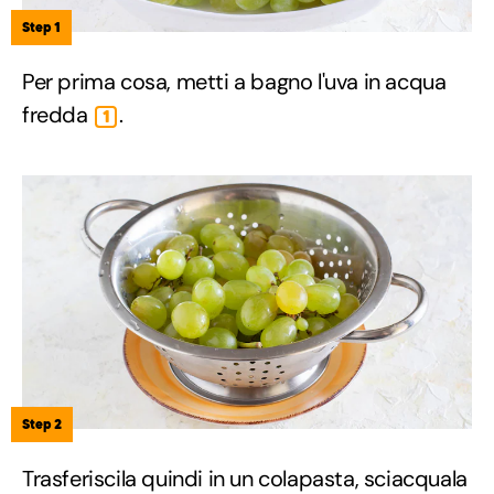
Step 1
Per prima cosa, metti a bagno l'uva in acqua
fredda
.
1
Step 2
Trasferiscila quindi in un colapasta, sciacquala