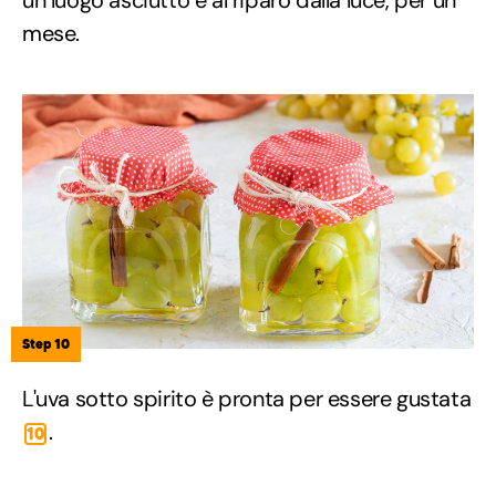
mese.
Step 10
L'uva sotto spirito è pronta per essere gustata
.
10