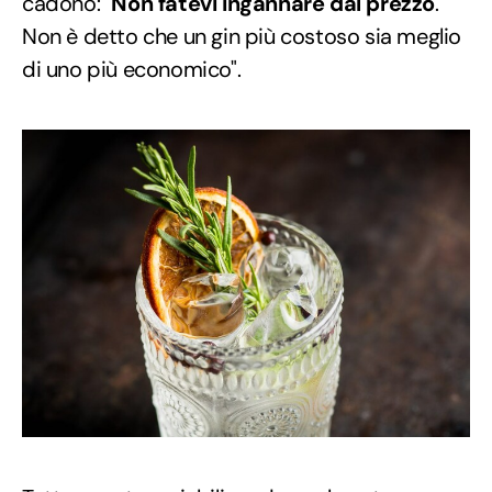
cadono: "
Non fatevi ingannare dal prezzo
.
Non è detto che un gin più costoso sia meglio
di uno più economico".