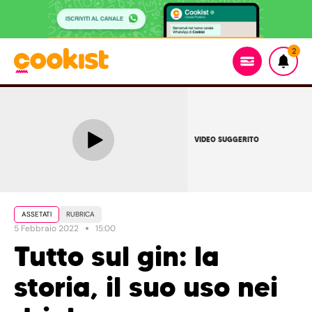
2
VIDEO SUGGERITO
ASSETATI
RUBRICA
5 Febbraio 2022
15:00
Tutto sul gin: la
storia, il suo uso nei