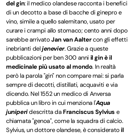
del gin
: il medico olandese racconta i benefici
di un decotto a base di bacche di ginepro e
vino, simile a quello salernitano, usato per
curare i crampi allo stomaco; cento anni dopo
sarebbe arrivato
Jan van Aalter
con gli effetti
inebrianti del
jenevier
. Grazie a queste
pubblicazioni per ben 300 anni
il gin è il
medicinale più usato al mondo
. In realtà
però la parola "gin" non compare mai: si parla
sempre di decotti, distillati, acquaviti e via
dicendo. Nel 1552 un medico di Anversa
pubblica un libro in cui menziona l'
Aqua
juniperi
descritta da
Franciscus Sylvius
e
chiamata "genoa", come la squadra di calcio.
Sylvius, un dottore olandese, è considerato
il