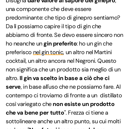
bisogna
dare valore al sapore del ginepro
,
una componente che deve essere
predominante: che tipo di ginepro sentiamo?
Da lì possiamo capire il tipo di gin che
abbiamo di fronte. Se devo essere sincero non
ho neanche un
gin preferito
: ho un gin che
preferisco
nel gin tonic
, un altro nel Martini
cocktail, un altro ancora nel Negroni. Questo
non significa che un prodotto sia meglio di un
altro.
Il gin va scelto in base a ciò che ci
serve
, in base all'uso che ne possiamo fare. Al
contempo ci troviamo di fronte a un distillato
così variegato che
non esiste un prodotto
che va bene per tutto
". Frezza ci tiene a
sottolineare anche un altro punto, su cui molti