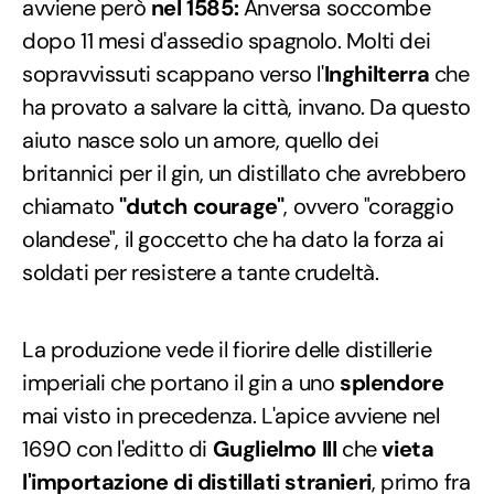
avviene però
nel 1585:
Anversa soccombe
dopo 11 mesi d'assedio spagnolo. Molti dei
sopravvissuti scappano verso l'
Inghilterra
che
ha provato a salvare la città, invano. Da questo
aiuto nasce solo un amore, quello dei
britannici per il gin, un distillato che avrebbero
chiamato
"dutch courage"
, ovvero "coraggio
olandese", il goccetto che ha dato la forza ai
soldati per resistere a tante crudeltà.
La produzione vede il fiorire delle distillerie
imperiali che portano il gin a uno
splendore
mai visto in precedenza. L'apice avviene nel
1690 con l'editto di
Guglielmo III
che
vieta
l'importazione di distillati stranieri
, primo fra