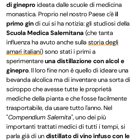
di ginepro
ideata dalle scuole di medicina
monastica. Proprio nel nostro Paese c'è
il
primo gin
di cui si ha notizia: gli studiosi della
Scuola Medica Salernitana
(che tanta
influenza ha avuto anche sulla
storia degli
amari italiani
) sono stati i primi a
sperimentare
una distillazione con alcol e
ginepro
. Il loro fine non è quello di ideare una
bevanda alcolica ma di inventare una sorta di
sciroppo che avesse tutte le proprietà
mediche della pianta e che fosse facilmente
trasportabile, da usare tutto l'anno. Nel
"
Compendium Salernita
", uno dei più
importanti trattati medici di tutti i tempi, si
parla già di un
distillato di vino infuso con le