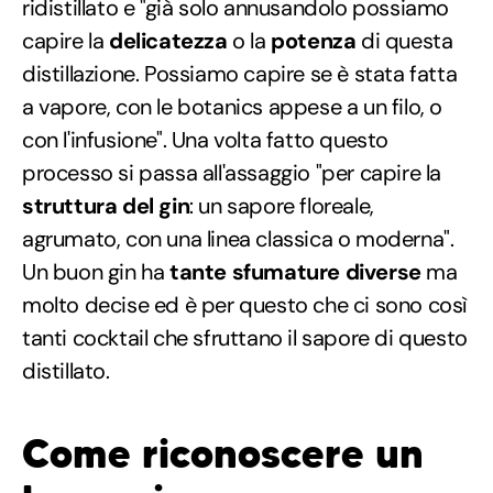
ridistillato e "già solo annusandolo possiamo
capire la
delicatezza
o la
potenza
di questa
distillazione. Possiamo capire se è stata fatta
a vapore, con le botanics appese a un filo, o
con l'infusione". Una volta fatto questo
processo si passa all'assaggio "per capire la
struttura del gin
: un sapore floreale,
agrumato, con una linea classica o moderna".
Un buon gin ha
tante sfumature diverse
ma
molto decise ed è per questo che ci sono così
tanti cocktail che sfruttano il sapore di questo
distillato.
Come riconoscere un