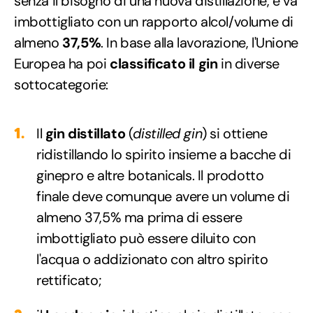
senza il bisogno di una nuova distillazione, e va
imbottigliato con un rapporto alcol/volume di
almeno
37,5%
. In base alla lavorazione, l'Unione
Europea ha poi
classificato il gin
in diverse
sottocategorie:
Il
gin distillato
(
distilled gin
) si ottiene
ridistillando lo spirito insieme a bacche di
ginepro e altre botanicals. Il prodotto
finale deve comunque avere un volume di
almeno 37,5% ma prima di essere
imbottigliato può essere diluito con
l'acqua o addizionato con altro spirito
rettificato;