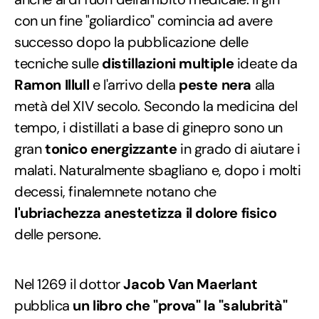
con un fine "goliardico" comincia ad avere
successo dopo la pubblicazione delle
tecniche sulle
distillazioni multiple
ideate da
Ramon Illull
e l'arrivo della
peste nera
alla
metà del XIV secolo. Secondo la medicina del
tempo, i distillati a base di ginepro sono un
gran
tonico energizzante
in grado di aiutare i
malati. Naturalmente sbagliano e, dopo i molti
decessi, finalemnete notano che
l'ubriachezza anestetizza il dolore fisico
delle persone.
Nel 1269 il dottor
Jacob Van Maerlant
pubblica
un libro che "prova" la "salubrità"