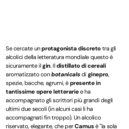
Se cercate un
protagonista discreto
tra gli
alcolici della letteratura mondiale questo è
sicuramente il
gin
. Il
distillato di cereali
aromatizzato con
botanicals
di
ginepro
,
spezie, bacche, agrumi, è
presente in
tantissime opere letterarie
e ha
accompagnato gli scrittori più grandi degli
ultimi due secoli (in alcuni casi li ha
accompagnati fin troppo). Un alcolico
riservato, elegante, che per
Camus
è "la sola