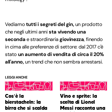
Vediamo
tutti i segreti del gin,
un prodotto
che negli ultimi anni
sta vivendo una
seconda
e straordinaria
giovinezza
, finendo
in cima alle preferenze di settore: dal 2017 c'è
stato
un aumento di vendita di circa il 20%
all'anno,
un trend che non sembra arrestarsi.
LEGGI ANCHE
Cos’è la
Vino e sprite: la
bierstacheln: la
scelta di Lionel
birra che si scalda
Messi racconta una