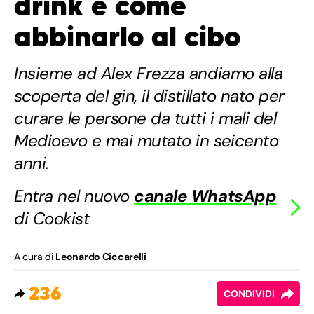
drink e come
abbinarlo al cibo
Insieme ad Alex Frezza andiamo alla
scoperta del gin, il distillato nato per
curare le persone da tutti i mali del
Medioevo e mai mutato in seicento
anni.
Entra nel nuovo
canale WhatsApp
di Cookist
A cura di
Leonardo Ciccarelli
236
CONDIVIDI