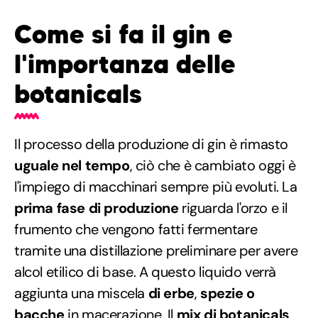
Come si fa il gin e
l'importanza delle
botanicals
Il processo della produzione di gin è rimasto
uguale nel tempo
, ciò che è cambiato oggi è
l'impiego di macchinari sempre più evoluti. La
prima fase di produzione
riguarda l'orzo e il
frumento che vengono fatti fermentare
tramite una distillazione preliminare per avere
alcol etilico di base. A questo liquido verrà
aggiunta una miscela
di erbe
,
spezie o
bacche
in macerazione. Il
mix di botanicals