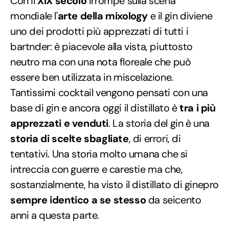
Con il
XIX secolo
irrompe sulla scena
mondiale l'
arte della mixology
e il gin diviene
uno dei prodotti più apprezzati di tutti i
bartnder: è piacevole alla vista, piuttosto
neutro ma con una nota floreale che può
essere ben utilizzata in miscelazione.
Tantissimi cocktail vengono pensati con una
base di gin e ancora oggi il distillato è
tra i più
apprezzati e venduti
. La storia del gin è una
storia di scelte sbagliate
, di errori, di
tentativi. Una storia molto umana che si
intreccia con guerre e carestie ma che,
sostanzialmente, ha visto il distillato di ginepro
sempre identico a se stesso
da seicento
anni a questa parte.