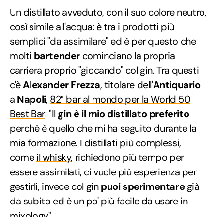
Un distillato avveduto, con il suo colore neutro,
così simile all'acqua: è tra i prodotti più
semplici "da assimilare" ed è per questo che
molti
bartender
cominciano la propria
carriera proprio "giocando" col gin. Tra questi
c'è
Alexander Frezza
, titolare dell'
Antiquario
a
Napoli
,
82° bar al mondo per la World 50
Best Bar
: "Il
gin è il mio distillato preferito
perché è quello che mi ha seguito durante la
mia formazione. I distillati più complessi,
come
il whisky
, richiedono più tempo per
essere assimilati, ci vuole più esperienza per
gestirli, invece col gin
puoi sperimentare
già
da subito ed è un po' più facile da usare in
mixology".