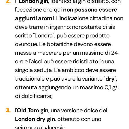
il
London gin
, identico al gin distillato, con
l'eccezione che qui
non possono essere
aggiunti aromi
. L'indicazione cittadina non
deve trarre in inganno: nonostante ci sia
scritto "Londra", può essere prodotto
ovunque. Le botaniche devono essere
messe a macerare per un massimo di 24
ore e l'alcol può essere ridistillato in una
singola seduta. L'alambicco deve essere
tradizionale e può avere la variante "
dry
",
ottenuta aggiungendo un massimo 0,1 g/l
di dolcificante;
l'
Old Tom gin
, una versione dolce del
London dry gin
, ottenuto con uno
sciroppo al glucosio.