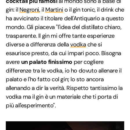
cocktail più famosi
al mondo sono a base di
gin: il
Negroni
, il
Martini
o il gin tonic, il drink che
ha avvicinato il titolare dell'Antiquario a questo
mondo. Gli piaceva "l'idea del distillato chiaro,
trasparente. Il gin mi offre tante esperienze
diverse a differenza della
vodka
che si
esaurisce presto, da cui impari poco. Bisogna
avere
un palato finissimo
per cogliere
differenze tra le vodka, io ho dovuto allenare il
palato e l'ho fatto col gin; lo sto ancora
allenando a dir la verità. Rispetto tantissimo la
vodka ma il gin è un materiale che ti porta di
più all'esperimento".