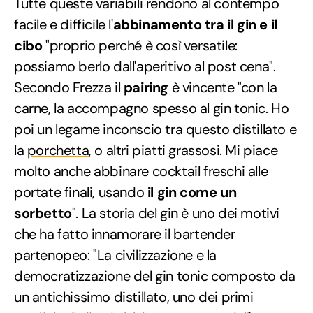
Tutte queste variabili rendono al contempo
facile e difficile l'
abbinamento tra il gin e il
cibo
"proprio perché è così versatile:
possiamo berlo dall'aperitivo al post cena".
Secondo Frezza il
pairing
è vincente "con la
carne, la accompagno spesso al gin tonic. Ho
poi un legame inconscio tra questo distillato e
la
porchetta
, o altri piatti grassosi. Mi piace
molto anche abbinare cocktail freschi alle
portate finali, usando
il gin come un
sorbetto
". La storia del gin è uno dei motivi
che ha fatto innamorare il bartender
partenopeo: "La civilizzazione e la
democratizzazione del gin tonic composto da
un antichissimo distillato, uno dei primi