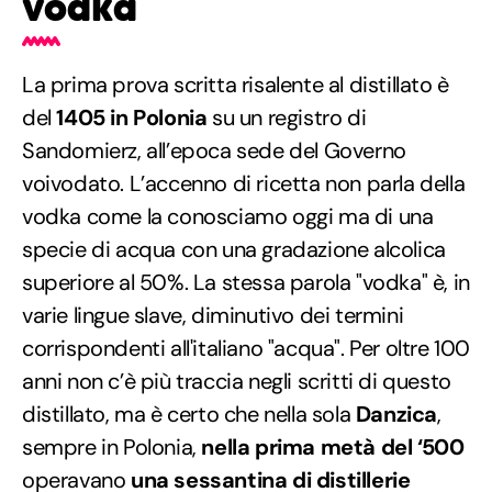
vodka
La prima prova scritta risalente al distillato è
del
1405 in Polonia
su un registro di
Sandomierz, all’epoca sede del Governo
voivodato. L’accenno di ricetta non parla della
vodka come la conosciamo oggi ma di una
specie di acqua con una gradazione alcolica
superiore al 50%. La stessa parola "vodka" è, in
varie lingue slave, diminutivo dei termini
corrispondenti all'italiano "acqua". Per oltre 100
anni non c’è più traccia negli scritti di questo
distillato, ma è certo che nella sola
Danzica
,
sempre in Polonia,
nella prima metà del ‘500
operavano
una sessantina di distillerie