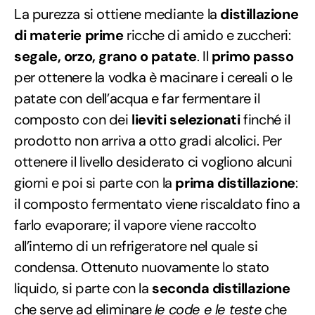
La purezza si ottiene mediante la
distillazione
di materie prime
ricche di amido e zuccheri:
segale, orzo, grano o patate
. Il
primo passo
per ottenere la vodka è macinare i cereali o le
patate con dell’acqua e far fermentare il
composto con dei
lieviti selezionati
finché il
prodotto non arriva a otto gradi alcolici. Per
ottenere il livello desiderato ci vogliono alcuni
giorni e poi si parte con la
prima distillazione
:
il composto fermentato viene riscaldato fino a
farlo evaporare; il vapore viene raccolto
all’interno di un refrigeratore nel quale si
condensa. Ottenuto nuovamente lo stato
liquido, si parte con la
seconda distillazione
che serve ad eliminare
le code e le teste
che