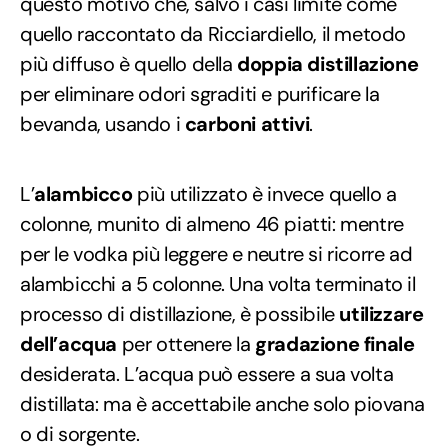
questo motivo che, salvo i casi limite come
quello raccontato da Ricciardiello, il metodo
più diffuso è quello della
doppia distillazione
per eliminare odori sgraditi e purificare la
bevanda, usando i
carboni attivi
.
L’
alambicco
più utilizzato è invece quello a
colonne, munito di almeno 46 piatti: mentre
per le vodka più leggere e neutre si ricorre ad
alambicchi a 5 colonne. Una volta terminato il
processo di distillazione, è possibile
utilizzare
dell’acqua
per ottenere la
gradazione finale
desiderata. L’acqua può essere a sua volta
distillata: ma è accettabile anche solo piovana
o di sorgente.