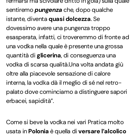
fermarsi ma scivolare dritto in gola) sulla quale
sentiremo
pungenza
che, dopo qualche
istante, diventa
quasi dolcezza
. Se
dovessimo avere una pungenza troppo
esasperata, infatti, ci troveremmo di fronte ad
una vodka nella quale è presente una grossa
quantità di
glicerina
, di conseguenza una
vodka di scarsa qualità.Una volta andata giù
oltre alla piacevole sensazione di calore
interna, la vodka dà il meglio di sé nel retro-
palato dove cominciamo a distinguere sapori
erbacei, sapidità”.
Come si beve la vodka nei vari Pratica molto
usata in
Polonia
è quella di
versare l’alcolico