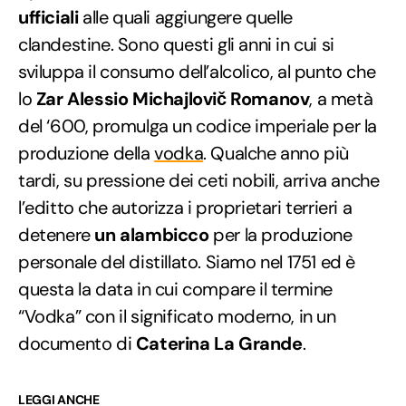
ufficiali
alle quali aggiungere quelle
clandestine. Sono questi gli anni in cui si
sviluppa il consumo dell’alcolico, al punto che
lo
Zar Alessio Michajlovič Romanov
, a metà
del ‘600, promulga un codice imperiale per la
produzione della
vodka
. Qualche anno più
tardi, su pressione dei ceti nobili, arriva anche
l’editto che autorizza i proprietari terrieri a
detenere
un alambicco
per la produzione
personale del distillato. Siamo nel 1751 ed è
questa la data in cui compare il termine
“Vodka” con il significato moderno, in un
documento di
Caterina La Grande
.
LEGGI ANCHE