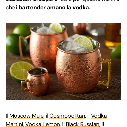
che i
bartender amano la vodka.
Il
Moscow Mule
, il
Cosmopolitan
, il
Vodka
Martini
,
Vodka Lemon
, il
Black Russian
, il