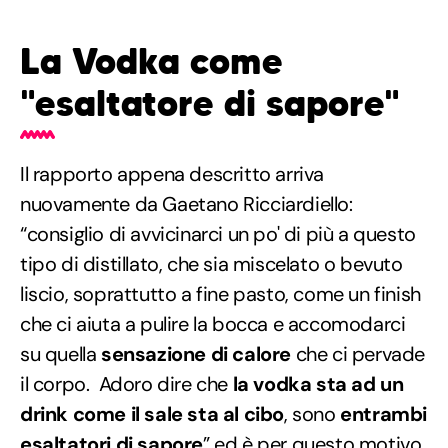
La Vodka come
"esaltatore di sapore"
Il rapporto appena descritto arriva
nuovamente da Gaetano Ricciardiello:
“consiglio di avvicinarci un po' di più a questo
tipo di distillato, che sia miscelato o bevuto
liscio, soprattutto a fine pasto, come un finish
che ci aiuta a pulire la bocca e accomodarci
su quella
sensazione di calore
che ci pervade
il corpo. Adoro dire che
la vodka sta ad un
drink come il sale sta al cibo
, sono
entrambi
esaltatori di sapore
” ed è per questo motivo