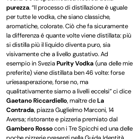
purezza
. “Il processo di distillazione è uguale
per tutte le vodka, che siano classiche,
aromatiche, colorate. Ciò che fa sicuramente
la differenza é quante volte viene distillata: più
si distilla più il liquido diventa puro, sia
visivamente che a livello gustativo. Ad
esempio in Svezia
Purity Vodka
(una delle mie
preferite) viene distillata ben 46 volte: forse
un'esasperazione, forse no, ma
qualitativamente siamo a livelli eccelsi” ci dice
Gaetano Riccardiello
, maître de
La
Contrada
, piazza Guglielmo Marconi, 14
Aversa; ristorante e pizzeria premiato dal
Gambero Rosso
con i Tre Spicchi ed una delle
poche pizzerie presenti nella
Guida Identità