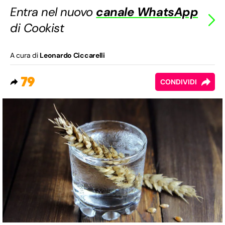
Entra nel nuovo
canale WhatsApp
di Cookist
A cura di
Leonardo Ciccarelli
79
CONDIVIDI