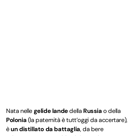
Nata nelle
gelide lande
della
Russia
o della
Polonia
(la paternità è tutt’oggi da accertare),
è
un distillato da battaglia
, da bere