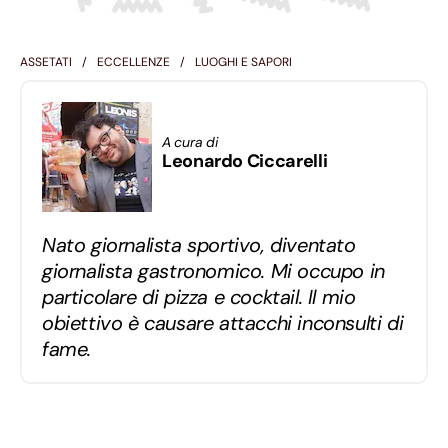
ASSETATI
ECCELLENZE
LUOGHI E SAPORI
A cura di
Leonardo Ciccarelli
Nato giornalista sportivo, diventato
giornalista gastronomico. Mi occupo in
particolare di pizza e cocktail. Il mio
obiettivo è causare attacchi inconsulti di
fame.