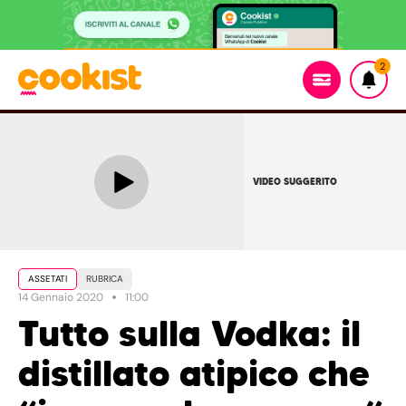
2
VIDEO SUGGERITO
ASSETATI
RUBRICA
14 Gennaio 2020
11:00
Tutto sulla Vodka: il
distillato atipico che