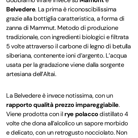
dobbiamo virare invece su
Mamont
e
Belvedere
. La prima è riconoscibilissima
grazie alla bottiglia caratteristica, a forma di
zanna di Mammut. Metodo di produzione
tradizionale, con ingredienti biologici e filtrata
5 volte attraverso il carbone di legno di betulla
siberiana, contenente ioni d’argento. L’acqua
usata per la gradazione viene dalla sorgente
artesiana dell’Altai.
La Belvedere è invece notissima, con un
rapporto qualità prezzo impareggiabile
.
Viene prodotta con il
rye polacco
distillato 4
volte che dona all’alcolico un sapore morbido
e delicato, con un retrogusto nocciolato. Non