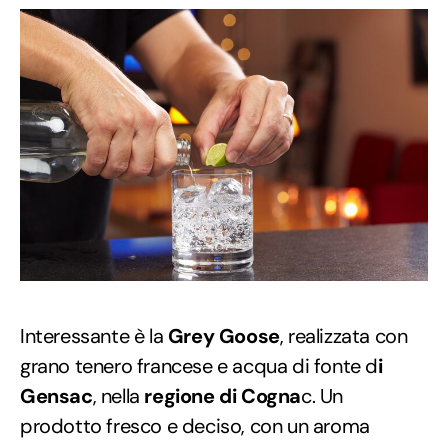
Interessante è la
Grey Goose
, realizzata con
grano tenero francese e acqua di fonte d
i
Gensac
, nella
regione di Cogna
c. Un
prodotto fresco e deciso, con un aroma