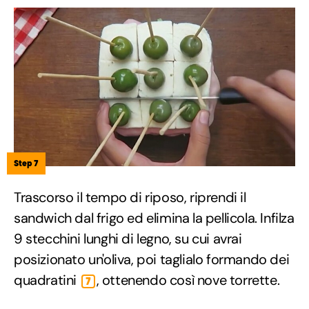
Step 7
Trascorso il tempo di riposo, riprendi il
sandwich dal frigo ed elimina la pellicola. Infilza
9 stecchini lunghi di legno, su cui avrai
posizionato un'oliva, poi taglialo formando dei
quadratini
, ottenendo così nove torrette.
7