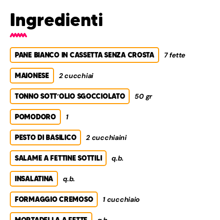
Ingredienti
PANE BIANCO IN CASSETTA SENZA CROSTA
7 fette
MAIONESE
2 cucchiai
TONNO SOTT’OLIO SGOCCIOLATO
50 gr
POMODORO
1
PESTO DI BASILICO
2 cucchiaini
SALAME A FETTINE SOTTILI
q.b.
INSALATINA
q.b.
FORMAGGIO CREMOSO
1 cucchiaio