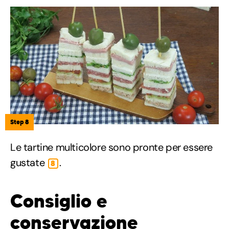
Step 8
Le tartine multicolore sono pronte per essere
gustate
.
8
Consiglio e
conservazione