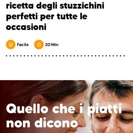
ricetta degli stuzzichini
perfetti per tutte le
occasioni
Facile
20 Min
Quello che i piatti
non dicono