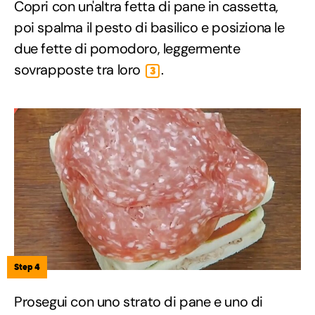
Copri con un'altra fetta di pane in cassetta,
poi spalma il pesto di basilico e posiziona le
due fette di pomodoro, leggermente
sovrapposte tra loro
.
3
Step 4
Prosegui con uno strato di pane e uno di