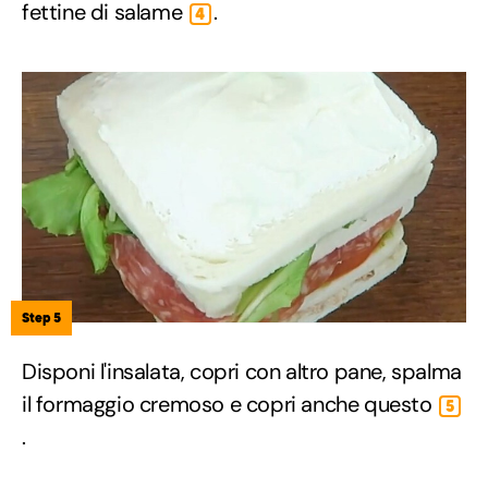
fettine di salame
.
4
Step 5
Disponi l'insalata, copri con altro pane, spalma
il formaggio cremoso e copri anche questo
5
.