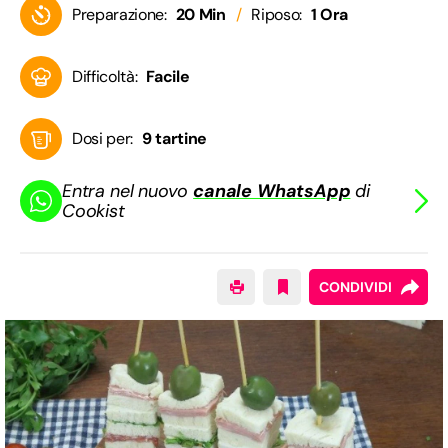
Preparazione:
20 Min
Riposo:
1 Ora
Difficoltà:
Facile
Dosi per:
9 tartine
Entra nel nuovo
canale WhatsApp
di
Cookist
CONDIVIDI