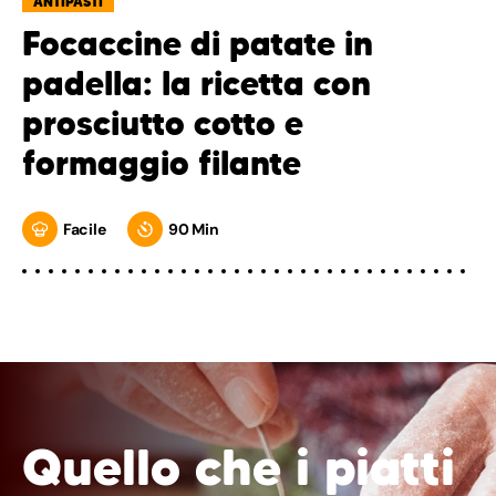
ANTIPASTI
Focaccine di patate in
padella: la ricetta con
prosciutto cotto e
formaggio filante
Facile
90 Min
Quello che i piatti