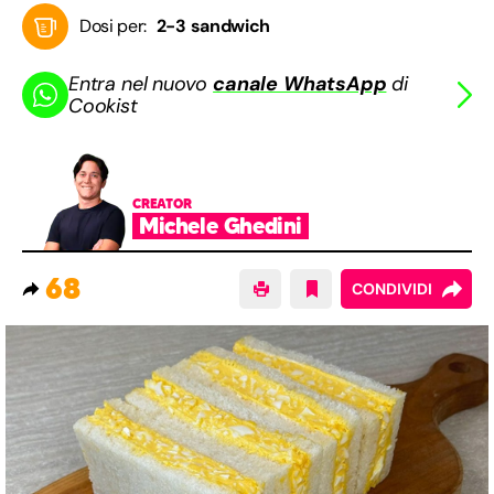
Dosi per:
2-3 sandwich
Entra nel nuovo
canale WhatsApp
di
Cookist
CREATOR
Michele Ghedini
68
CONDIVIDI