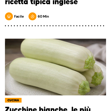
ricetta tipica inglese
Facile
60 Min
CUCINA
Zucchine bianche, le più