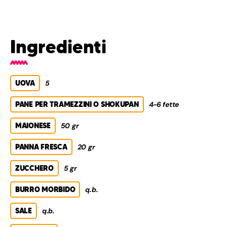
Ingredienti
UOVA
5
PANE PER TRAMEZZINI O SHOKUPAN
4-6 fette
MAIONESE
50 gr
PANNA FRESCA
20 gr
ZUCCHERO
5 gr
BURRO MORBIDO
q.b.
SALE
q.b.