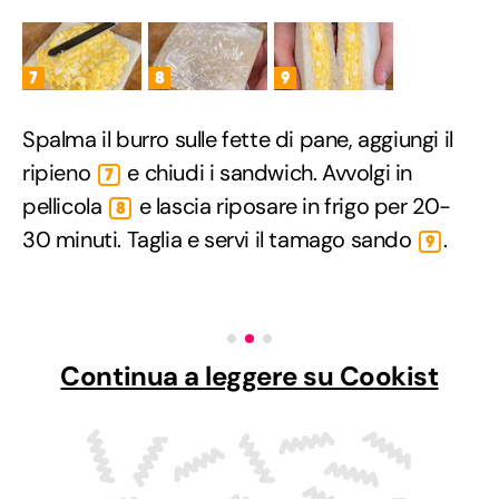
7
8
9
Spalma il burro sulle fette di pane, aggiungi il
ripieno
e chiudi i sandwich. Avvolgi in
7
pellicola
e lascia riposare in frigo per 20-
8
30 minuti. Taglia e servi il tamago sando
.
9
Continua a leggere su Cookist