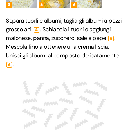
4
5
6
Separa tuorli e albumi, taglia gli albumi a pezzi
grossolani
. Schiaccia i tuorli e aggiungi
4
maionese, panna, zucchero, sale e pepe
.
5
Mescola fino a ottenere una crema liscia.
Unisci gli albumi al composto delicatamente
.
6