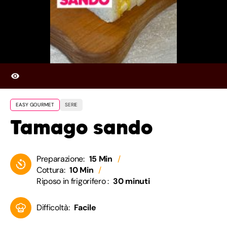
EASY GOURMET
SERIE
Tamago sando
Preparazione:
15 Min
Cottura:
10 Min
Riposo in frigorifero :
30 minuti
Difficoltà:
Facile