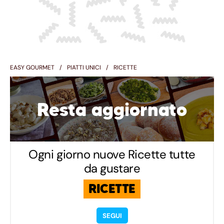
EASY GOURMET
PIATTI UNICI
RICETTE
Resta aggiornato
Ogni giorno nuove Ricette tutte
da gustare
RICETTE
SEGUI