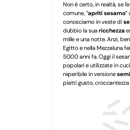
Non è certo, in realtà, se 
comune, “
apriti sesamo
” 
conosciamo in veste di
se
dubbio la sua
ricchezza
er
mille e una notte. Anzi, ben
Egitto e nella Mezzaluna fe
5000 anni fa. Oggi il sesa
popolari e utilizzate in cuc
reperibile in versione
sem
piatti gusto, croccantezz