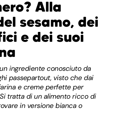
nero? Alla
del sesamo, dei
ici e dei suoi
ina
 un ingrediente conosciuto da
ghi passepartout, visto che dai
 farina e creme perfette per
 Si tratta di un alimento ricco di
rovare in versione bianca o