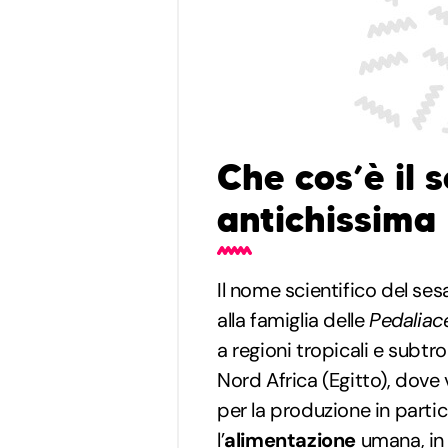
Che cos’è il 
antichissima
Il nome scientifico del s
alla famiglia delle
Pedaliac
a regioni tropicali e subtro
Nord Africa (Egitto), dove 
per la produzione in parti
l’
alimentazione
umana, i