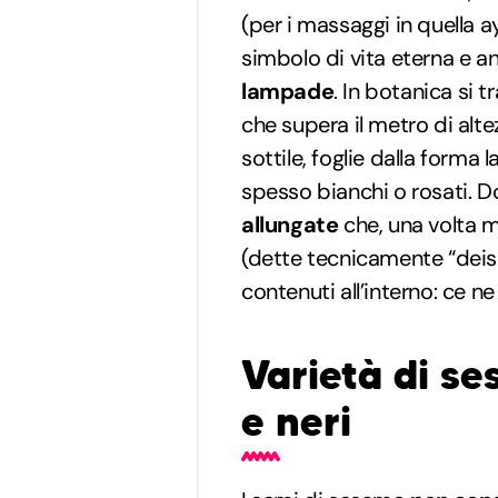
(per i massaggi in quella a
simbolo di vita eterna e
lampade
. In botanica si t
che supera il metro di alte
sottile, foglie dalla forma l
spesso bianchi o rosati. Do
allungate
che, una volta m
(dette tecnicamente “deisc
contenuti all’interno: ce n
Varietà di se
e neri