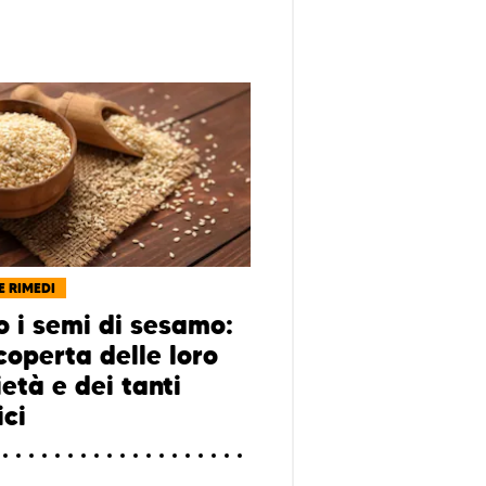
E RIMEDI
o i semi di sesamo:
coperta delle loro
età e dei tanti
ici