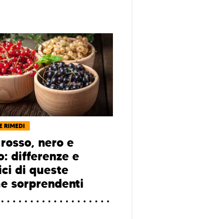
E RIMEDI
 rosso, nero e
o: differenze e
ici di queste
e sorprendenti