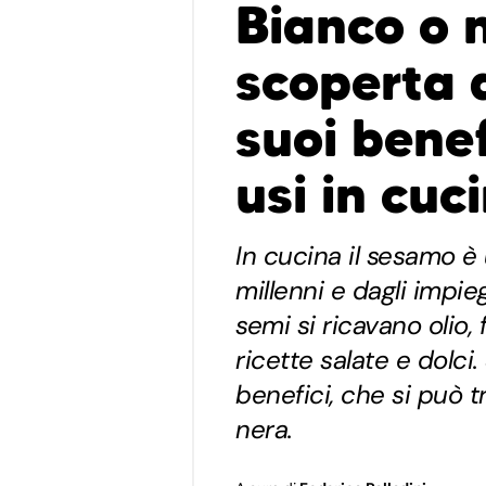
Bianco o 
scoperta 
suoi benef
usi in cuc
In cucina il sesamo è
millenni e dagli impie
semi si ricavano olio,
ricette salate e dolci.
benefici, che si può t
nera.