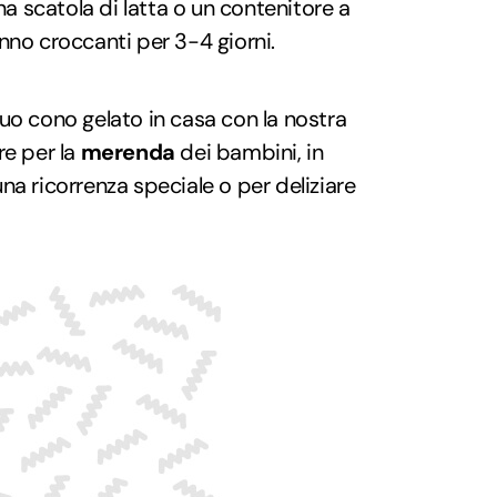
una scatola di latta o un contenitore a
nno croccanti per 3-4 giorni.
uo cono gelato in casa con la nostra
re per la
merenda
dei bambini, in
na ricorrenza speciale o per deliziare