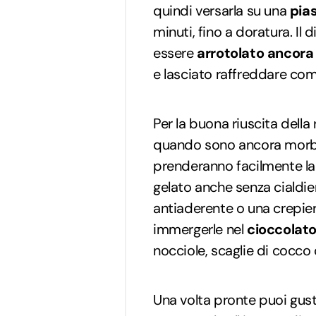
quindi versarla su una
pias
minuti, fino a doratura. Il 
essere
arrotolato ancora
e lasciato raffreddare co
Per la buona riuscita della
quando sono ancora morbi
prenderanno facilmente la 
gelato anche senza cialdier
antiaderente o una crepier
immergerle nel
cioccolato
nocciole, scaglie di cocco
Una volta pronte puoi gust