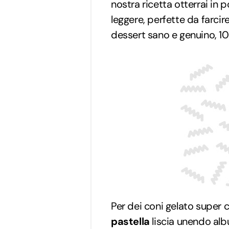
nostra ricetta otterrai in p
leggere, perfette da farcir
dessert sano e genuino, 
Per dei coni gelato super c
pastella
liscia unendo albu