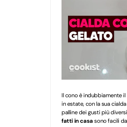
Il cono è indubbiamente il 
in estate, con la sua ciald
palline dei gusti più divers
fatti in casa
sono facili d