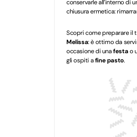
conservarle all’interno di 
chiusura ermetica: rimarra
Scopri come preparare il t
Melissa
: è ottimo da servi
occasione di una
festa
o u
gli ospiti a
fine pasto
.