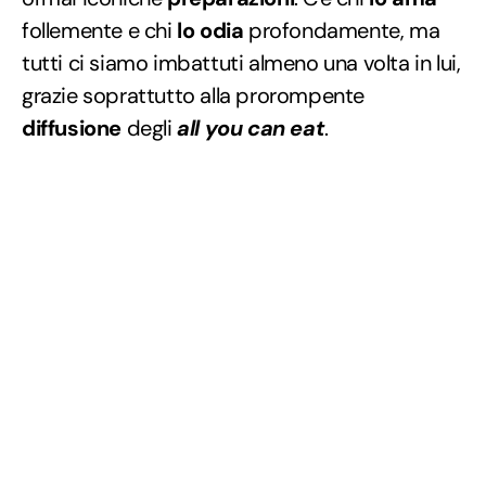
follemente e chi
lo odia
profondamente, ma
tutti ci siamo imbattuti almeno una volta in lui,
grazie soprattutto alla prorompente
diffusione
degli
all you can eat
.