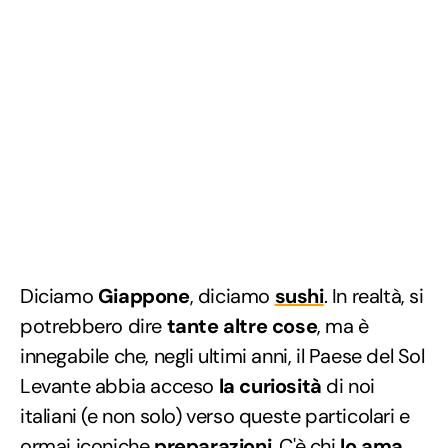
Diciamo
Giappone
, diciamo
sushi
. In realtà, si
potrebbero dire
tante altre cose
, ma è
innegabile che, negli ultimi anni, il Paese del Sol
Levante abbia acceso
la curiosità
di noi
italiani (e non solo) verso queste particolari e
ormai iconiche
preparazioni
. C'è chi
lo ama