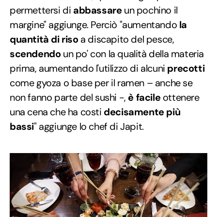
permettersi di
abbassare
un pochino il
margine" aggiunge. Perciò "aumentando
la
quantità di riso
a discapito del pesce,
scendendo
un po' con la qualità della materia
prima, aumentando l'utilizzo di alcuni
precotti
come gyoza o base per il ramen – anche se
non fanno parte del sushi -,
è facile
ottenere
una cena che ha costi
decisamente più
bassi
" aggiunge lo chef di Japit.