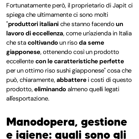
Fortunatamente però, il proprietario di Japit ci
spiega che ultimamente ci sono molti
"
produttori italiani
che stanno facendo
un
lavoro di eccellenza
, come un'azienda in Italia
che sta
coltivando
un riso
da seme
giapponese
, ottenendo così un prodotto
eccellente
con le caratteristiche perfette
per un ottimo riso sushi giapponese" cosa che
può, chiaramente,
abbattere
i costi di questo
prodotto,
eliminando
almeno quelli legati
all'esportazione.
Manodopera, gestione
e igiene: quali sono gli