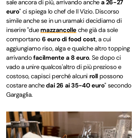
sale ancora di più, arrivando anche
a 26-27
euro
" ci spiega lo chef de Il Vizio. Discorso
simile anche se in un uramaki decidiamo di
inserire "due
mazzancolle
che già da sole
comportano
6 euro di food cost
, a cui
aggiungiamo riso, alga e qualche altro topping
arrivando
facilmente a 8 euro
. Se dopo ci
vado a unire qualcos'altro di più prezioso e
costoso, capisci perché alcuni
roll
possono
costare anche
dai 26 ai 35-40 euro
" secondo
Gargaglia.