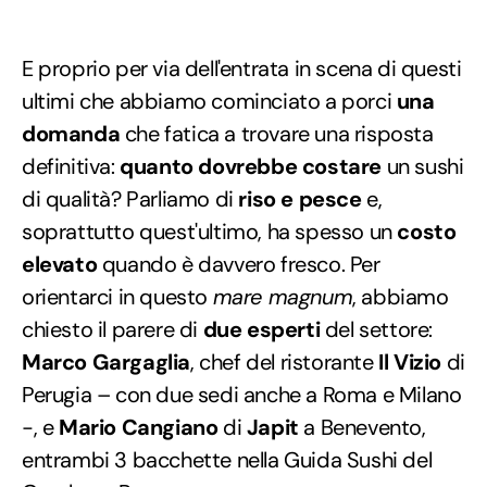
E proprio per via dell'entrata in scena di questi
ultimi che abbiamo cominciato a porci
una
domanda
che fatica a trovare una risposta
definitiva:
quanto dovrebbe costare
un sushi
di qualità? Parliamo di
riso e pesce
e,
soprattutto quest'ultimo, ha spesso un
costo
elevato
quando è davvero fresco. Per
orientarci in questo
mare magnum
, abbiamo
chiesto il parere di
due esperti
del settore:
Marco Gargaglia
, chef del ristorante
Il Vizio
di
Perugia – con due sedi anche a Roma e Milano
-, e
Mario Cangiano
di
Japit
a Benevento,
entrambi 3 bacchette nella Guida Sushi del