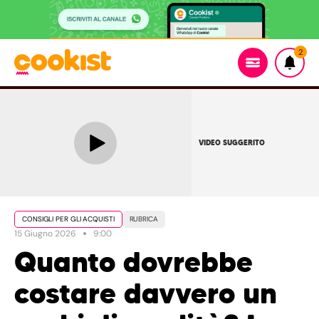
2
VIDEO SUGGERITO
CONSIGLI PER GLI ACQUISTI
RUBRICA
15 Giugno 2026
9:00
Quanto dovrebbe
costare davvero un