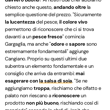
chiesto anche questo,
andando oltre
la
semplice questione del prezzo. "Sicuramente
la lucentezza
del pesce,
il colore vivo
permettono di riconoscere che ci si trova
davanti a un
pesce fresco
" comincia
Gargaglia, ma anche "
odore
e
sapore
sono
estremamente fondamentali" aggiunge
Cangiano. Proprio su questi ultimi due
subentra un elemento fondamentale e un
consiglio che arriva da entrambi:
mai
esagerare con
la salsa di soia
. "Se ne
aggiungiamo
troppa
, rischiamo che olfatto e
palato non riescano a
riconoscere
un
prodotto
non più buono
, rischiando così di