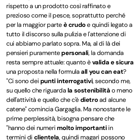
rispetto a un prodotto così raffinato e
prezioso come il pesce, soprattutto perché
per la maggior parte
è crudo
e quindi legato a
tutto il discorso sulla pulizia e l'attenzione di
cui abbiamo parlato sopra. Ma, al di là dei
pensieri puramente
personali
, la domanda
resta sempre attuale: quanto è
valida e sicura
una proposta nella formula
all you can eat
?
"Ci sono dei
punti interrogativi
, secondo me,
su quello che riguarda
la sostenibilità
o meno
dell'attività e quello che c'è
dietro
ad alcune
catene" comincia Gargaglia. Ma nonostante le
prime perplessità, bisogna pensare che
"hanno dei numeri
molto importanti
in
termini di
clientela
, quindi magari possono