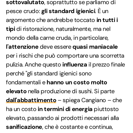
sottovalutato
, soprattutto se parliamo di
pesce crudo:
gli standard igienici
. È un
argomento che andrebbe toccato
in tutti i
tipi
di ristorazione, naturalmente, ma nel
mondo della carne cruda, in particolare,
l'attenzione
deve essere
quasi maniacale
per i rischi che può comportare una scorretta
pulizia. Anche questo
influenza
il prezzo finale
perché "gli standard igienici sono
fondamentali e
hanno un costo molto
elevato
nella produzione di sushi. Si parte
dall'abbattimento
– spiega Cangiano – che
ha un costo
in termini di energia
piuttosto
elevato, passando ai prodotti necessari alla
sanificazione
, che è costante e continua,