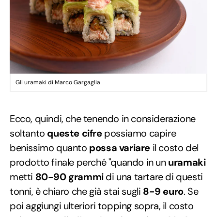
Gli uramaki di Marco Gargaglia
Ecco, quindi, che tenendo in considerazione
soltanto
queste cifre
possiamo capire
benissimo quanto
possa variare
il costo del
prodotto finale perché "quando in un
uramaki
metti
80-90 grammi
di una tartare di questi
tonni, è chiaro che già stai sugli
8-9 euro
. Se
poi aggiungi ulteriori topping sopra, il costo