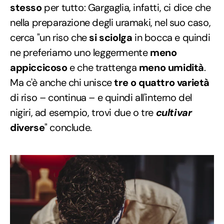
stesso
per tutto: Gargaglia, infatti, ci dice che
nella preparazione degli uramaki, nel suo caso,
cerca "un riso che
si sciolga
in bocca e quindi
ne preferiamo uno leggermente
meno
appiccicoso
e che trattenga
meno umidità
.
Ma c'è anche chi unisce
tre o quattro varietà
di riso – continua – e quindi all'interno del
nigiri, ad esempio, trovi due o tre
cultivar
diverse
" conclude.