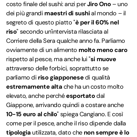
costo finale del sushi: anzi per
Jiro Ono
– uno
dei più grandi
maestri di sushi
al mondo – il
segreto di questo piatto "
è per il 60% nel
riso
" secondo un'intervista rilasciata al
Corriere della Sera qualche anno fa. Parliamo
ovviamente di un alimento
molto meno caro
rispetto al pesce, ma anche lui "
si muove
attraverso delle forbici, soprattutto se
parliamo di
riso giapponese
di qualità
estremamente alta
che ha un costo molto
elevato, anche perché
esportato
dal
Giappone, arrivando quindi a costare anche
10-15 euro al chilo
" spiega Cangiano. E così
come per il pesce, anche il riso dipende dalla
tipologia
utilizzata, dato che
non sempre è lo