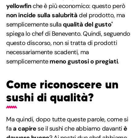
yellowfin
che è più economico: questo però
non incide sulla salubrità
del prodotto, ma
semplicemente sulla
qualità del gusto
"
spiega lo chef di Benevento. Quindi, seguendo
questo discorso, non si tratta di prodotti
necessariamente scadenti, ma
semplicemente
meno gustosi o pregiati
.
Come riconoscere un
sushi di qualità?
Ma quindi, dopo tutte queste parole, come si
fa
a capire
se il sushi che abbiamo davanti
è
davvero buono
? Ai nostri due chef abbiamo