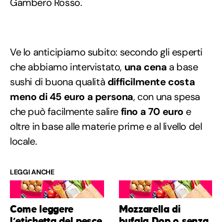
Gambero Rosso.
Ve lo anticipiamo subito: secondo gli esperti
che abbiamo intervistato,
una cena
a base
sushi di buona qualità
difficilmente costa
meno di 45 euro a persona
, con una spesa
che può facilmente salire
fino a 70 euro
e
oltre in base alle materie prime e al livello del
locale.
LEGGI ANCHE
Come leggere
Mozzarella di
l’etichetta del pesce
bufala Dop o senza