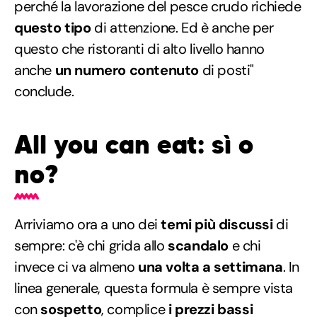
perché la lavorazione del pesce crudo richiede
questo tipo
di attenzione. Ed è anche per
questo che ristoranti di alto livello hanno
anche
un numero contenuto
di posti"
conclude.
All you can eat: sì o
no?
Arriviamo ora a uno dei
temi più discussi
di
sempre: c'è chi grida allo
scandalo
e chi
invece ci va almeno
una volta a settimana
. In
linea generale, questa formula è sempre vista
con
sospetto
, complice
i prezzi bassi