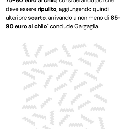
75-80 euro al chilo
, considerando poi che
deve essere
ripulito
, aggiungendo quindi
ulteriore
scarto
, arrivando a non meno di
85-
90 euro al chilo
" conclude Gargaglia.