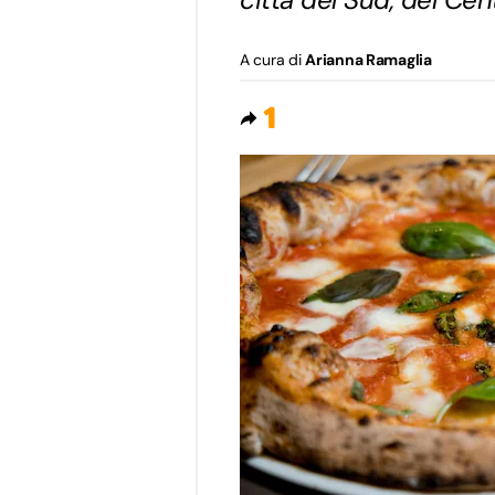
A cura di
Arianna Ramaglia
1