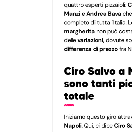
quattro esperti pizzaioli:
C
Manzi e Andrea Bava
che 
completo di tutta l'Italia.
margherita
non può cost
delle
variazioni,
dovute so
differenza di prezzo
fra N
Ciro Salvo a 
sono tanti pic
totale
Iniziamo questo giro attrav
Napoli
. Qui, ci dice
Ciro S