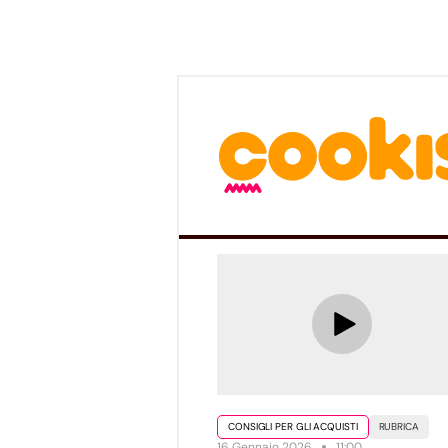
CONSIGLI PER GLI ACQUISTI
RUBRICA
16 Gennaio 2026
11:00