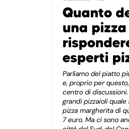
Quanto de
una pizza
risponder
esperti pi
Parliamo del piatto 
e, proprio per questo,
centro di discussioni
grandi pizzaioli quale
pizza margherita di q
7 euro. Ma ci sono an
città del Sud, del Cent