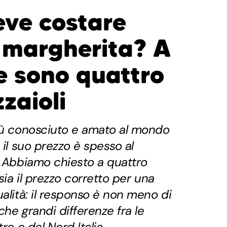
ve costare
 margherita? A
e sono quattro
zzaioli
più conosciuto e amato al mondo
 il suo prezzo è spesso al
. Abbiamo chiesto a quattro
 sia il prezzo corretto per una
ualità: il responso è non meno di
che grandi differenze fra le
ro e del Nord Italia.