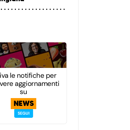
iva le notifiche per
evere aggiornamenti
su
NEWS
SEGUI