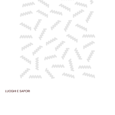
LUOGHI E SAPORI