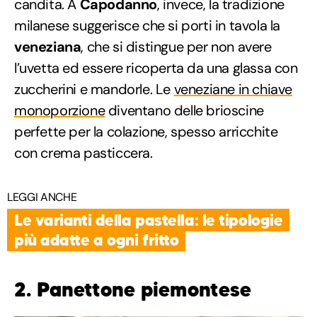
candita. A
Capodanno
, invece, la tradizione
milanese suggerisce che si porti in tavola la
veneziana
, che si distingue per non avere
l’uvetta ed essere ricoperta da una glassa con
zuccherini e mandorle. Le
veneziane in chiave
monoporzione
diventano delle brioscine
perfette per la colazione, spesso arricchite
con crema pasticcera.
LEGGI ANCHE
Le varianti della pastella: le tipologie
più adatte a ogni fritto
2. Panettone piemontese