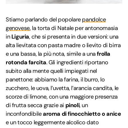
Stiamo parlando del popolare
pandolce
genovese
, la torta di Natale per antonomasia
in
Liguria
, che si presenta in due versioni: una
alta lievitata con pasta madre o lievito di birra
e una bassa, la più nota, simile a una
frolla
rotonda farcita
. Gli ingredienti riportano
subito alla mente quelli impiegati nel
panettone: abbiamo la farina, il burro, lo
zucchero, le uova, l’uvetta, l’arancia candita, le
scorze di limone, con una maggiore presenza
di frutta secca grazie ai
pinoli
, un
inconfondibile
aroma di finocchietto o anice
e un tocco leggermente alcolico dato