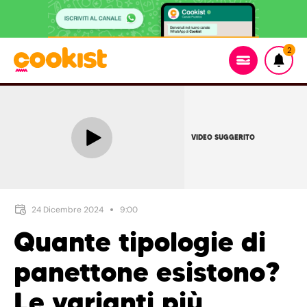
2
VIDEO SUGGERITO
24 Dicembre 2024
9:00
Quante tipologie di
panettone esistono?
Le varianti più