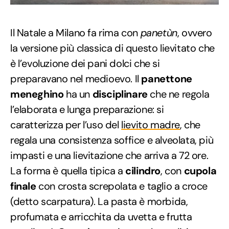
Il Natale a Milano fa rima con
panetùn
, ovvero
la versione più classica di questo lievitato che
è l’evoluzione dei pani dolci che si
preparavano nel medioevo. Il
panettone
meneghino
ha un
disciplinare
che ne regola
l’elaborata e lunga preparazione: si
caratterizza per l’uso del
lievito madre
, che
regala una consistenza soffice e alveolata, più
impasti e una lievitazione che arriva a 72 ore.
La forma è quella tipica a
cilindro
, con
cupola
finale
con crosta screpolata e taglio a croce
(detto scarpatura). La pasta è morbida,
profumata e arricchita da uvetta e frutta