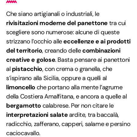
Che siano artigianali o industriali, le
rivisitazioni moderne del panettone
tra cui
scegliere sono numerose: alcune di queste
strizzano l’occhio alle
eccellenze e ai prodotti
del territorio
, creando delle
combinazioni
creative e golose
. Basta pensare ai panettoni
al
pistacchio
, con crema o granella, che
s’ispirano alla Sicilia, oppure a quelli al
limoncello
che portano alla mente l’agrume
della Costiera Amalfitana, e ancora a quelle al
bergamotto
calabrese. Per non citare le
interpretazioni salate
ardite, tra baccalà,
radicchio, zafferano, capperi, salame e persino
caciocavallo.