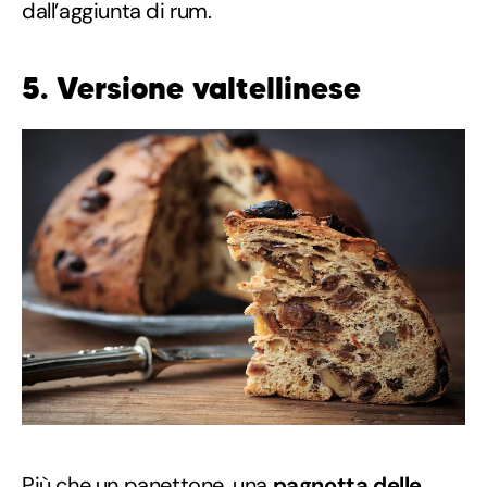
dall’aggiunta di rum.
5. Versione valtellinese
Più che un panettone, una
pagnotta delle