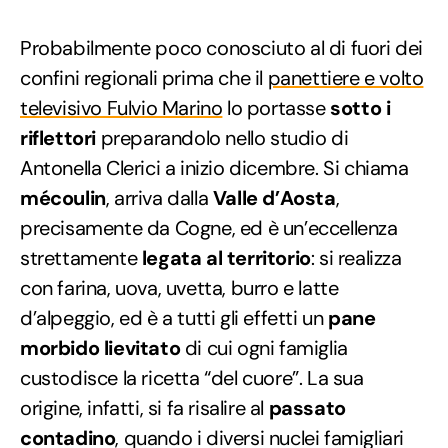
Probabilmente poco conosciuto al di fuori dei
confini regionali prima che il
panettiere e volto
televisivo Fulvio Marino
lo portasse
sotto i
riflettori
preparandolo nello studio di
Antonella Clerici a inizio dicembre. Si chiama
mécoulin
, arriva dalla
Valle d’Aosta
,
precisamente da Cogne, ed è un’eccellenza
strettamente
legata al territorio
: si realizza
con farina, uova, uvetta, burro e latte
d’alpeggio, ed è a tutti gli effetti un
pane
morbido lievitato
di cui ogni famiglia
custodisce la ricetta “del cuore”. La sua
origine, infatti, si fa risalire al
passato
contadino
, quando i diversi nuclei famigliari