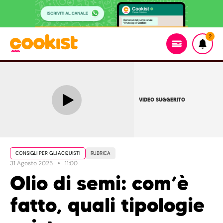
2
VIDEO SUGGERITO
CONSIGLI PER GLI ACQUISTI
RUBRICA
31 Agosto 2025
11:00
Olio di semi: com’è
fatto, quali tipologie