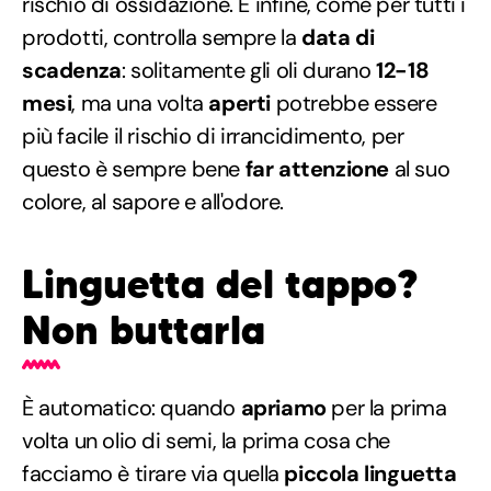
rischio di ossidazione. E infine, come per tutti i
prodotti, controlla sempre la
data di
scadenza
: solitamente gli oli durano
12-18
mesi
, ma una volta
aperti
potrebbe essere
più facile il rischio di irrancidimento, per
questo è sempre bene
far attenzione
al suo
colore, al sapore e all'odore.
Linguetta del tappo?
Non buttarla
È automatico: quando
apriamo
per la prima
volta un olio di semi, la prima cosa che
facciamo è tirare via quella
piccola linguetta