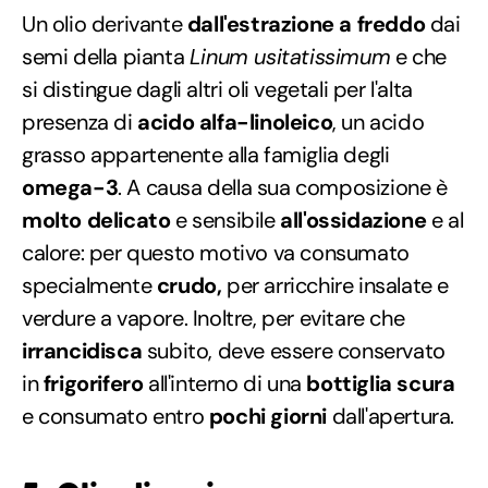
Un olio derivante
dall'estrazione a freddo
dai
semi della pianta
Linum usitatissimum
e che
si distingue dagli altri oli vegetali per l'alta
presenza di
acido alfa-linoleico
, un acido
grasso appartenente alla famiglia degli
omega-3
. A causa della sua composizione è
molto delicato
e sensibile
all'ossidazione
e al
calore: per questo motivo va consumato
specialmente
crudo,
per arricchire insalate e
verdure a vapore. Inoltre, per evitare che
irrancidisca
subito, deve essere conservato
in
frigorifero
all'interno di una
bottiglia scura
e consumato entro
pochi giorni
dall'apertura.