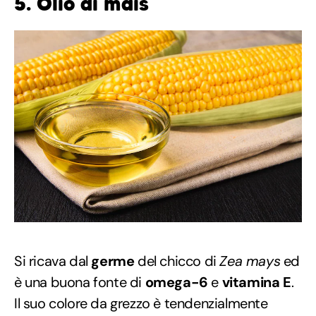
5. Olio di mais
Si ricava dal
germe
del chicco di
Zea mays
ed
è una buona fonte di
omega-6
e
vitamina E
.
Il suo colore da grezzo è tendenzialmente