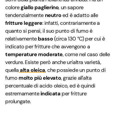
colore
giallo paglierino
, un sapore
tendenzialmente
neutro
ed è adatto alle
fritture leggere
: infatti, contrariamente a
quanto si pensi, il suo punto di fumo è
relativamente
basso
(circa 130 °C) per cui è
indicato per fritture che avvengono a
temperature moderate
, come nel caso delle
verdure. Esiste però anche un'altra varietà,
quella
alta oleica
, che possiede un punto di
fumo
molto più elevato
, grazie all'alta
percentuale di acido oleico, ed è quindi
estremamente
indicata
per fritture
prolungate.