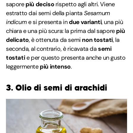
sapore
più deciso
rispetto agli altri. Viene
estratto dai semi della pianta
Sesamum
indicum
e si presenta in
due varianti
, una più
chiara e una più scura: la prima dal sapore
più
delicato
, è ottenuta da semi
non tostati
, la
seconda, al contrario, è ricavata da
semi
tostati
e per questo presenta anche un gusto
leggermente
più intenso
.
3. Olio di semi di arachidi