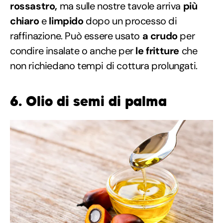
rossastro,
ma sulle nostre tavole arriva
più
chiaro
e
limpido
dopo un processo di
raffinazione. Può essere usato
a crudo
per
condire insalate o anche per
le fritture
che
non richiedano tempi di cottura prolungati.
6. Olio di semi di palma