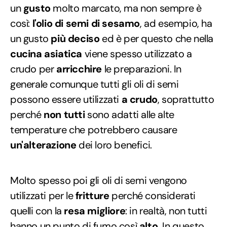
un
gusto
molto marcato, ma non sempre è
così:
l'olio di semi di sesamo
, ad esempio, ha
un gusto
più deciso
ed è per questo che nella
cucina asiatica
viene spesso utilizzato a
crudo per
arricchire
le preparazioni. In
generale comunque tutti gli oli di semi
possono essere utilizzati
a crudo
, soprattutto
perché
non tutti
sono adatti alle alte
temperature che potrebbero causare
un'alterazione
dei loro benefici.
Molto spesso poi gli oli di semi vengono
utilizzati per le
fritture
perché considerati
quelli con la
resa migliore
: in realtà, non tutti
hanno un punto di fumo così
alto.
In questo