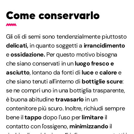
Come conservarlo
Gli oli di semi sono tendenzialmente piuttosto
delicati,
in quanto soggetti a
irrancidimento
e
ossidazione.
Per questo motivo bisogna
che siano conservati in un
luogo fresco e
asciutto
, lontano da fonti di
luce
e
calore
e
che siano tenuti all'interno di
bottiglie scure
:
se ne compri uno in una bottiglia trasparente,
è buona abitudine
travasarlo
in un
contenitore più scuro. Inoltre, richiudi sempre
bene il
tappo
dopo l'uso per
limitare
il
contatto con l'ossigeno,
minimizzando
il