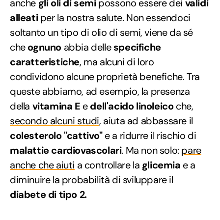
anche
gli oli di semi
possono essere dei
validi
alleati
per la nostra salute. Non essendoci
soltanto un tipo di olio di semi, viene da sé
che
ognuno
abbia delle
specifiche
caratteristiche
, ma alcuni di loro
condividono alcune proprietà benefiche. Tra
queste abbiamo, ad esempio, la presenza
della
vitamina E
e
dell'acido linoleico
che,
secondo alcuni studi
, aiuta ad abbassare il
colesterolo "cattivo"
e a ridurre il rischio di
malattie cardiovascolari
. Ma non solo:
pare
anche che aiuti
a controllare la
glicemia
e a
diminuire la probabilità di sviluppare il
diabete di tipo 2.