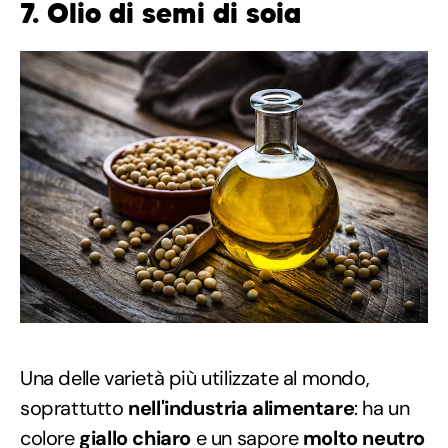
7. Olio di semi di soia
Una delle varietà più utilizzate al mondo,
soprattutto
nell'industria alimentare
: ha un
colore
giallo chiaro
e un sapore
molto neutro