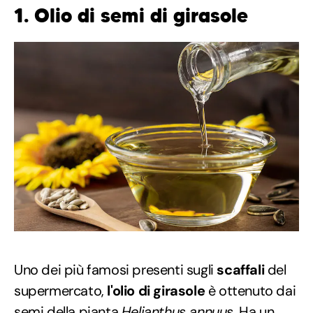
1. Olio di semi di girasole
Uno dei più famosi presenti sugli
scaffali
del
supermercato,
l'olio di girasole
è ottenuto dai
semi della pianta
Helianthus annuus
. Ha un