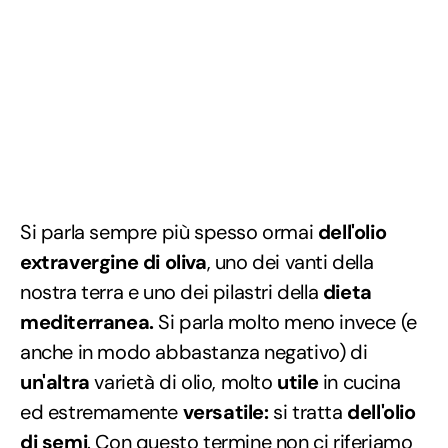
Si parla sempre più spesso ormai
dell'olio
extravergine di oliva
, uno dei vanti della
nostra terra e uno dei pilastri della
dieta
mediterranea.
Si parla molto meno invece (e
anche in modo abbastanza negativo) di
un'altra
varietà di olio, molto
utile
in cucina
ed estremamente
versatile:
si tratta
dell'olio
di semi
. Con questo termine non ci riferiamo