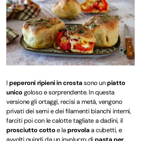
I
peperoni ripieni in crosta
sono un
piatto
unico
goloso e sorprendente. In questa
versione gli ortaggi, recisi a metà, vengono
privati dei semi e dei filamenti bianchi interni,
farciti poi con le calotte tagliate a dadini, il
prosciutto cotto
e la
provola
a cubetti, e
avvolti quindi da un involucro di
pasta per