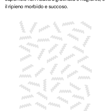
il ripieno morbido e succoso.