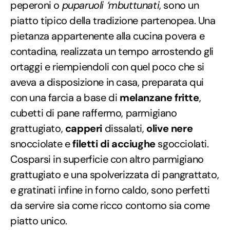
peperoni o
puparuoli ‘mbuttunati
, sono un
piatto tipico della tradizione partenopea. Una
pietanza appartenente alla cucina povera e
contadina, realizzata un tempo arrostendo gli
ortaggi e riempiendoli con quel poco che si
aveva a disposizione in casa, preparata qui
con una farcia a base di
melanzane fritte
,
cubetti di pane raffermo, parmigiano
grattugiato,
capperi
dissalati,
olive nere
snocciolate e
filetti di acciughe
sgocciolati.
Cosparsi in superficie con altro parmigiano
grattugiato e una spolverizzata di pangrattato,
e gratinati infine in forno caldo, sono perfetti
da servire sia come ricco contorno sia come
piatto unico.