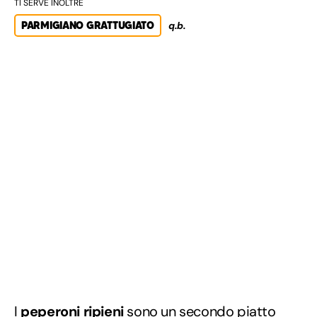
TI SERVE INOLTRE
PARMIGIANO GRATTUGIATO
q.b.
I
peperoni ripieni
sono un
secondo piatto