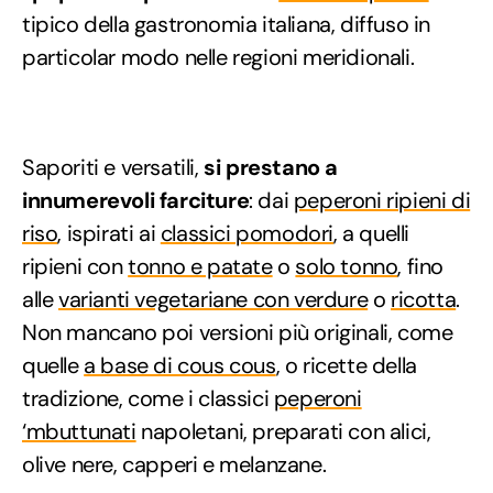
tipico della gastronomia italiana, diffuso in
particolar modo nelle regioni meridionali.
Saporiti e versatili,
si prestano a
innumerevoli farciture
: dai
peperoni ripieni di
riso
, ispirati ai
classici pomodori
, a quelli
ripieni con
tonno e patate
o
solo tonno
, fino
alle
varianti vegetariane con verdure
o
ricotta
.
Non mancano poi versioni più originali, come
quelle
a base di cous cous
, o ricette della
tradizione, come i classici
peperoni
‘mbuttunati
napoletani, preparati con alici,
olive nere, capperi e melanzane.