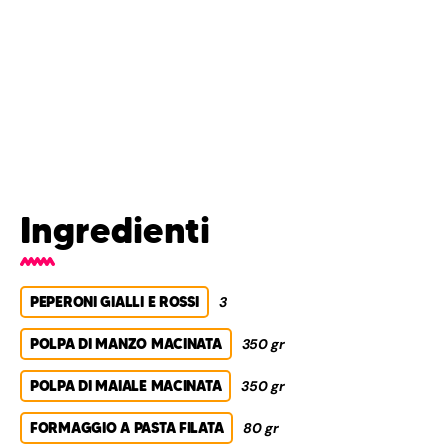
Ingredienti
PEPERONI GIALLI E ROSSI
3
POLPA DI MANZO MACINATA
350 gr
POLPA DI MAIALE MACINATA
350 gr
FORMAGGIO A PASTA FILATA
80 gr