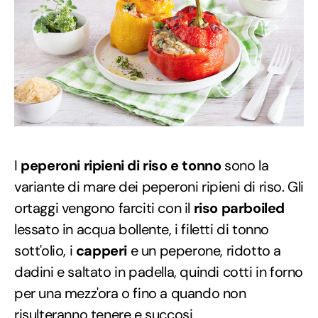
I
peperoni ripieni di riso e tonno
sono la
variante di mare dei peperoni ripieni di riso. Gli
ortaggi vengono farciti con il
riso parboiled
lessato in acqua bollente, i filetti di tonno
sott'olio, i
capperi
e un peperone, ridotto a
dadini e saltato in padella, quindi cotti in forno
per una mezz'ora o fino a quando non
risulteranno tenere e succosi.