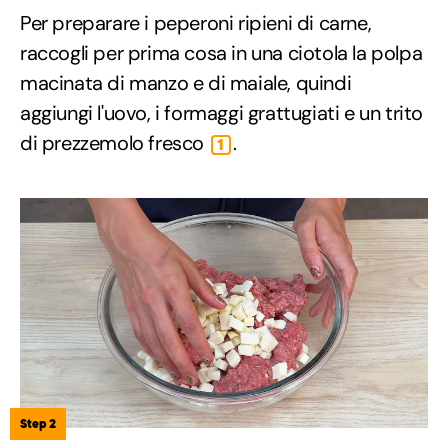
Per preparare i peperoni ripieni di carne,
raccogli per prima cosa in una ciotola la polpa
macinata di manzo e di maiale, quindi
aggiungi l'uovo, i formaggi grattugiati e un trito
di prezzemolo fresco
.
1
Step 2