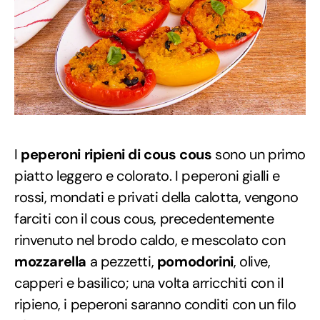
I
peperoni ripieni di cous cous
sono un primo
piatto leggero e colorato. I peperoni gialli e
rossi, mondati e privati della calotta, vengono
farciti con il cous cous, precedentemente
rinvenuto nel brodo caldo, e mescolato con
mozzarella
a pezzetti,
pomodorini
, olive,
capperi e basilico; una volta arricchiti con il
ripieno, i peperoni saranno conditi con un filo