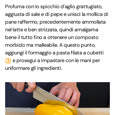
Profuma con lo spicchio d'aglio grattugiato,
aggiusta di sale e di pepe e unisci la mollica di
pane raffermo, precedentemente ammollata
nel latte e ben strizzata, quindi amalgama
bene il tutto fino a ottenere un composto
morbido ma malleabile. A questo punto,
aggiungi il formaggio a pasta filata a cubetti
e prosegui a impastare con le mani per
2
uniformare gli ingredienti.