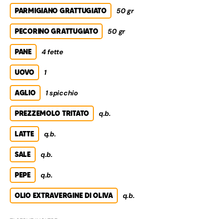
PARMIGIANO GRATTUGIATO
50 gr
PECORINO GRATTUGIATO
50 gr
PANE
4 fette
UOVO
1
AGLIO
1 spicchio
PREZZEMOLO TRITATO
q.b.
LATTE
q.b.
SALE
q.b.
PEPE
q.b.
OLIO EXTRAVERGINE DI OLIVA
q.b.