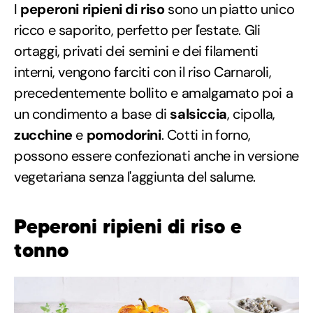
I
peperoni ripieni di riso
sono un piatto unico
ricco e saporito, perfetto per l'estate. Gli
ortaggi, privati dei semini e dei filamenti
interni, vengono farciti con il riso Carnaroli,
precedentemente bollito e amalgamato poi a
un condimento a base di
salsiccia
, cipolla,
zucchine
e
pomodorini
. Cotti in forno,
possono essere confezionati anche in versione
vegetariana senza l'aggiunta del salume.
Peperoni ripieni di riso e
tonno