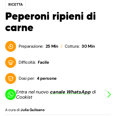
RICETTA
Peperoni ripieni di
carne
Preparazione:
25 Min
Cottura:
30 Min
Difficoltà:
Facile
Dosi per:
4 persone
Entra nel nuovo
canale WhatsApp
di
Cookist
A cura di
Julia Gulisano