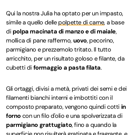
Qui la nostra Julia ha optato per un impasto,
simile a quello delle
polpette di carne
, a base
di
polpa macinata di manzo e di maiale
,
mollica di pane raffermo,
uovo
, pecorino,
parmigiano e prezzemolo tritato. Il tutto
arricchito, per un risultato goloso e filante, da
cubetti di
formaggio a pasta filata
.
Gli ortaggi, divisi a metà, privati dei semi e dei
filamenti bianchi interni e imbottiti con il
composto preparato, vengono quindi cotti
in
forno
con un filo d'olio e una spolverizzata di
parmigiano grattugiato
, fino a quando la
superficie non risulterà gratinata e fragrante, e