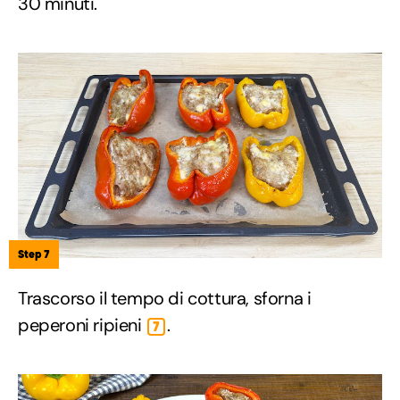
30 minuti.
Step 7
Trascorso il tempo di cottura, sforna i
peperoni ripieni
.
7