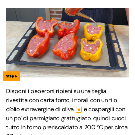
Step 6
Disponi i peperoni ripieni su una teglia
rivestita con carta forno, irrorali con un filo
d'olio extravergine di oliva
e cospargili con
6
un po' di parmigiano grattugiato, quindi cuoci
tutto in forno preriscaldato a 200 °C per circa