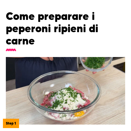
Come preparare i
peperoni ripieni di
carne
Step 1