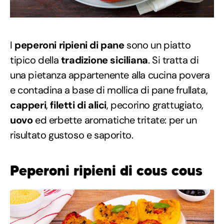
I
peperoni ripieni di pane
sono un piatto
tipico della
tradizione siciliana
. Si tratta di
una pietanza appartenente alla cucina povera
e contadina a base di mollica di pane frullata,
capperi
,
filetti di alici
, pecorino grattugiato,
uovo
ed erbette aromatiche tritate: per un
risultato gustoso e saporito.
Peperoni ripieni di cous cous