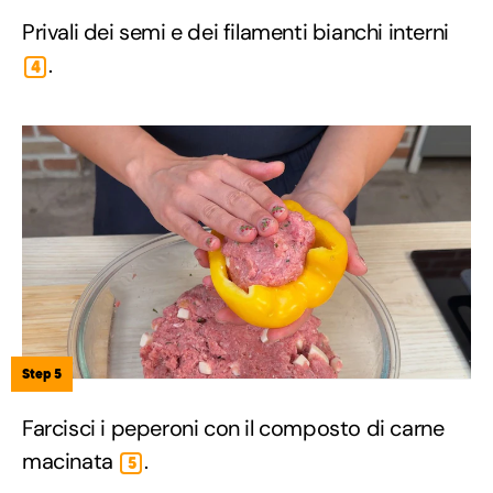
Privali dei semi e dei filamenti bianchi interni
.
4
Step 5
Farcisci i peperoni con il composto di carne
macinata
.
5