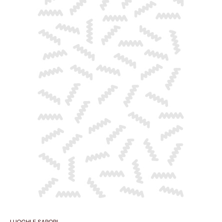
LUOGHI E SAPORI