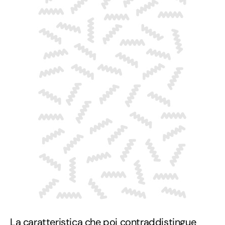
La caratteristica che poi contraddistingue