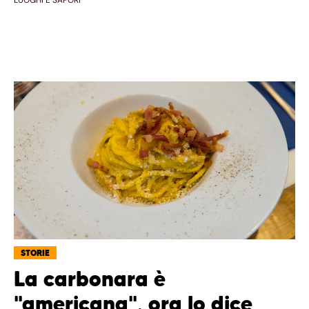
STORIE
La carbonara è
"americana", ora lo dice