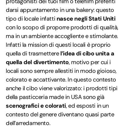
protagonisti dei tuoi film o telefilm preferiti
darsi appuntamento in una bakery: questo
tipo di locale infatti
nasce negli Stati Uniti
con lo scopo di proporre prodotti di qualità,
ma in un ambiente accogliente e stimolante.
Infatti la mission di questi locali è proprio
quella di trasmettere
l’idea di cibo unita a
quella del divertimento
, motivo per cui i
locali sono sempre allestiti in modo gioioso,
colorato e accattivante. In questo contesto
anche il cibo viene valorizzato: i prodotti tipi
della pasticceria made in USA sono già
scenografici e colorati
, ed esposti in un
contesto del genere diventano quasi parte
dell’arredamento.