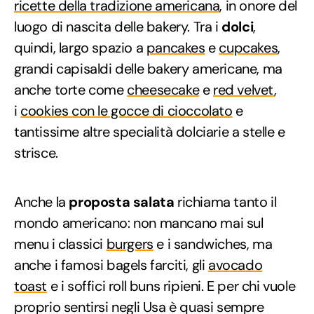
ricette della tradizione americana
, in onore del
luogo di nascita delle bakery. Tra i
dolci
,
quindi, largo spazio a
pancakes
e
cupcakes
,
grandi capisaldi delle bakery americane, ma
anche torte come
cheesecake
e
red velvet
,
i
cookies con le gocce di cioccolato
e
tantissime altre specialità dolciarie a stelle e
strisce.
Anche la
proposta salata
richiama tanto il
mondo americano: non mancano mai sul
menu i classici
burgers
e i sandwiches, ma
anche i famosi bagels farciti, gli
avocado
toast
e i soffici roll buns ripieni. E per chi vuole
proprio sentirsi negli Usa è quasi sempre