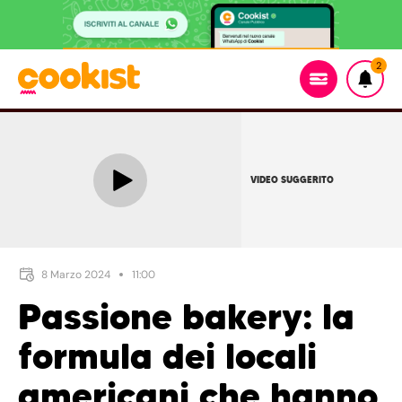
2
VIDEO SUGGERITO
8 Marzo 2024
11:00
Passione bakery: la
formula dei locali
americani che hanno