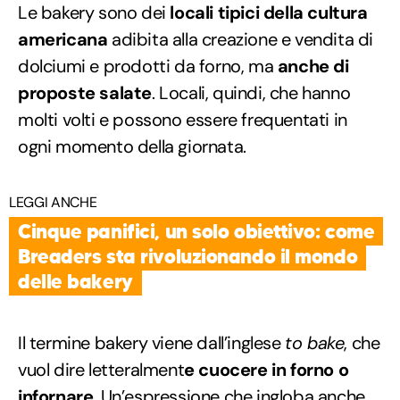
Le bakery sono dei
locali tipici della cultura
americana
adibita alla creazione e vendita di
dolciumi e prodotti da forno, ma
anche di
proposte salate
. Locali, quindi, che hanno
molti volti e possono essere frequentati in
ogni momento della giornata.
LEGGI ANCHE
Cinque panifici, un solo obiettivo: come
Breaders sta rivoluzionando il mondo
delle bakery
Il termine bakery viene dall’inglese
to bake
, che
vuol dire letteralment
e cuocere in forno o
infornare
. Un’espressione che ingloba anche