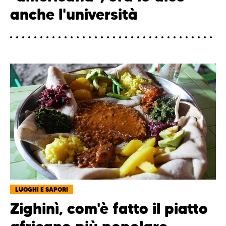
anche l'università
LUOGHI E SAPORI
Zighinì, com'è fatto il piatto