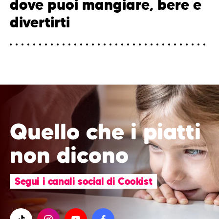
dove puoi mangiare, bere e
divertirti
Quello che i piatti
non dicono
Segui i canali social di Cookist