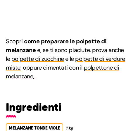
Scopri
come preparare le polpette di
melanzane
e, se ti sono piaciute, prova anche
le
polpette di zucchine
e le
polpette di verdure
miste
, oppure cimentati con il
polpettone di
melanzane,
Ingredienti
MELANZANE TONDE VIOLE
1 kg