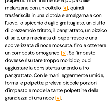
polpette. Trita finemente la polpa delle
melanzane con un coltello
, quindi
4
trasferiscila in una ciotola e amalgamala con
l'uovo, lo spicchio d'aglio grattugiato, un ciuffo
di prezzemolo tritato, il pangrattato, un pizzico
di sale, una macinata di pepe fresco e una
spolverizzata di noce moscata, fino a ottenere
un composto omogeneo
. Se l'impasto
5
dovesse risultare troppo morbido, puoi
aggiustare la consistenza unendo altro
pangrattato. Con le mani leggermente umide,
forma le polpette: preleva piccole porzioni
d'impasto e modella tante polpettine della
grandezza di una noce
.
6