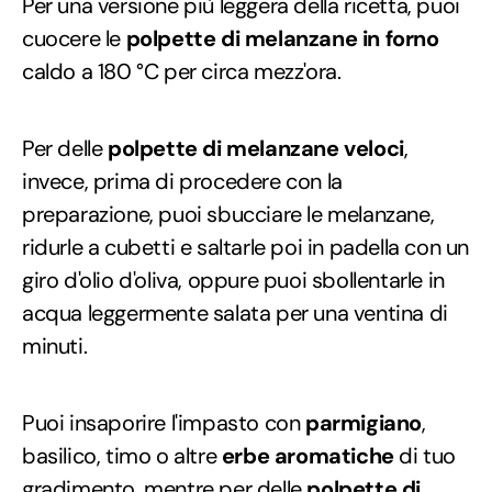
Per una versione più leggera della ricetta, puoi
cuocere le
polpette di melanzane
in forno
caldo a 180 °C per circa mezz'ora.
Per delle
polpette di melanzane veloci
,
invece, prima di procedere con la
preparazione, puoi sbucciare le melanzane,
ridurle a cubetti e saltarle poi in padella con un
giro d'olio d'oliva, oppure puoi sbollentarle in
acqua leggermente salata per una ventina di
minuti.
Puoi insaporire l'impasto con
parmigiano
,
basilico, timo o altre
erbe aromatiche
di tuo
gradimento, mentre per delle
polpette di