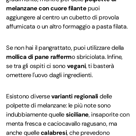
melanzane
con cuore filante
puoi
aggiungere al centro un cubetto di provola
affumicata o un altro formaggio a pasta filata.
Se non hai il pangrattato, puoi utilizzare della
mollica di pane rafferm
o sbriciolata. Infine,
se tra gli ospiti ci sono
vegani
, ti basterà
omettere l'uovo dagli ingredienti.
Esistono diverse
varianti regionali
delle
polpette di melanzane: le più note sono
indubbiamente quelle
siciliane
, insaporite con
menta fresca e caciocavallo ragusano, ma
anche quelle
calabresi
, che prevedono