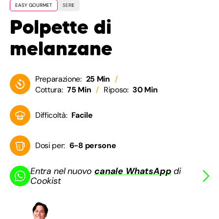
EASY GOURMET
SERIE
Polpette di
melanzane
Preparazione:
25 Min
Cottura:
75 Min
Riposo:
30 Min
Difficoltà:
Facile
Dosi per:
6-8 persone
Entra nel nuovo
canale WhatsApp
di
Cookist