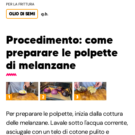
PER LA FRITTURA
OLIO DI SEMI
q.b.
Procedimento: come
preparare le polpette
di melanzane
1
2
3
Per preparare le polpette, inizia dalla cottura
delle melanzane. Lavale sotto l'acqua corrente,
asciugale con un telo di cotone pulito e