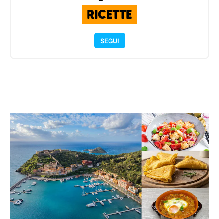
RICETTE
SEGUI