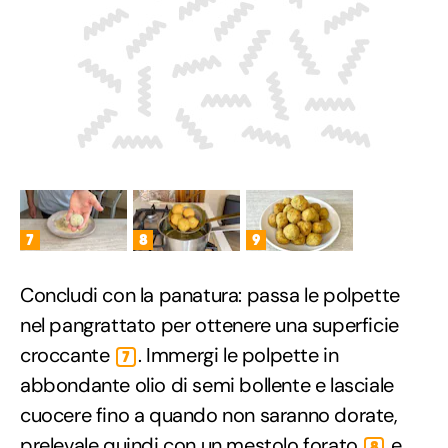
7
8
9
Concludi con la panatura: passa le polpette
nel pangrattato per ottenere una superficie
croccante
. Immergi le polpette in
7
abbondante olio di semi bollente e lasciale
cuocere fino a quando non saranno dorate,
prelevale quindi con un mestolo forato
e
8