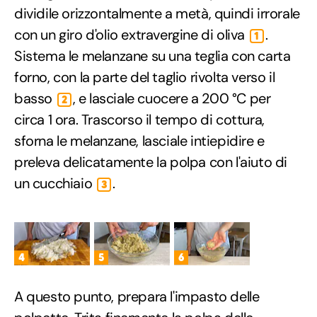
dividile orizzontalmente a metà, quindi irrorale
con un giro d'olio extravergine di oliva
.
1
Sistema le melanzane su una teglia con carta
forno, con la parte del taglio rivolta verso il
basso
, e lasciale cuocere a 200 °C per
2
circa 1 ora. Trascorso il tempo di cottura,
sforna le melanzane, lasciale intiepidire e
preleva delicatamente la polpa con l'aiuto di
un cucchiaio
.
3
4
5
6
A questo punto, prepara l'impasto delle