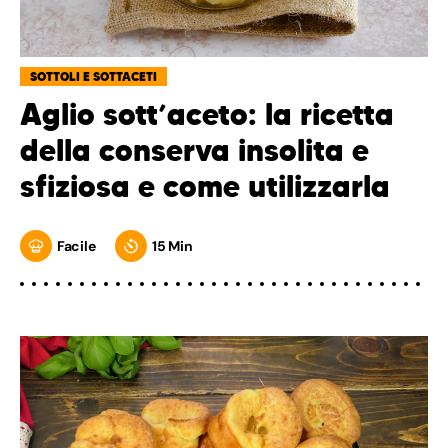
SOTTOLI E SOTTACETI
Aglio sott’aceto: la ricetta
della conserva insolita e
sfiziosa e come utilizzarla
Facile
15 Min