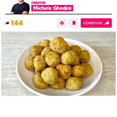
CREATOR
Michele Ghedini
144
CONDIVIDI