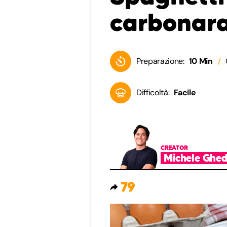
carbonar
Preparazione:
10 Min
Difficoltà:
Facile
CREATOR
Michele Ghed
79