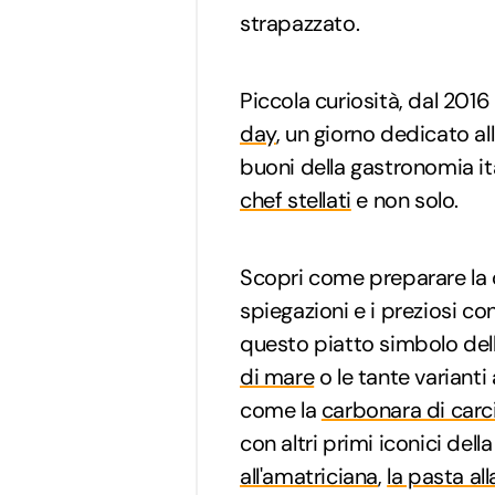
strapazzato.
Piccola curiosità, dal 2016 
day
, un giorno dedicato al
buoni della gastronomia it
chef stellati
e non solo.
Scopri come preparare la
spiegazioni e i preziosi con
questo piatto simbolo dell
di mare
o le tante varianti
come la
carbonara di carc
con altri primi iconici dell
all'amatriciana
,
la pasta all