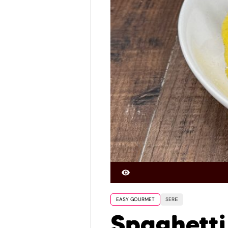
EASY GOURMET
SERIE
Spaghetti