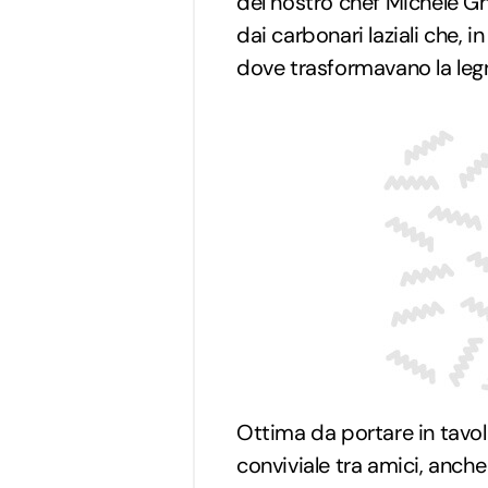
del nostro chef Michele Ghe
dai carbonari laziali che, 
dove trasformavano la leg
Ottima da portare in tavo
conviviale tra amici, anche