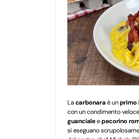
La
carbonara
è un
primo
con un condimento veloce
guanciale
e
pecorino ro
si eseguano scrupolosament