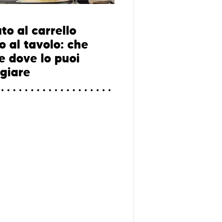
ato al carrello
o al tavolo: che
e dove lo puoi
giare