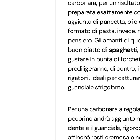
carbonara, per un risultato
preparata esattamente co
aggiunta di pancetta, olio e
formato di pasta, invece, 
pensiero. Gli amanti di qu
buon piatto di
spaghetti
,
gustare in punta di forchett
prediligeranno, di contro, i 
rigatoni, ideali per cattura
guanciale sfrigolante.
Per una carbonara a regola 
pecorino andrà aggiunto ne
dente e il guanciale, rigor
affinché resti cremosa e n