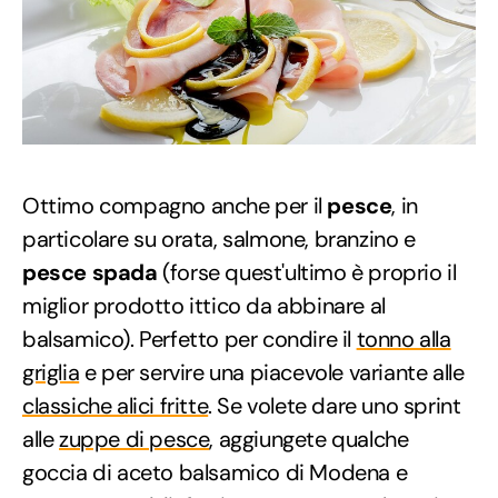
Ottimo compagno anche per il
pesce
, in
particolare su orata, salmone, branzino e
pesce spada
(forse quest'ultimo è proprio il
miglior prodotto ittico da abbinare al
balsamico). Perfetto per condire il
tonno alla
griglia
e per servire una piacevole variante alle
classiche alici fritte
. Se volete dare uno sprint
alle
zuppe di pesce
, aggiungete qualche
goccia di aceto balsamico di Modena e