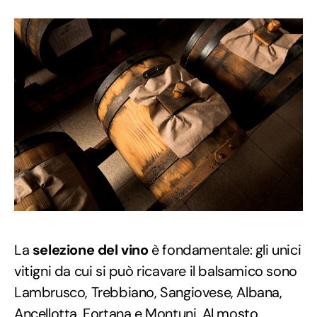
La
selezione del vino
è fondamentale: gli unici
vitigni da cui si può ricavare il balsamico sono
Lambrusco, Trebbiano, Sangiovese, Albana,
Ancellotta, Fortana e Montuni. Al mosto