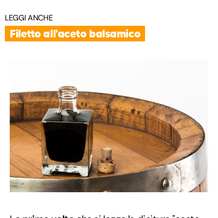
LEGGI ANCHE
Filetto all'aceto balsamico