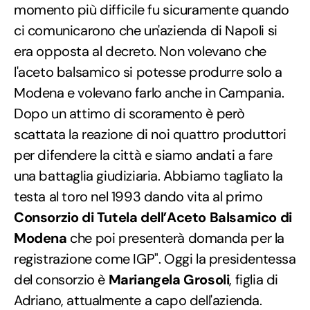
momento più difficile fu sicuramente quando
ci comunicarono che un'azienda di Napoli si
era opposta al decreto. Non volevano che
l'aceto balsamico si potesse produrre solo a
Modena e volevano farlo anche in Campania.
Dopo un attimo di scoramento è però
scattata la reazione di noi quattro produttori
per difendere la città e siamo andati a fare
una battaglia giudiziaria. Abbiamo tagliato la
testa al toro nel 1993 dando vita al primo
Consorzio di Tutela dell’Aceto Balsamico di
Modena
che poi presenterà domanda per la
registrazione come IGP". Oggi la presidentessa
del consorzio è
Mariangela Grosoli
, figlia di
Adriano, attualmente a capo dell'azienda.