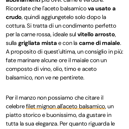
Ricordate che l'aceto balsamico
va usato a
crudo
, quindi aggiungetelo solo dopo la
cottura. Si tratta di un condimento perfetto
per la carne rossa, ideale sul
vitello arrosto
,
sulla
grigliata mista
e con la
carne di maiale
.
A proposito di quest'ultima, un consiglio in più:
fate marinare alcune ore il maiale con un
composto di vino, olio, timo e aceto
balsamico, non ve ne pentirete.
Per il manzo non possiamo che citare il
celebre
filet mignon all'aceto balsamico
, un
piatto storico e buonissimo, da gustare in
tutta la sua eleganza. Per quanto riguarda le