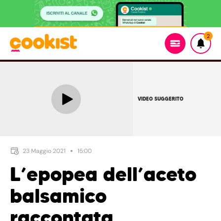
2
VIDEO SUGGERITO
23 Maggio 2021
15:00
L’epopea dell’aceto
balsamico
raccontata