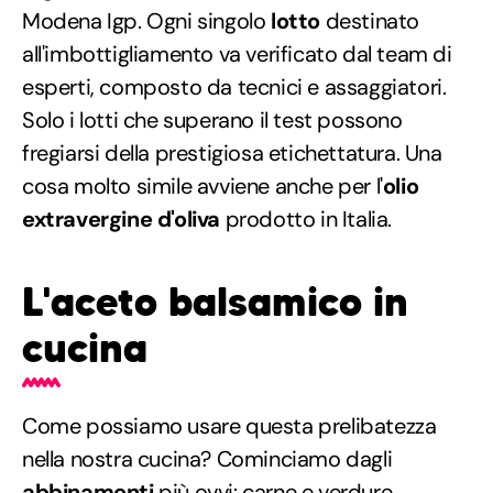
Modena Igp. Ogni singolo
lotto
destinato
all'imbottigliamento va verificato dal team di
esperti, composto da tecnici e assaggiatori.
Solo i lotti che superano il test possono
fregiarsi della prestigiosa etichettatura. Una
cosa molto simile avviene anche per l'
olio
extravergine d'oliva
prodotto in Italia.
L'aceto balsamico in
cucina
Come possiamo usare questa prelibatezza
nella nostra cucina? Cominciamo dagli
abbinamenti
più ovvi: carne e verdure.