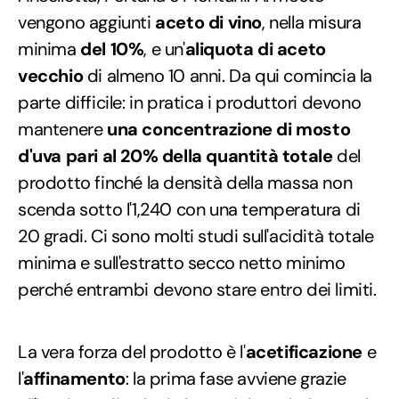
vengono aggiunti
aceto di vino
, nella misura
minima
del 10%
, e un'
aliquota di aceto
vecchio
di almeno 10 anni. Da qui comincia la
parte difficile: in pratica i produttori devono
mantenere
una concentrazione di mosto
d'uva pari al 20% della quantità totale
del
prodotto finché la densità della massa non
scenda sotto l'1,240 con una temperatura di
20 gradi. Ci sono molti studi sull'acidità totale
minima e sull'estratto secco netto minimo
perché entrambi devono stare entro dei limiti.
La vera forza del prodotto è l'
acetificazione
e
l'
affinamento
: la prima fase avviene grazie