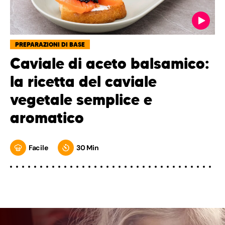
PREPARAZIONI DI BASE
Caviale di aceto balsamico:
la ricetta del caviale
vegetale semplice e
aromatico
Facile
30 Min