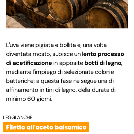
L'uva viene pigiata e bollita e, una volta
diventata mosto, subisce un
lento processo
di acetificazione
in apposite
botti di legno
,
mediante l'impiego di selezionate colonie
batteriche; a questa fase ne segue una di
affinamento in tini di legno, della durata di
minimo 60 giorni.
LEGGI ANCHE
Filetto all'aceto balsamico