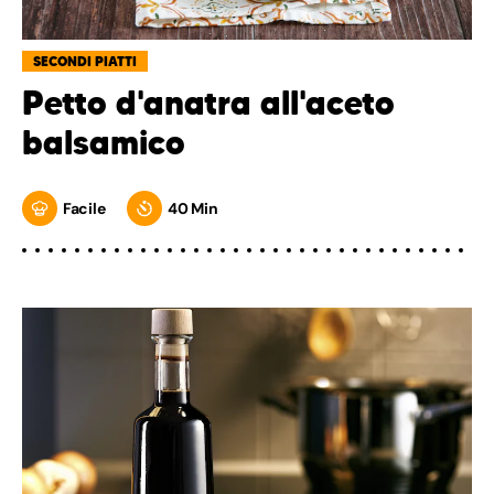
SECONDI PIATTI
Petto d'anatra all'aceto
balsamico
Facile
40 Min