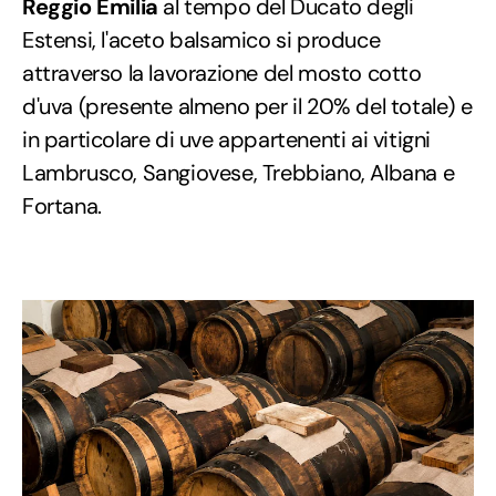
Reggio Emilia
al tempo del Ducato degli
Estensi, l'aceto balsamico si produce
attraverso la lavorazione del mosto cotto
d'uva (presente almeno per il 20% del totale) e
in particolare di uve appartenenti ai vitigni
Lambrusco, Sangiovese, Trebbiano, Albana e
Fortana.