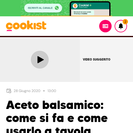
2
VIDEO SUGGERITO
28 Giugno 2020
13:00
Aceto balsamico:
come si fa e come
usarlo a tavola