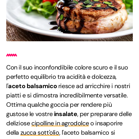
Con il suo inconfondibile colore scuro e il suo
perfetto equilibrio tra acidità e dolcezza,
l'
aceto balsamico
riesce ad arricchire i nostri
piatti e si dimostra incredibilmente versatile.
Ottima qualche goccia per rendere più
gustose le vostre
insalate
, per preparare delle
deliziose
cipolline in agrodolce
o insaporire
della
zucca sott'olio
, l'aceto balsamico si