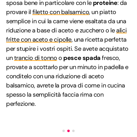
sposa bene in particolare con le
proteine
: da
provare il
filetto con balsamico
, un piatto
semplice in cui la carne viene esaltata da una
riduzione a base di aceto e zucchero o le
alici
fritte con aceto e cipolle
, una ricetta perfetta
per stupire i vostri ospiti. Se avete acquistato
un
trancio di tonno
o
pesce spada
fresco,
provate a scottarlo per un minuto in padella e
conditelo con una riduzione di aceto
balsamico, avrete la prova di come in cucina
spesso la semplicità faccia rima con
perfezione.