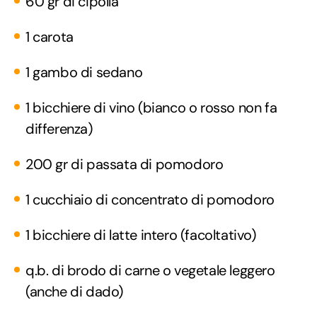
60 gr di cipolla
1 carota
1 gambo di sedano
1 bicchiere di vino (bianco o rosso non fa
differenza)
200 gr di passata di pomodoro
1 cucchiaio di concentrato di pomodoro
1 bicchiere di latte intero (facoltativo)
q.b. di brodo di carne o vegetale leggero
(anche di dado)