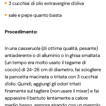
3 cucchiai di olio extravergine d'oliva
sale e pepe quanto basta
Procedimento:
In una casseruola (di ottima qualità, pesante)
antiaderente o di alluminio o in ghisa smaltata
(un tempo era molto usato il tegame di
coccio) di 24-26 cm di diametro, fai sciogliere
la pancetta macinata o tritata con 3 cucchiai
d'olio. Quindi, aggiungi gli odori tritati
finemente sul tagliere (non usare il mixer) e fai
appassire il battuto lentamente a calore
medio basso, sempre girando con un mestolo