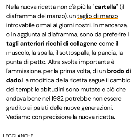
Nella nuova ricetta non c'è più la "
cartella
" (il
diaframma del manzo), un
taglio di manzo
introvabile ormai ai giorni nostri. In mancanza,
o in aggiunta al diaframma, sono da preferire i
tagli anteriori ricchi di collagene
come il
muscolo, la spalla, il sottospalla, la pancia, la
punta di petto. Altra svolta importante è
l'ammissione, per la prima volta, di un
brodo di
dado
.La modifica della ricetta segue il cambio
dei tempi: le abitudini sono mutate e ciò che
andava bene nel 1982 potrebbe non essere
gradito ai palati delle nuove generazioni.
Vediamo con precisione la nuova ricetta.
LEGGI ANCHE