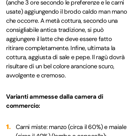
(anche 3 ore secondo le preferenze e le carni
usate) aggiungendo il brodo caldo man mano
che occorre. A metà cottura, secondo una
consigliabile antica tradizione, si può
aggiungere il latte che deve essere fatto
ritirare completamente. Infine, ultimata la
cottura, aggiusta di sale e pepe. Il ragù dovrà
risultare di un bel colore arancione scuro,
avvolgente e cremoso.
Varianti ammesse dalla camera di
commercio:
Carni miste: manzo (circa il 60%) e maiale
(circa il 40%) (lombo o capocollo);