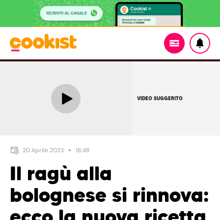
VIDEO SUGGERITO
20 Aprile 2023
16:48
Il ragù alla
bolognese si rinnova:
ecco la nuova ricetta