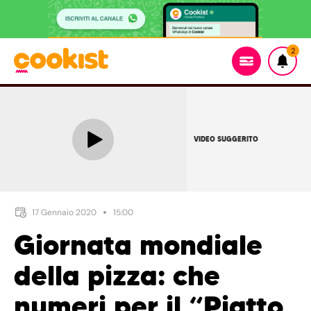
2
VIDEO SUGGERITO
17 Gennaio 2020
15:00
Giornata mondiale
della pizza: che
numeri per il “Piatto