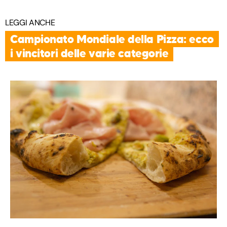
LEGGI ANCHE
Campionato Mondiale della Pizza: ecco
i vincitori delle varie categorie