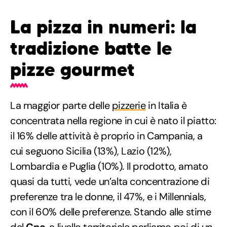
La pizza in numeri: la
tradizione batte le
pizze gourmet
La maggior parte delle
pizzerie
in Italia è
concentrata nella regione in cui è nato il piatto:
il 16% delle attività è proprio in Campania, a
cui seguono Sicilia (13%), Lazio (12%),
Lombardia e Puglia (10%). Il prodotto, amato
quasi da tutti, vede un’alta concentrazione di
preferenze tra le donne, il 47%, e i Millennials,
con il 60% delle preferenze. Stando alle stime
del
Cna
, a livello territoriale parliamo poi di un