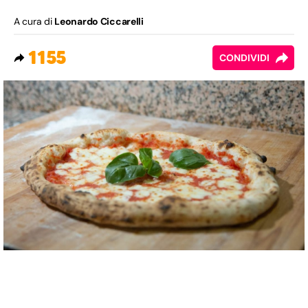
A cura di
Leonardo Ciccarelli
1155
CONDIVIDI