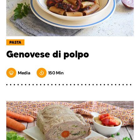
PASTA
Genovese di polpo
Media
150 Min