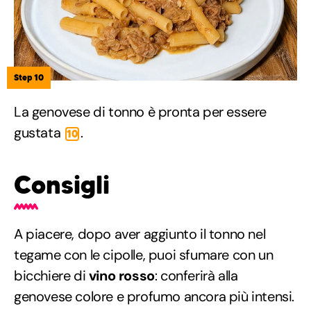
Step 10
La genovese di tonno è pronta per essere
gustata
.
10
Consigli
A piacere, dopo aver aggiunto il tonno nel
tegame con le cipolle, puoi sfumare con un
bicchiere di
vino rosso
: conferirà alla
genovese colore e profumo ancora più intensi.