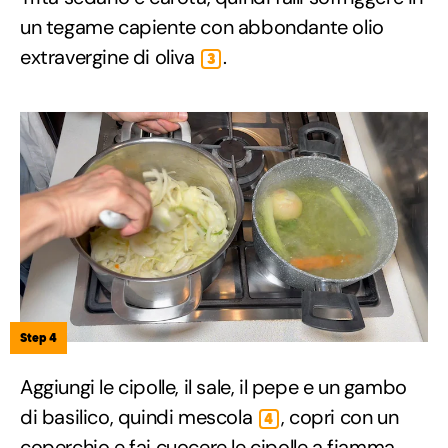
un tegame capiente con abbondante olio
extravergine di oliva
.
3
Step 4
Aggiungi le cipolle, il sale, il pepe e un gambo
di basilico, quindi mescola
, copri con un
4
coperchio e fai cuocere le cipolle a fiamma