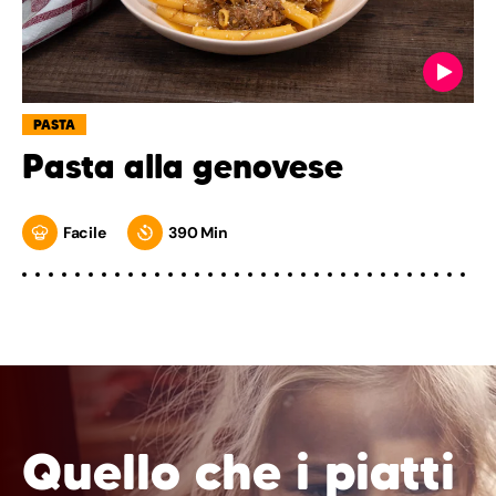
PASTA
Pasta alla genovese
Facile
390 Min
Quello che i piatti