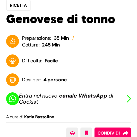
RICETTA
Genovese di tonno
Preparazione:
35 Min
Cottura:
245 Min
Difficoltà:
Facile
Dosi per:
4 persone
Entra nel nuovo
canale WhatsApp
di
Cookist
A cura di
Katia Bassolino
CONDIVIDI