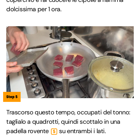
dolcissima per 1 ora.
Step 5
Trascorso questo tempo, occupati del tonno:
taglialo a quadrotti, quindi scottalo in una
padella rovente
su entrambi i lati.
5