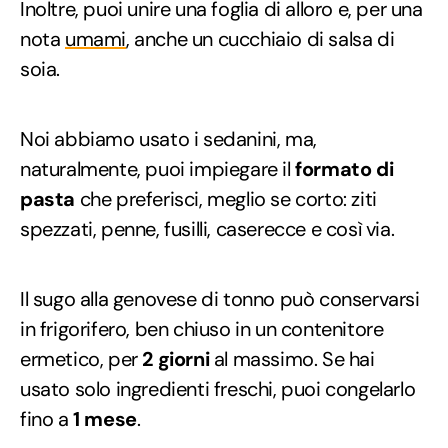
Inoltre, puoi unire una foglia di alloro e, per una
nota
umami
, anche un cucchiaio di salsa di
soia.
Noi abbiamo usato i sedanini, ma,
naturalmente, puoi impiegare il
formato di
pasta
che preferisci, meglio se corto: ziti
spezzati, penne, fusilli, caserecce e così via.
Il sugo alla genovese di tonno può conservarsi
in frigorifero, ben chiuso in un contenitore
ermetico, per
2 giorni
al massimo. Se hai
usato solo ingredienti freschi, puoi congelarlo
fino a
1 mese
.