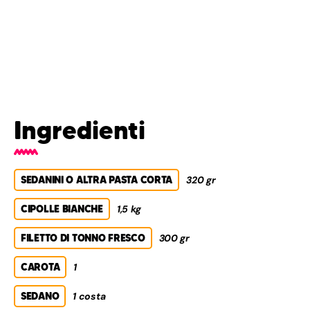
Ingredienti
SEDANINI O ALTRA PASTA CORTA
320 gr
CIPOLLE BIANCHE
1,5 kg
FILETTO DI TONNO FRESCO
300 gr
CAROTA
1
SEDANO
1 costa