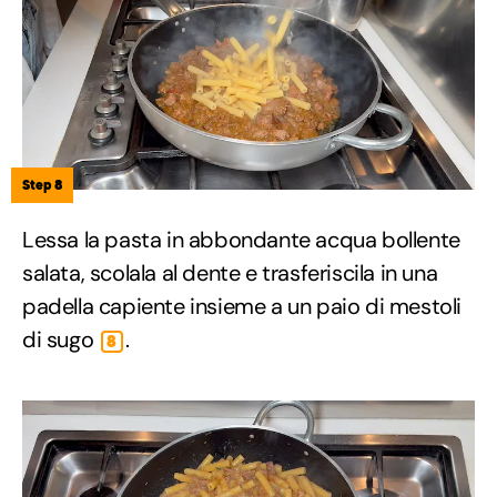
Step 8
Lessa la pasta in abbondante acqua bollente
salata, scolala al dente e trasferiscila in una
padella capiente insieme a un paio di mestoli
di sugo
.
8