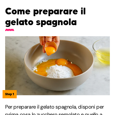
Come preparare il
gelato spagnola
Step 1
Per preparare il gelato spagnola, disponi per
prima cosa lo zucchero semolato e quello a