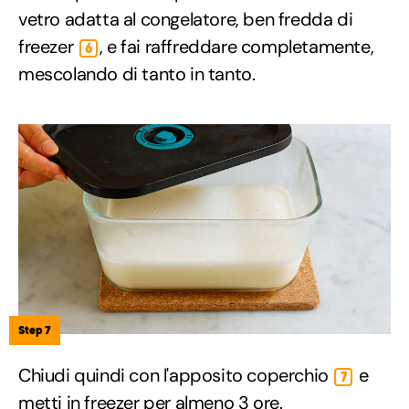
vetro adatta al congelatore, ben fredda di
freezer
, e fai raffreddare completamente,
6
mescolando di tanto in tanto.
Step 7
Chiudi quindi con l'apposito coperchio
e
7
metti in freezer per almeno 3 ore.