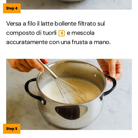
Step 4
Versa a filo il latte bollente filtrato sul
composto di tuorli
e mescola
4
accuratamente con una frusta a mano.
Step 5