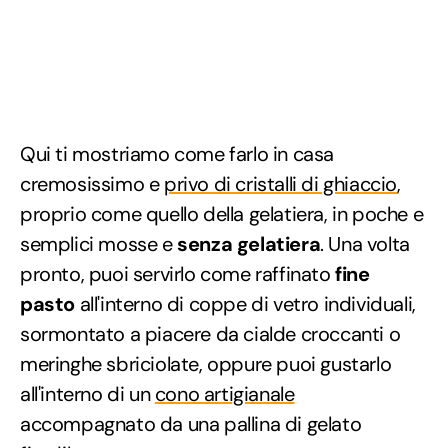
Qui ti mostriamo come farlo in casa
cremosissimo e
privo di cristalli di ghiaccio
,
proprio come quello della gelatiera, in poche e
semplici mosse e
senza gelatiera
. Una volta
pronto, puoi servirlo come raffinato
fine
pasto
all'interno di coppe di vetro individuali,
sormontato a piacere da cialde croccanti o
meringhe sbriciolate, oppure puoi gustarlo
all'interno di un
cono artigianale
accompagnato da una pallina di gelato