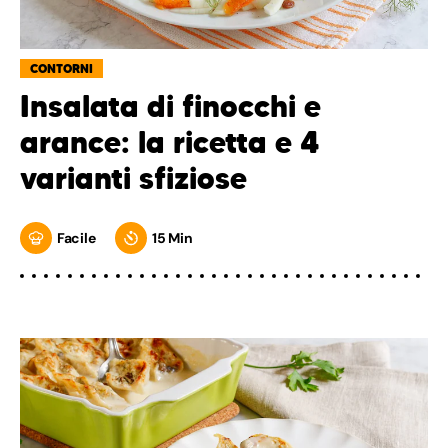
CONTORNI
Insalata di finocchi e
arance: la ricetta e 4
varianti sfiziose
Facile
15 Min