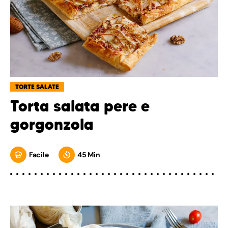
TORTE SALATE
Torta salata pere e
gorgonzola
Facile
45 Min