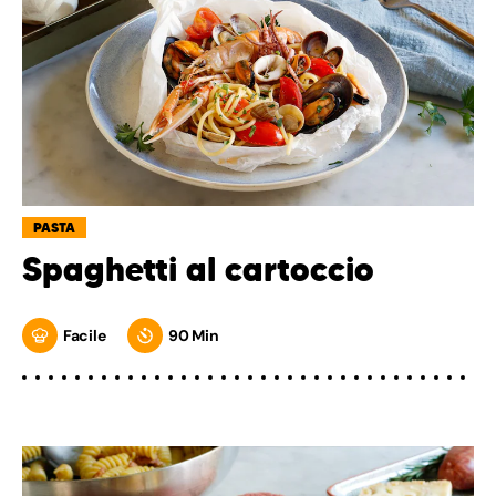
PASTA
Spaghetti al cartoccio
Facile
90 Min