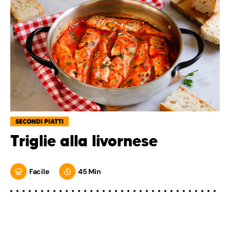
SECONDI PIATTI
Triglie alla livornese
Facile
45 Min