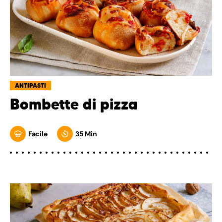
ANTIPASTI
Bombette di pizza
Facile
35 Min