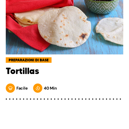
PREPARAZIONI DI BASE
Tortillas
Facile
40 Min