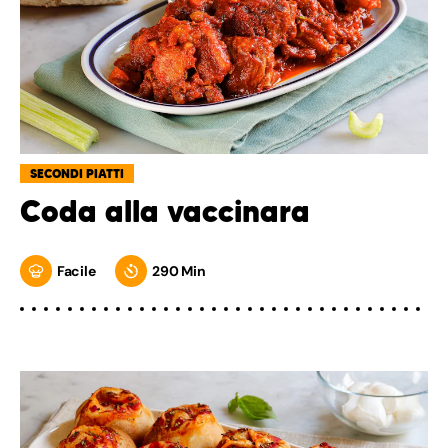
SECONDI PIATTI
Coda alla vaccinara
Facile
290 Min