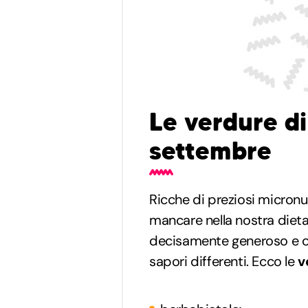
Le verdure di
settembre
Ricche di preziosi micronu
mancare nella nostra dieta
decisamente generoso e ci o
sapori differenti. Ecco le
v