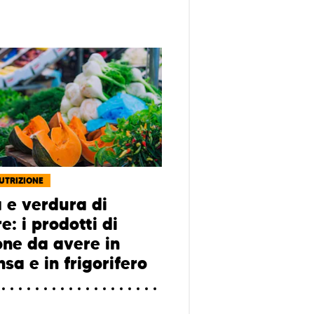
NUTRIZIONE
a e verdura di
e: i prodotti di
one da avere in
sa e in frigorifero