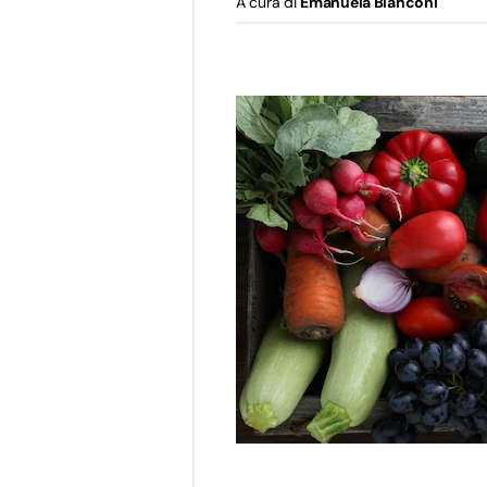
A cura di
Emanuela Bianconi