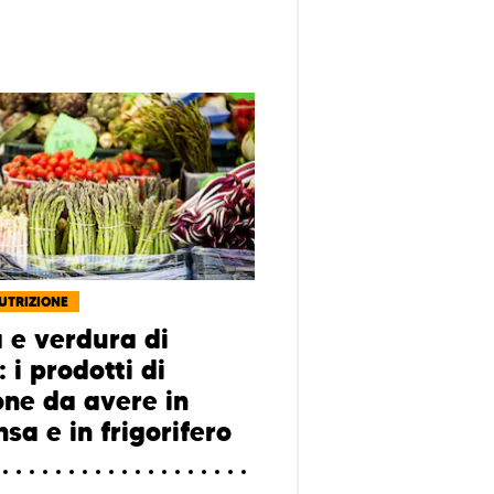
NUTRIZIONE
a e verdura di
: i prodotti di
one da avere in
sa e in frigorifero