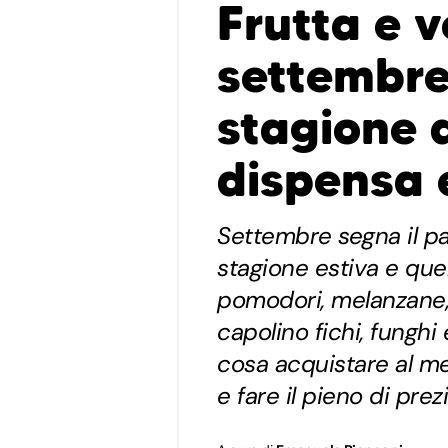
Frutta e v
settembre:
stagione 
dispensa e
Settembre segna il pas
stagione estiva e que
pomodori, melanzane,
capolino fichi, fungh
cosa acquistare al me
e fare il pieno di prez