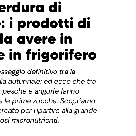
erdura di
 i prodotti di
da avere in
 in frigorifero
saggio definitivo tra la
lla autunnale: ed ecco che tra
 pesche e angurie fanno
i e le prime zucche. Scopriamo
rcato per ripartire alla grande
iosi micronutrienti.