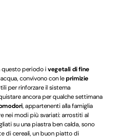
 questo periodo i
vegetali di fine
di acqua, convivono con le
primizie
utili per rinforzare il sistema
quistare ancora per qualche settimana
omodori
, appartenenti alla famiglia
 nei modi più svariati: arrostiti al
rigliati su una piastra ben calda, sono
te di cereali, un buon piatto di