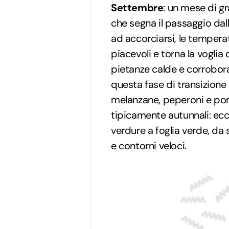
Settembre
: un mese di g
che segna il passaggio dall
ad accorciarsi, le temper
piacevoli e torna la voglia 
pietanze calde e corrobora
questa fase di transizione 
melanzane, peperoni e pomo
tipicamente autunnali: ecco
verdure a foglia verde, da s
e contorni veloci.