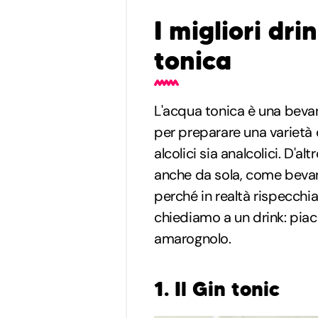
I migliori dri
tonica
L'acqua tonica è una bevan
per preparare una varietà
alcolici sia analcolici. D'a
anche da sola, come beva
perché in realtà rispecchia
chiediamo a un drink: piac
amarognolo.
1. Il Gin tonic