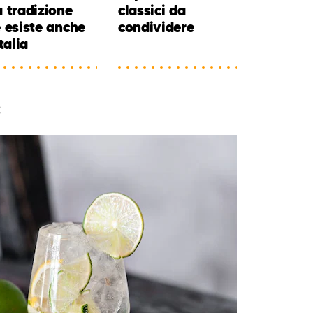
 tradizione
classici da
 esiste anche
condividere
Italia
c