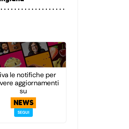
iva le notifiche per
evere aggiornamenti
su
NEWS
SEGUI