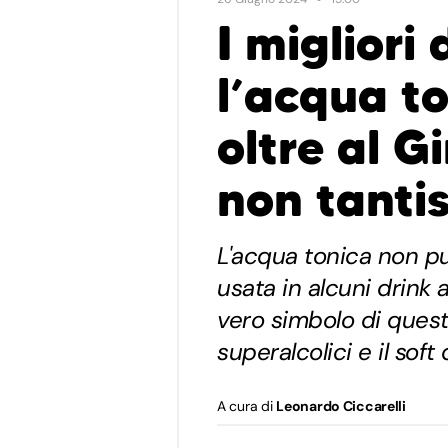
I migliori
l’acqua to
oltre al G
non tanti
L'acqua tonica non p
usata in alcuni drink 
vero simbolo di ques
superalcolici e il soft
A cura di
Leonardo Ciccarelli