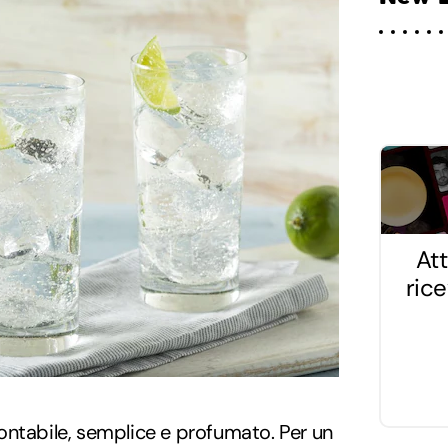
Att
ric
ontabile, semplice e profumato. Per un