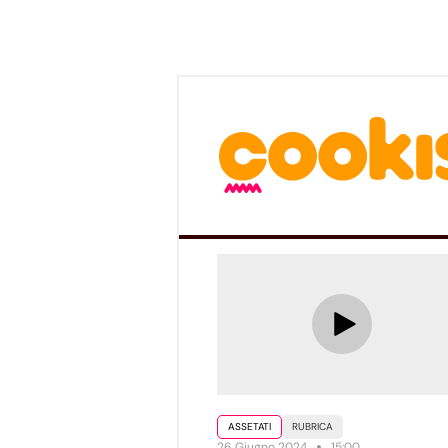
ASSETATI
RUBRICA
26 Giugno 2024
15:00