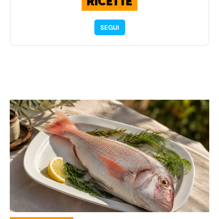
RICETTE
SEGUI