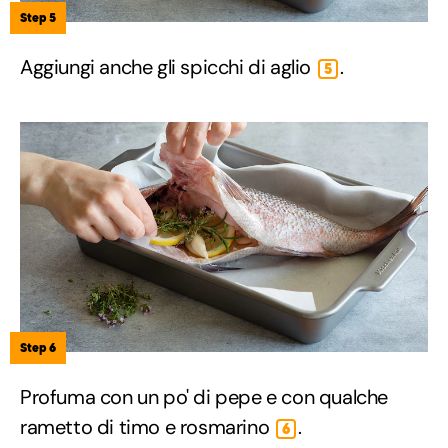
Step 5
Aggiungi anche gli spicchi di aglio
.
5
Step 6
Profuma con un po' di pepe e con qualche
rametto di timo e rosmarino
.
6