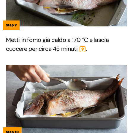
Step 9
Metti in forno già caldo a 170 °C e lascia
cuocere per circa 45 minuti
.
9
Step 10