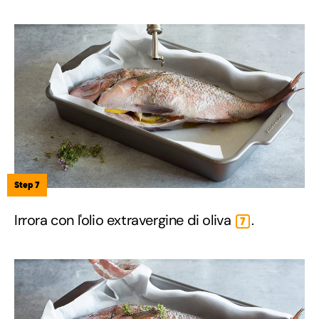
Step 7
Irrora con l'olio extravergine di oliva
.
7