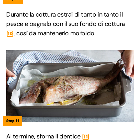
Durante la cottura estrai di tanto in tanto il
pesce e bagnalo con il suo fondo di cottura
, così da mantenerlo morbido.
10
Step 11
Al termine, sforna il dentice
.
11