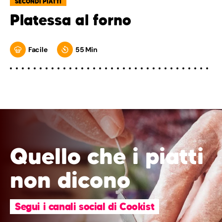
SECONDI PIATTI
Platessa al forno
Facile
55 Min
Quello che i piatti
non dicono
Segui i canali social di Cookist