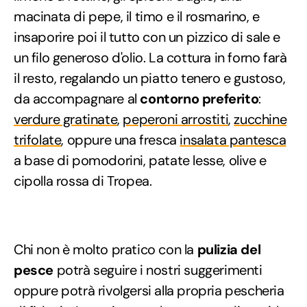
macinata di pepe, il timo e il rosmarino, e
insaporire poi il tutto con un pizzico di sale e
un filo generoso d'olio. La cottura in forno farà
il resto, regalando un piatto tenero e gustoso,
da accompagnare al
contorno preferito
:
verdure gratinate
,
peperoni arrostiti
,
zucchine
trifolate
, oppure una fresca
insalata pantesca
a base di pomodorini, patate lesse, olive e
cipolla rossa di Tropea.
Chi non è molto pratico con la
pulizia del
pesce
potrà seguire i nostri suggerimenti
oppure potrà rivolgersi alla propria pescheria