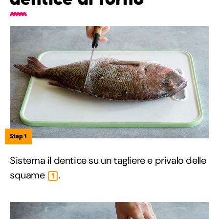
Step 1
Sistema il dentice su un tagliere e privalo delle
squame
.
1