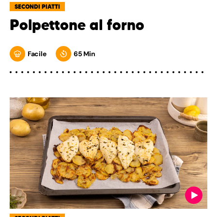
SECONDI PIATTI
Polpettone al forno
Facile
65 Min