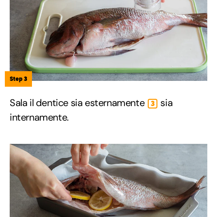
Step 3
Sala il dentice sia esternamente
sia
3
internamente.