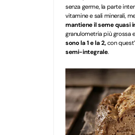
senza germe, la parte inte
vitamine e sali minerali, me
mantiene il seme quasi i
granulometria più grossa e 
sono la 1 e la 2,
con quest’
semi-integrale
.