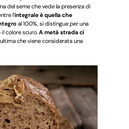
rna del seme che vede la presenza di
ntre l’
integrale è quella che
ntegro
al 100%, si distingue per una
il colore scuro.
A metà strada ci
ultima che viene considerata una