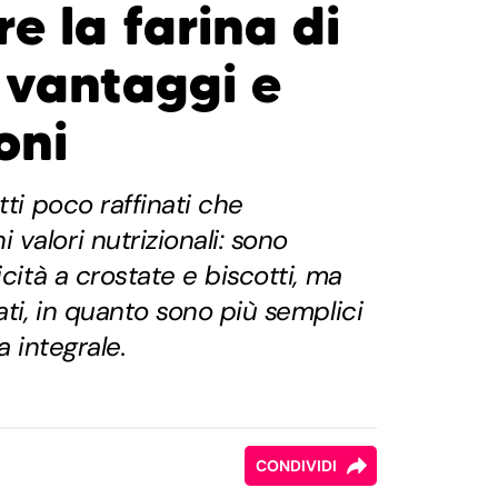
e la farina di
: vantaggi e
oni
tti poco raffinati che
valori nutrizionali: sono
icità a crostate e biscotti, ma
ati, in quanto sono più semplici
a integrale.
CONDIVIDI