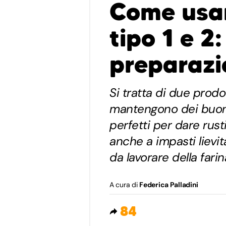
Come usar
tipo 1 e 2
preparazi
Si tratta di due prodo
mantengono dei buoni 
perfetti per dare rust
anche a impasti lievit
da lavorare della farin
A cura di
Federica Palladini
84