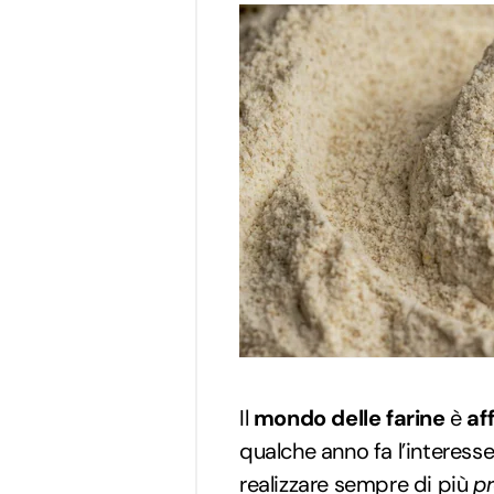
Il
mondo delle farine
è
af
qualche anno fa l’interesse
realizzare sempre di più
p