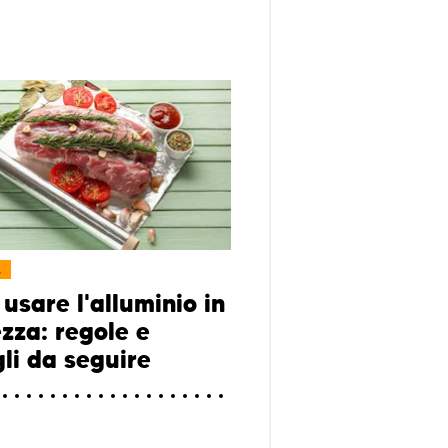
L
usare l'alluminio in
ezza: regole e
gli da seguire