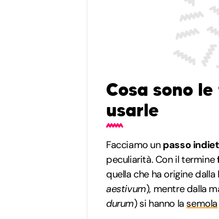
Cosa sono le 
usarle
Facciamo un
passo indie
peculiarità. Con il termine
quella che ha origine dalla
aestivum
), mentre dalla 
durum
) si hanno la
semola