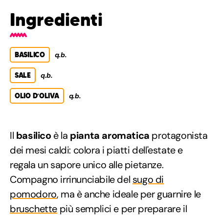
Ingredienti
BASILICO
q.b.
SALE
q.b.
OLIO D’OLIVA
q.b.
Il
basilico
è la
pianta aromatica
protagonista
dei mesi caldi: colora i piatti dell'estate e
regala un sapore unico alle pietanze.
Compagno irrinunciabile del
sugo di
pomodoro
, ma è anche ideale per guarnire le
bruschette
più semplici e per preparare il