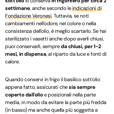
sott'olio
si conserva
in frigorifero per circa 2
settimane
, anche secondo le
indicazioni di
Fondazione Veronesi
. Tuttavia, se noti
cambiamenti nell'odore, nel colore o nella
consistenza dell'olio, è meglio scartarlo. Se hai
sterilizzato i vasetti anche dopo averli chiusi,
puoi conservarli, sempre
da chiusi, per 1-2
mesi, in dispensa
, al riparto da luce e fonti di
calore.
Quando conservi in frigo il basilico sott'olio
appena fatto, assicurati che
sia sempre
coperto dall'olio
e posizionali nella parte
media, in modo da evitare la parte più fredda
(in basso) ma anche quella più soggetta a