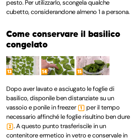
pesto. Per utilizzarlo, scongela qualche
cubetto, considerandone almeno 1 a persona.
Come conservare il basilico
congelato
13
14
15
Dopo aver lavato e asciugato le foglie di
basilico, disponile ben distanziate su un
vassoio e ponile in freezer
per il tempo
1
necessario affinché le foglie risultino ben dure
. A questo punto trasferiscile in un
2
contenitore ermetico in vetro e conservale in