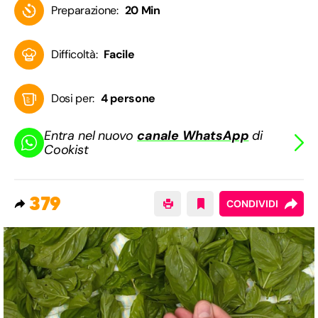
Preparazione:
20 Min
Difficoltà:
Facile
Dosi per:
4 persone
Entra nel nuovo
canale WhatsApp
di
Cookist
379
CONDIVIDI