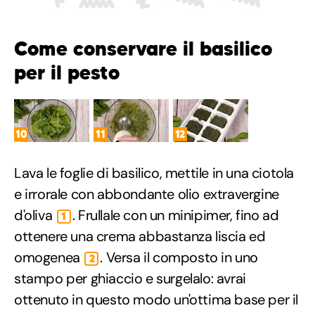
Come conservare il basilico
per il pesto
10
11
12
Lava le foglie di basilico, mettile in una ciotola
e irrorale con abbondante olio extravergine
d'oliva
. Frullale con un minipimer, fino ad
1
ottenere una crema abbastanza liscia ed
omogenea
. Versa il composto in uno
2
stampo per ghiaccio e surgelalo: avrai
ottenuto in questo modo un'ottima base per il