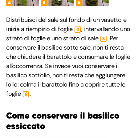
4
5
6
Distribuisci del sale sul fondo di un vasetto e
inizia a riempirlo di foglie
, intervallando uno
4
strato di foglie e uno strato di sale
. Per
5
conservare il basilico sotto sale, non ti resta
che chiudere il barattolo e consumare le foglie
all'occorrenza. Se invece vuoi conservare il
basilico sott'olio, non ti resta che aggiungere
l'olio: colma il barattolo fino a coprire tutte le
foglie
.
6
Come conservare il basilico
essiccato