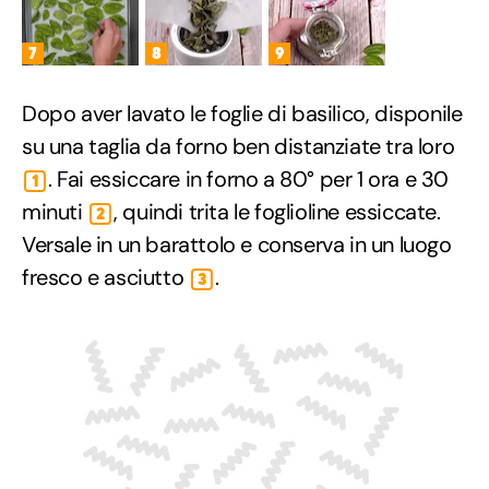
7
8
9
Dopo aver lavato le foglie di basilico, disponile
su una taglia da forno ben distanziate tra loro
. Fai essiccare in forno a 80° per 1 ora e 30
1
minuti
, quindi trita le foglioline essiccate.
2
Versale in un barattolo e conserva in un luogo
fresco e asciutto
.
3