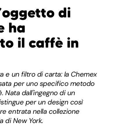
’oggetto di
e ha
o il caffè in
a e un filtro di carta: la Chemex
nsata per uno specifico metodo
è. Nata dall'ingegno di un
istingue per un design così
re entrata nella collezione
 di New York.