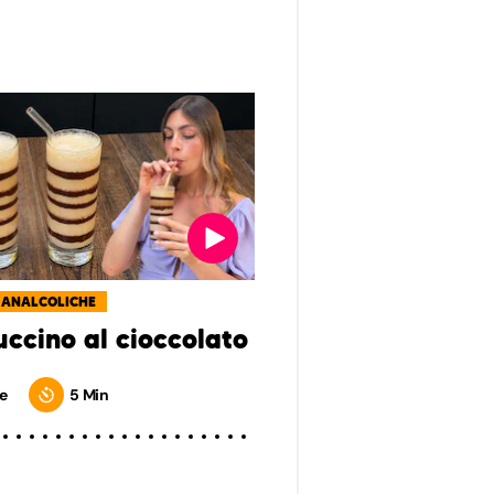
 ANALCOLICHE
ccino al cioccolato
e
5 Min