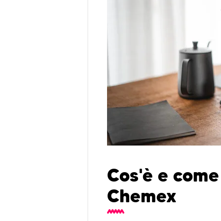
Cos'è e come
Chemex