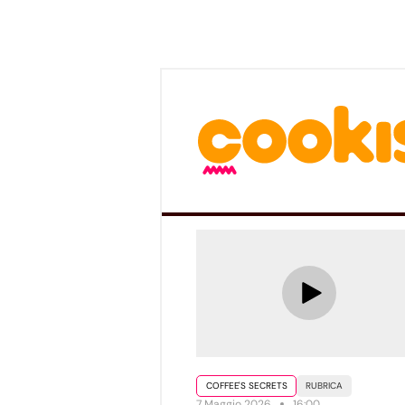
COFFEE'S SECRETS
RUBRICA
7 Maggio 2026
16:00