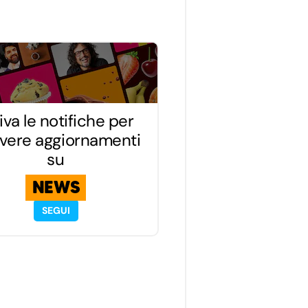
iva le notifiche per
evere aggiornamenti
su
NEWS
SEGUI