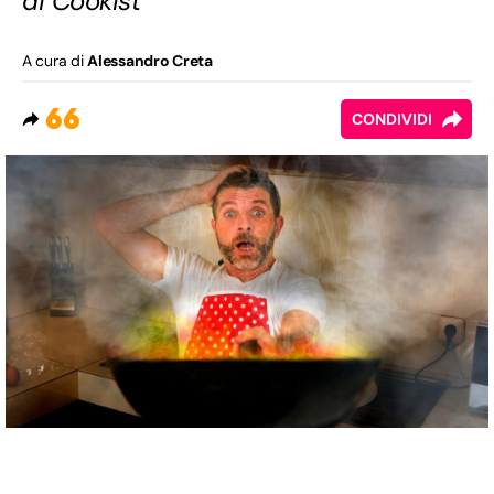
di Cookist
A cura di
Alessandro Creta
66
CONDIVIDI