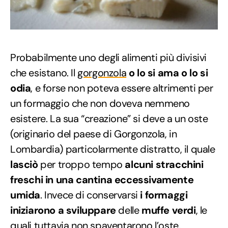
Probabilmente uno degli alimenti più divisivi
che esistano. Il
gorgonzola
o lo si ama o lo si
odia
, e forse non poteva essere altrimenti per
un formaggio che non doveva nemmeno
esistere. La sua “creazione” si deve a un oste
(originario del paese di Gorgonzola, in
Lombardia) particolarmente distratto, il quale
lasciò
per troppo tempo
alcuni stracchini
freschi in una cantina eccessivamente
umida
. Invece di conservarsi
i formaggi
iniziarono a sviluppare
delle
muffe verdi
, le
quali tuttavia non spaventarono l’oste.