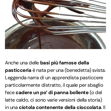
Anche una delle
basi più famose della
pasticceria
è nata per una (benedetta) svista.
Leggenda narra di un apprendista pasticcere
particolarmente distratto, il quale per sbaglio
fece
cadere un po’ di panna bollente
(o del
latte caldo, ci sono varie versioni della storia)
in una
ciotola contenente della cioccolata
. Il