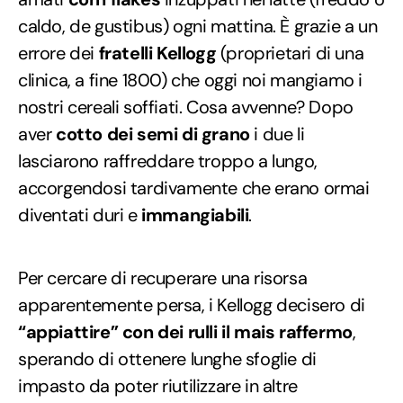
caldo, de gustibus) ogni mattina. È grazie a un
errore dei
fratelli Kellogg
(proprietari di una
clinica, a fine 1800) che oggi noi mangiamo i
nostri cereali soffiati. Cosa avvenne? Dopo
aver
cotto dei semi di grano
i due li
lasciarono raffreddare troppo a lungo,
accorgendosi tardivamente che erano ormai
diventati duri e
immangiabili
.
Per cercare di recuperare una risorsa
apparentemente persa, i Kellogg decisero di
“appiattire” con dei rulli il mais raffermo
,
sperando di ottenere lunghe sfoglie di
impasto da poter riutilizzare in altre