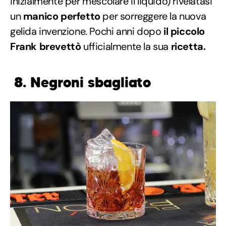
inizialmente per mescolare il liquido) rivelatasi
un
manico perfetto
per sorreggere la nuova
gelida invenzione. Pochi anni dopo
il piccolo
Frank brevettò
ufficialmente la sua
ricetta.
8. Negroni sbagliato