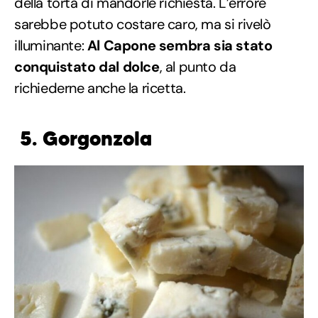
della torta di mandorle richiesta. L’errore
sarebbe potuto costare caro, ma si rivelò
illuminante:
Al Capone sembra sia stato
conquistato dal dolce
, al punto da
richiederne anche la ricetta.
5. Gorgonzola