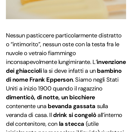
Nessun pasticcere particolarmente distratto
o “intimorito”, nessun oste con la testa fra le
nuvole o vetraio fiammingo
inconsapevolmente lungimirante. L’
invenzione
dei ghiaccioli
la si deve infatti a un
bambino
di nome Frank Epperson
. Siamo negli Stati
Uniti a inizio 1900 quando il ragazzino
dimenticò, di notte, un bicchiere
contenente una
bevanda gassata
sulla
veranda di casa. Il
drink si congelò
all’interno
del contenitore, con
la stecca
(utile