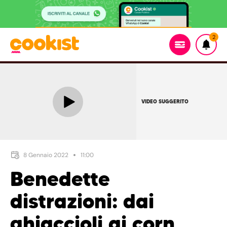
2
VIDEO SUGGERITO
8 Gennaio 2022
11:00
Benedette
distrazioni: dai
ghiaccioli ai corn