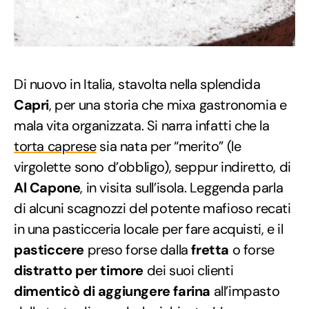
Di nuovo in Italia, stavolta nella splendida
Capri
, per una storia che mixa gastronomia e
mala vita organizzata. Si narra infatti che la
torta caprese
sia nata per “merito” (le
virgolette sono d’obbligo), seppur indiretto, di
Al Capone
, in visita sull’isola. Leggenda parla
di alcuni scagnozzi del potente mafioso recati
in una pasticceria locale per fare acquisti, e il
pasticcere
preso forse dalla
fretta
o forse
distratto per timore
dei suoi clienti
dimenticò di aggiungere farina
all’impasto