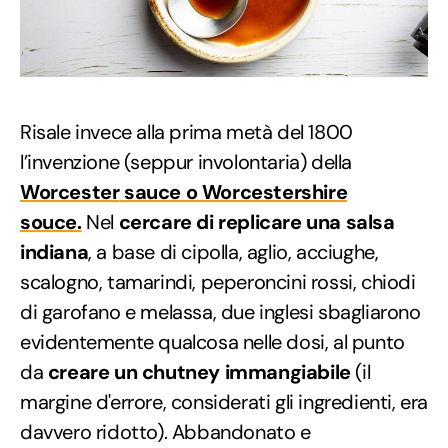
Risale invece alla prima metà del 1800
l’invenzione (seppur involontaria) della
Worcester
sauce o Worcestershire
souce.
Nel
cercare di replicare una salsa
indiana
, a base di cipolla, aglio, acciughe,
scalogno, tamarindi, peperoncini rossi, chiodi
di garofano e melassa, due inglesi sbagliarono
evidentemente qualcosa nelle dosi, al punto
da
creare un chutney immangiabile
(il
margine d'errore, considerati gli ingredienti, era
davvero ridotto). Abbandonato e