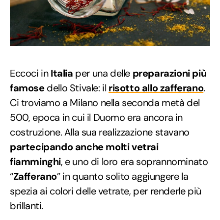
Eccoci in
Italia
per una delle
preparazioni più
famose
dello Stivale: il
risotto allo zafferano
.
Ci troviamo a Milano nella seconda metà del
500, epoca in cui il Duomo era ancora in
costruzione. Alla sua realizzazione stavano
partecipando anche molti vetrai
fiamminghi
, e uno di loro era soprannominato
“
Zafferano
” in quanto solito aggiungere la
spezia ai colori delle vetrate, per renderle più
brillanti.