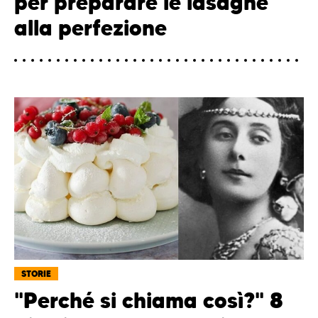
per preparare le lasagne
alla perfezione
STORIE
"Perché si chiama così?" 8