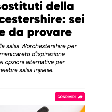
sostituti della
estershire: sei
ve da provare
ella salsa Worchestershire per
manicaretti d'ispirazione
i opzioni alternative per
celebre salsa inglese.
CONDIVIDI