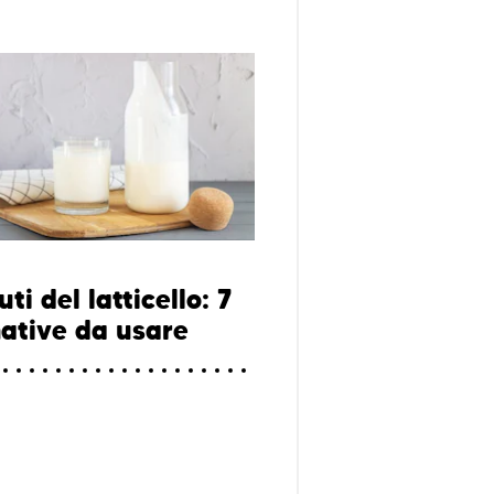
uti del latticello: 7
native da usare