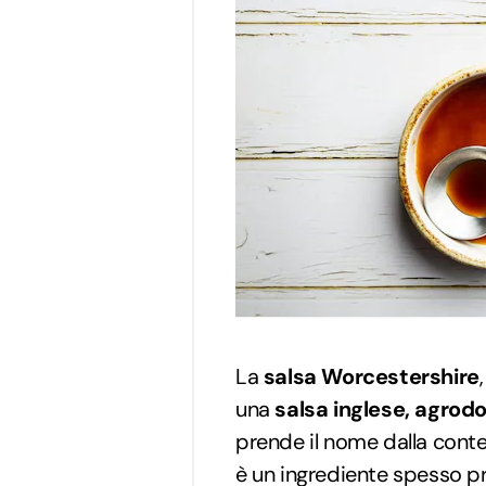
La
salsa Worcestershire
una
salsa inglese, agrod
prende il nome dalla cont
è un ingrediente spesso pre