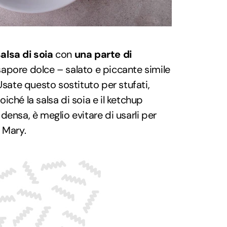
alsa di soia
con
una parte di
apore dolce – salato e piccante simile
Usate questo sostituto per stufati,
ché la salsa di soia e il ketchup
densa, è meglio evitare di usarli per
 Mary.