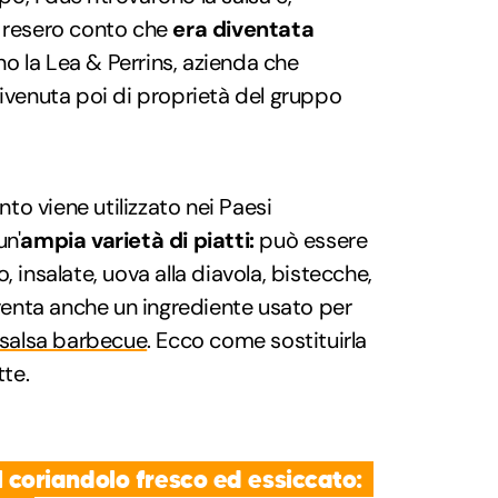
 resero conto che
era diventata
no la Lea & Perrins, azienda che
divenuta poi di proprietà del gruppo
o viene utilizzato nei Paesi
un'
ampia varietà di piatti:
può essere
, insalate, uova alla diavola, bistecche,
enta anche un ingrediente usato per
 salsa barbecue
. Ecco come sostituirla
tte.
 il coriandolo fresco ed essiccato: