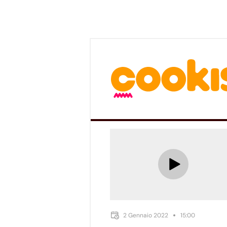
2 Gennaio 2022
15:00