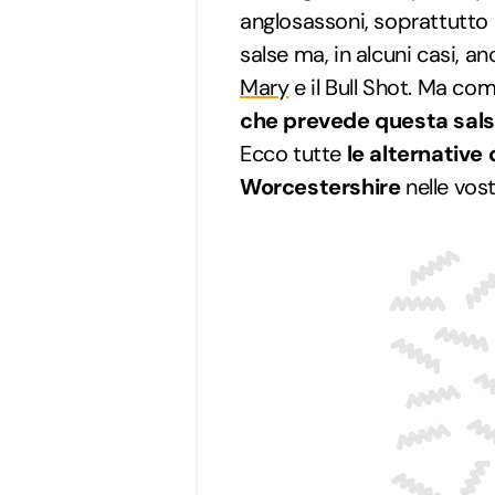
anglosassoni, soprattutto pe
salse ma, in alcuni casi, an
Mary
e il Bull Shot. Ma c
che prevede questa sal
Ecco tutte
le alternative 
Worcestershire
nelle vost