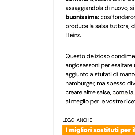
assaggiandola di nuovo, si
buonissima
: così fondaro
produce la salsa tuttora, 
Heinz.
Questo delizioso condiment
anglosassoni per esaltare 
aggiunto a stufati di manzo
hamburger, ma spesso div
creare altre salse,
come la
al meglio per le vostre rice
LEGGI ANCHE
I migliori sostituti per