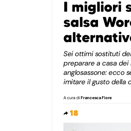
I migliori 
salsa Worc
alternati
Sei ottimi sostituti d
preparare a casa dei 
anglosassone: ecco se
imitare il gusto della 
A cura di
Francesca Fiore
18