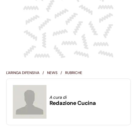
L'ARINGA DIFENSIVA
NEWS
RUBRICHE
A cura di
Redazione Cucina