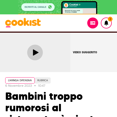
2
VIDEO SUGGERITO
L'ARINGA DIFENSIVA
RUBRICA
6 Novembre 2023
10:47
Bambini troppo
rumorosi al