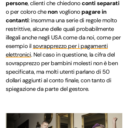
persone
, clienti che chiedono
conti separati
o per coloro che
non
vogliono
pagare in
contanti
: insomma una serie di regole molto
restrittive, alcune delle quali probabilmente
illegali anche negli USA come da noi, come per
esempio il
sovrapprezzo per i pagamenti
elettronici
. Nel caso in questione, la cifra del
sovrapprezzo per bambini molesti non è ben
specificata, ma molti utenti parlano di 50
dollari aggiunti al conto finale, con tanto di
spiegazione da parte del gestore.