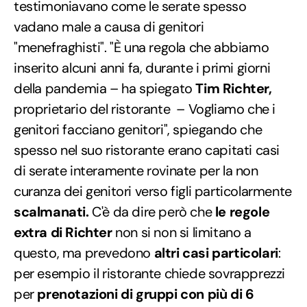
testimoniavano come le serate spesso
vadano male a causa di genitori
"menefraghisti". "È una regola che abbiamo
inserito alcuni anni fa, durante i primi giorni
della pandemia – ha spiegato
Tim Richter,
proprietario del ristorante – Vogliamo che i
genitori facciano genitori", spiegando che
spesso nel suo ristorante erano capitati casi
di serate interamente rovinate per la non
curanza dei genitori verso figli particolarmente
scalmanati.
C'è da dire però che
le regole
extra di Richter
non si non si limitano a
questo, ma prevedono
altri casi particolari
:
per esempio il ristorante chiede sovrapprezzi
per
prenotazioni di gruppi con più di 6