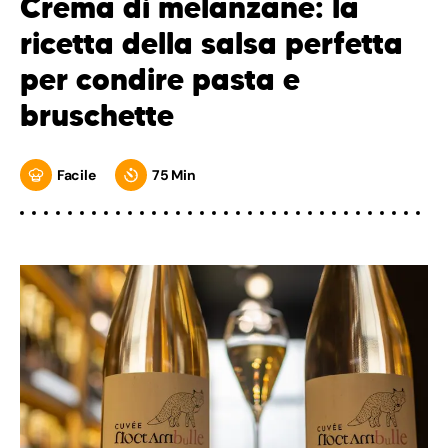
Crema di melanzane: la
ricetta della salsa perfetta
per condire pasta e
bruschette
Facile
75 Min