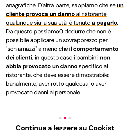
anagrafiche. D'altra parte, sappiamo che se
un
cliente provoca un danno
al ristorante,
qualunque sia la sua età, è tenuto
a pagarlo
.
Da questo possiamo0 dedurre che non è
possibile applicare un sovrapprezzo per
"schiamazzi" a meno che
il comportamento
dei clienti,
in questo caso i bambini,
non
abbia provocato un danno
specifico al
ristorante, che deve essere dimostrabile:
banalmente, aver rotto qualcosa, o aver
provocato danni al personale.
Continua a leggere su Cookist