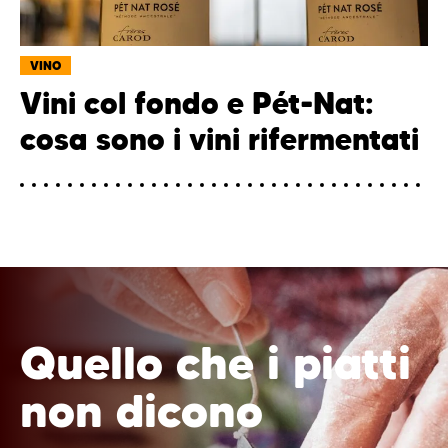
VINO
Vini col fondo e Pét-Nat:
cosa sono i vini rifermentati
Quello che i piatti
non dicono