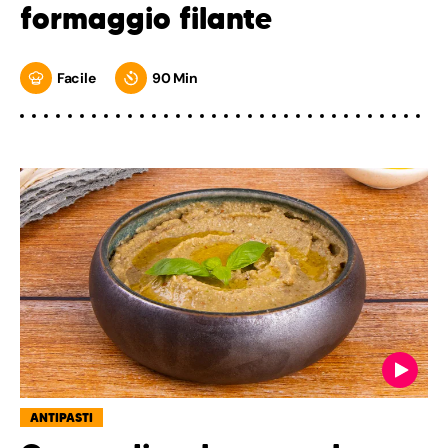
formaggio filante
Facile
90 Min
ANTIPASTI